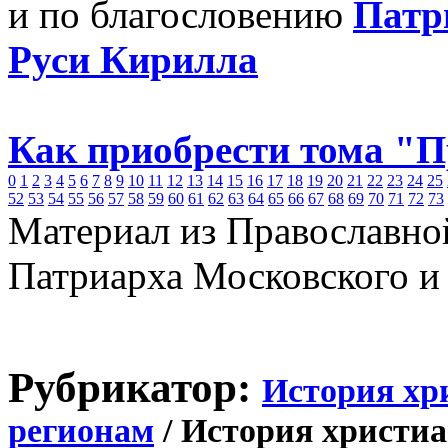
и по благословению
Патр
Руси Кирилла
Как приобрести тома "
0
1
2
3
4
5
6
7
8
9
10
11
12
13
14
15
16
17
18
19
20
21
22
23
24
25
52
53
54
55
56
57
58
59
60
61
62
63
64
65
66
67
68
69
70
71
72
73
Материал из Православно
Патриарха Московского и
Рубрикатор:
История хр
регионам
/ История христиа