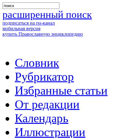
расширенный поиск
подписаться на rss-канал
мобильная версия
купить Православную энциклопедию
Словник
Рубрикатор
Избранные статьи
От редакции
Календарь
Иллюстрации