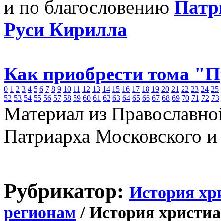
и по благословению
Патр
Руси Кирилла
Как приобрести тома "
0
1
2
3
4
5
6
7
8
9
10
11
12
13
14
15
16
17
18
19
20
21
22
23
24
25
52
53
54
55
56
57
58
59
60
61
62
63
64
65
66
67
68
69
70
71
72
73
Материал из Православно
Патриарха Московского и
Рубрикатор:
История хр
регионам
/ История христиа