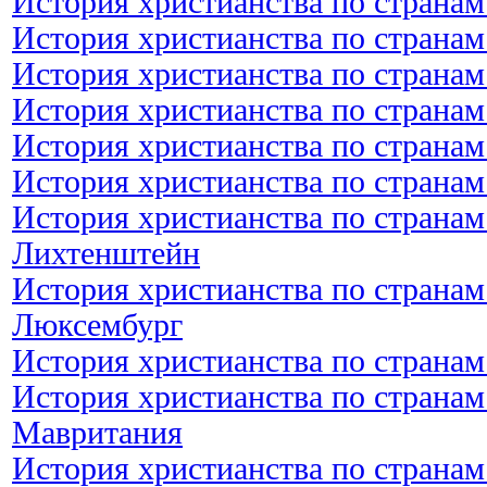
История христианства по странам
История христианства по странам
История христианства по странам
История христианства по странам
История христианства по странам
История христианства по странам
История христианства по странам
Лихтенштейн
История христианства по странам
Люксембург
История христианства по страна
История христианства по странам
Мавритания
История христианства по странам