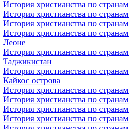
История христианства по странам
История христианства по странам
История христианства по странам
История христианства по странам
Леоне
История христианства по странам
Таджикистан
История христианства по странам
Кайкос острова
История христианства по странам
История христианства по странам
История христианства по странам
История христианства по странам
История христианства по странам