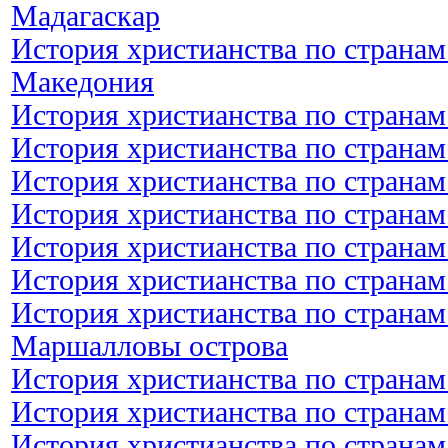
Мадагаскар
История христианства по странам
Македония
История христианства по странам
История христианства по странам
История христианства по странам
История христианства по страна
История христианства по странам
История христианства по странам
История христианства по странам
Маршалловы острова
История христианства по странам
История христианства по странам
История христианства по странам