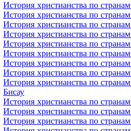
История христианства по странам
История христианства по странам
История христианства по странам
История христианства по странам
История христианства по странам
История христианства по странам
История христианства по странам
История христианства по странам
История христианства по странам
Бисау
История христианства по странам
История христианства по странам
История христианства по странам
История христианства по странам