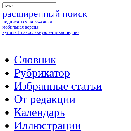
расширенный поиск
подписаться на rss-канал
мобильная версия
купить Православную энциклопедию
Словник
Рубрикатор
Избранные статьи
От редакции
Календарь
Иллюстрации