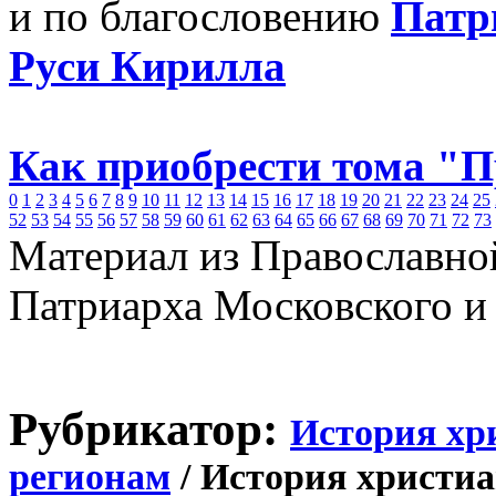
и по благословению
Патр
Руси Кирилла
Как приобрести тома "
0
1
2
3
4
5
6
7
8
9
10
11
12
13
14
15
16
17
18
19
20
21
22
23
24
25
52
53
54
55
56
57
58
59
60
61
62
63
64
65
66
67
68
69
70
71
72
73
Материал из Православно
Патриарха Московского и
Рубрикатор:
История хр
регионам
/ История христиа