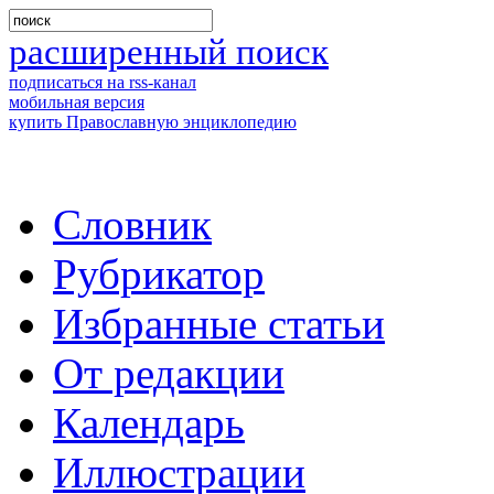
расширенный поиск
подписаться на rss-канал
мобильная версия
купить Православную энциклопедию
Словник
Рубрикатор
Избранные статьи
От редакции
Календарь
Иллюстрации