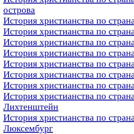
острова
История христианства по стран
История христианства по стран
История христианства по стран
История христианства по стран
История христианства по стран
История христианства по стран
История христианства по стран
История христианства по стран
Лихтенштейн
История христианства по стран
Люксембург