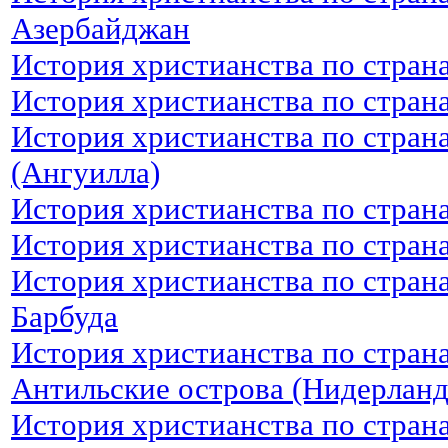
Азербайджан
История христианства по стран
История христианства по стран
История христианства по стран
(Ангуилла)
История христианства по стран
История христианства по стран
История христианства по стран
Барбуда
История христианства по стран
Антильские острова (Нидерланд
История христианства по стран