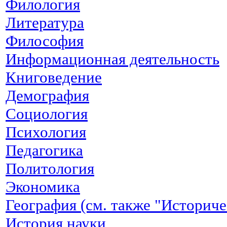
Филология
Литература
Философия
Информационная деятельность
Книговедение
Демография
Социология
Психология
Педагогика
Политология
Экономика
География (см. также "Историче
История науки