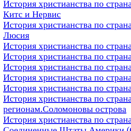
История христианства по страна
Китс и Нервис
История христианства по страна
Люсия
История христианства по стран
История христианства по стран
История христианства по стран
История христианства по стран
История христианства по стран
История христианства по стран
регионам.Соломоновы острова
История христианства по стран
Соединенные Штаты Америки 