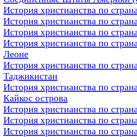
История христианства по стран
История христианства по стран
История христианства по стран
История христианства по стран
Леоне
История христианства по стран
Таджикистан
История христианства по страна
Кайкос острова
История христианства по стран
История христианства по стран
История христианства по страна