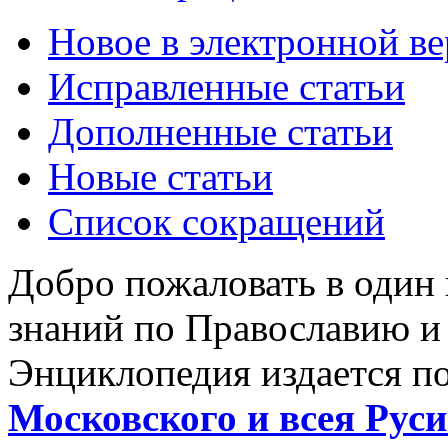
Новое в электронной в
Исправленные статьи
Дополненные статьи
Новые статьи
Список сокращений
Добро пожаловать в один
знаний по Православию и
Энциклопедия издается п
Московского и всея Руси