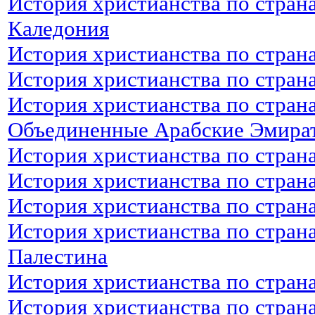
История христианства по стран
Каледония
История христианства по стран
История христианства по стран
История христианства по стран
Объединенные Арабские Эмира
История христианства по стран
История христианства по стран
История христианства по стран
История христианства по стран
Палестина
История христианства по стран
История христианства по страна