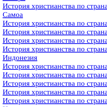
История христианства по стран
Самоа
История христианства по стран
История христианства по стран
История христианства по стран
История христианства по стран
Индонезия
История христианства по стран
История христианства по стран
История христианства по стран
История христианства по стран
История христианства по стран