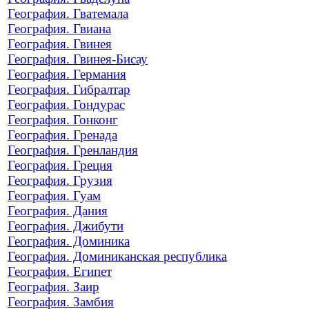
География. Гватемала
География. Гвиана
География. Гвинея
География. Гвинея-Бисау
География. Германия
География. Гибралтар
География. Гондурас
География. Гонконг
География. Гренада
География. Гренландия
География. Греция
География. Грузия
География. Гуам
География. Дания
География. Джибути
География. Доминика
География. Доминиканская республика
География. Египет
География. Заир
География. Замбия