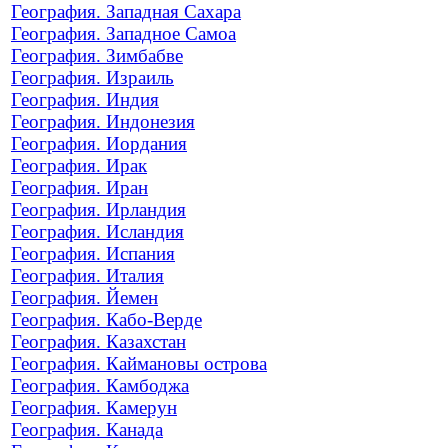
География. Западная Сахара
География. Западное Самоа
География. Зимбабве
География. Израиль
География. Индия
География. Индонезия
География. Иордания
География. Ирак
География. Иран
География. Ирландия
География. Исландия
География. Испания
География. Италия
География. Йемен
География. Кабо-Верде
География. Казахстан
География. Каймановы острова
География. Камбоджа
География. Камерун
География. Канада