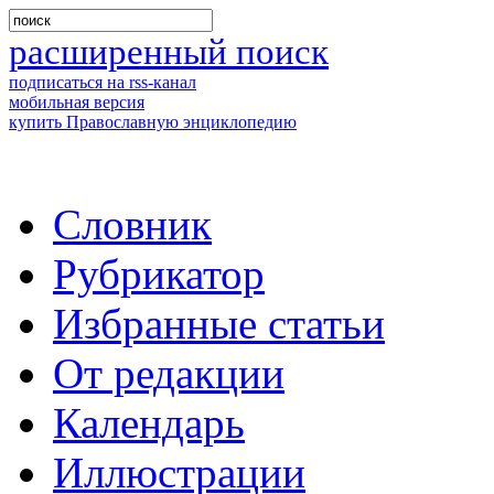
расширенный поиск
подписаться на rss-канал
мобильная версия
купить Православную энциклопедию
Словник
Рубрикатор
Избранные статьи
От редакции
Календарь
Иллюстрации