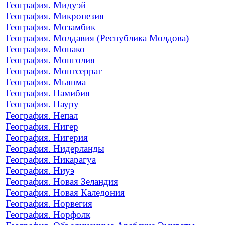
География. Мидуэй
География. Микронезия
География. Мозамбик
География. Молдавия (Республика Молдова)
География. Монако
География. Монголия
География. Монтсеррат
География. Мьянма
География. Намибия
География. Науру
География. Непал
География. Нигер
География. Нигерия
География. Нидерланды
География. Никарагуа
География. Ниуэ
География. Новая Зеландия
География. Новая Каледония
География. Норвегия
География. Норфолк