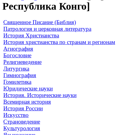
Республика Конго]
Священное Писание (Библия)
Патрология и церковная литература
История Христианства
История христианства по странам и регионам
Агиография
Богословие
Религиеведение
Литургика
Гимнография
Гомилетика
Юридические науки
История. Исторические науки
Всемирная история
История России
Искусство
Страноведение
Культурология
Языкознание