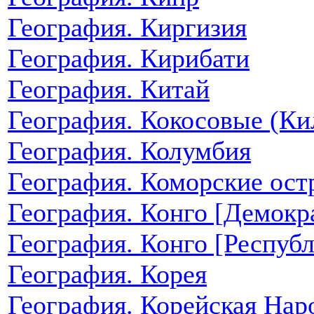
География. Киргизия
География. Кирибати
География. Китай
География. Кокосовые (Ки
География. Колумбия
География. Коморские ост
География. Конго [Демокр
География. Конго [Республ
География. Корея
География. Корейская Нар