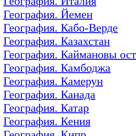
География. Италия
География. Йемен
География. Кабо-Верде
География. Казахстан
География. Каймановы ос
География. Камбоджа
География. Камерун
География. Канада
География. Катар
География. Кения
География. Кипр