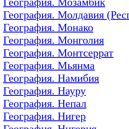
География. Мозамбик
География. Молдавия (Рес
География. Монако
География. Монголия
География. Монтсеррат
География. Мьянма
География. Намибия
География. Науру
География. Непал
География. Нигер
География. Нигерия