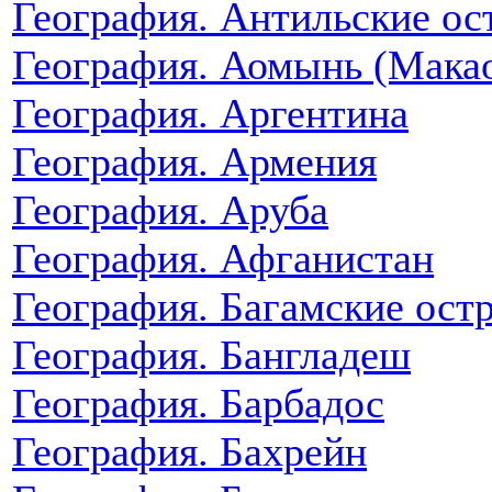
География. Антильские ос
География. Аомынь (Мака
География. Аргентина
География. Армения
География. Аруба
География. Афганистан
География. Багамские ост
География. Бангладеш
География. Барбадос
География. Бахрейн