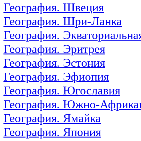
География. Швеция
География. Шри-Ланка
География. Экваториальна
География. Эритрея
География. Эстония
География. Эфиопия
География. Югославия
География. Южно-Африкан
География. Ямайка
География. Япония