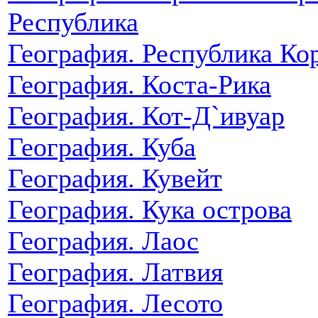
Республика
География. Республика Ко
География. Коста-Рика
География. Кот-Д`ивуар
География. Куба
География. Кувейт
География. Кука острова
География. Лаос
География. Латвия
География. Лесото