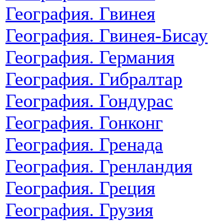
География. Гвинея
География. Гвинея-Бисау
География. Германия
География. Гибралтар
География. Гондурас
География. Гонконг
География. Гренада
География. Гренландия
География. Греция
География. Грузия