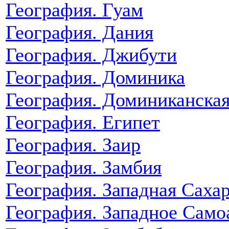
География. Гуам
География. Дания
География. Джибути
География. Доминика
География. Доминиканская
География. Египет
География. Заир
География. Замбия
География. Западная Саха
География. Западное Само