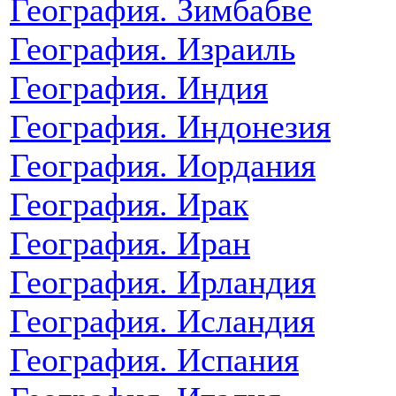
География. Зимбабве
География. Израиль
География. Индия
География. Индонезия
География. Иордания
География. Ирак
География. Иран
География. Ирландия
География. Исландия
География. Испания