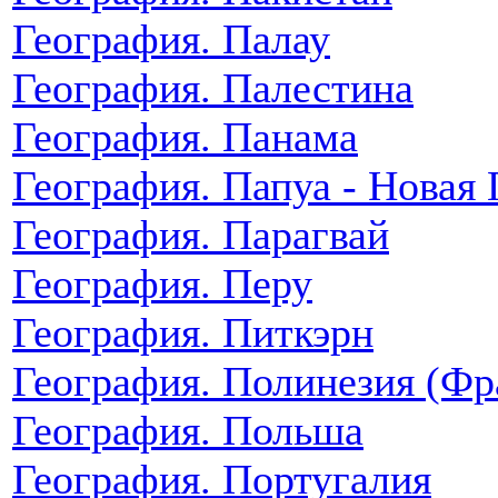
География. Палау
География. Палестина
География. Панама
География. Папуа - Новая 
География. Парагвай
География. Перу
География. Питкэрн
География. Полинезия (Фр
География. Польша
География. Португалия