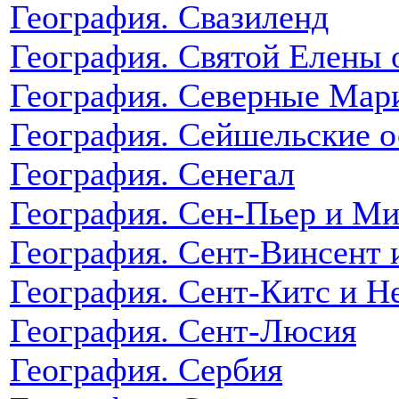
География. Свазиленд
География. Святой Елены 
География. Северные Мар
География. Сейшельские о
География. Сенегал
География. Сен-Пьер и М
География. Сент-Винсент 
География. Сент-Китс и Н
География. Сент-Люсия
География. Сербия