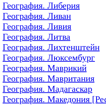
География. Либерия
География. Ливан
География. Ливия
География. Литва
География. Лихтенштейн
География. Люксембург
География. Маврикий
География. Мавритания
География. Мадагаскар
География. Македония [Ре