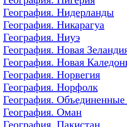
География. Нидерланды
География. Никарагуа
География. Ниуэ
География. Новая Зеланди
География. Новая Каледон
География. Норвегия
География. Норфолк
География. Объединенные
География. Оман
География. Пакистан