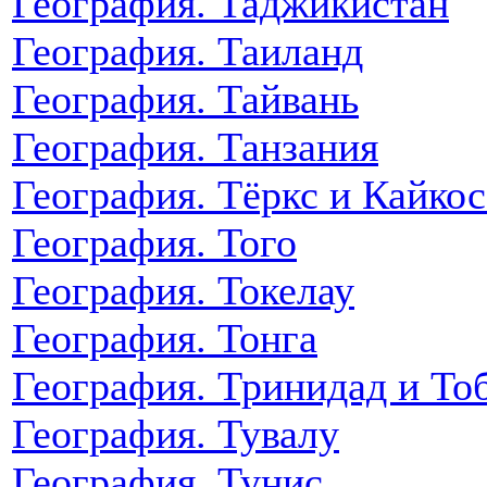
География. Таджикистан
География. Таиланд
География. Тайвань
География. Танзания
География. Тёркс и Кайкос
География. Того
География. Токелау
География. Тонга
География. Тринидад и То
География. Тувалу
География. Тунис