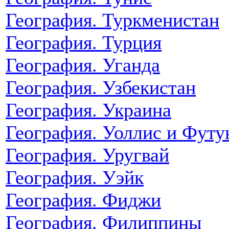
География. Туркменистан
География. Турция
География. Уганда
География. Узбекистан
География. Украина
География. Уоллис и Футу
География. Уругвай
География. Уэйк
География. Фиджи
География. Филиппины