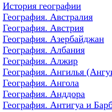
История географии
География. Австралия
География. Австрия
География. Азербайджан
География. Албания
География. Алжир
География. Ангилья (Ангу
География. Ангола
География. Анддора
География. Антигуа и Бар