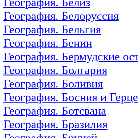
География. Белиз
География. Белоруссия
География. Бельгия
География. Бенин
География. Бермудские ос
География. Болгария
География. Боливия
География. Босния и Герц
География. Ботсвана
География. Бразилия
География. Бруней