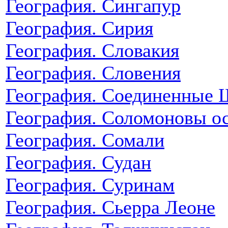
География. Сингапур
География. Сирия
География. Словакия
География. Словения
География. Соединенные
География. Соломоновы о
География. Сомали
География. Судан
География. Суринам
География. Сьерра Леоне