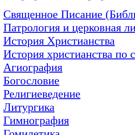
Священное Писание (Библ
Патрология и церковная л
История Христианства
История христианства по 
Агиография
Богословие
Религиеведение
Литургика
Гимнография
Гомилетика