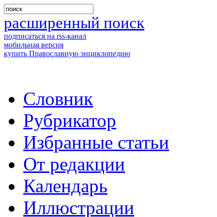
расширенный поиск
подписаться на rss-канал
мобильная версия
купить Православную энциклопедию
Словник
Рубрикатор
Избранные статьи
От редакции
Календарь
Иллюстрации