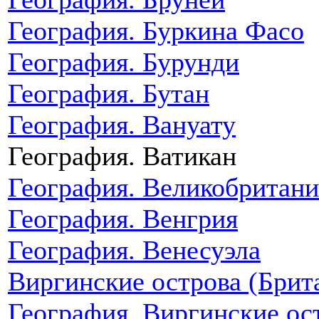
География. Буркина Фасо
География. Бурунди
География. Бутан
География. Вануату
География. Ватикан
География. Великобритани
География. Венгрия
География. Венесуэла
Виргинские острова (Брит
География. Виргинские о