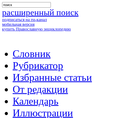
расширенный поиск
подписаться на rss-канал
мобильная версия
купить Православную энциклопедию
Словник
Рубрикатор
Избранные статьи
От редакции
Календарь
Иллюстрации