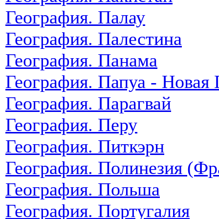
География. Палау
География. Палестина
География. Панама
География. Папуа - Новая 
География. Парагвай
География. Перу
География. Питкэрн
География. Полинезия (Фр
География. Польша
География. Португалия