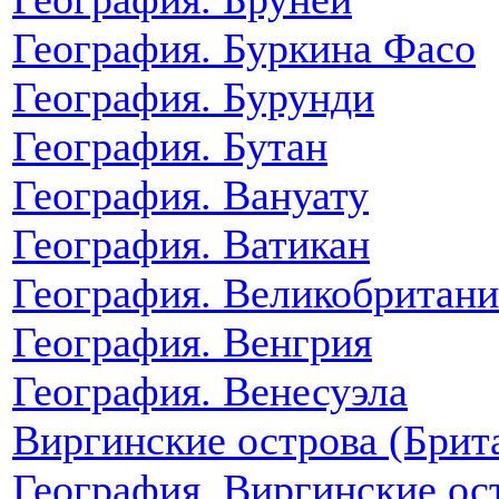
География. Буркина Фасо
География. Бурунди
География. Бутан
География. Вануату
География. Ватикан
География. Великобритани
География. Венгрия
География. Венесуэла
Виргинские острова (Брит
География. Виргинские о