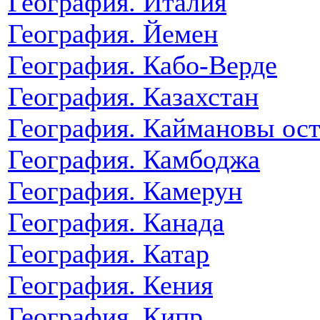
География. Италия
География. Йемен
География. Кабо-Верде
География. Казахстан
География. Каймановы ос
География. Камбоджа
География. Камерун
География. Канада
География. Катар
География. Кения
География. Кипр