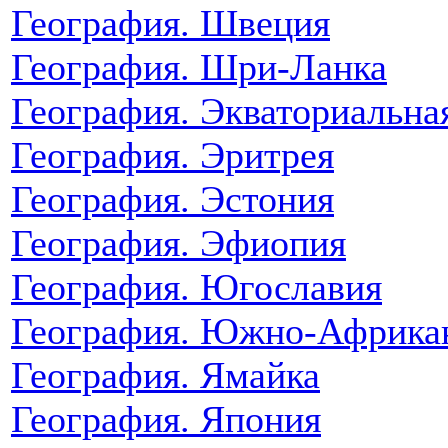
География. Швеция
География. Шри-Ланка
География. Экваториальна
География. Эритрея
География. Эстония
География. Эфиопия
География. Югославия
География. Южно-Африкан
География. Ямайка
География. Япония