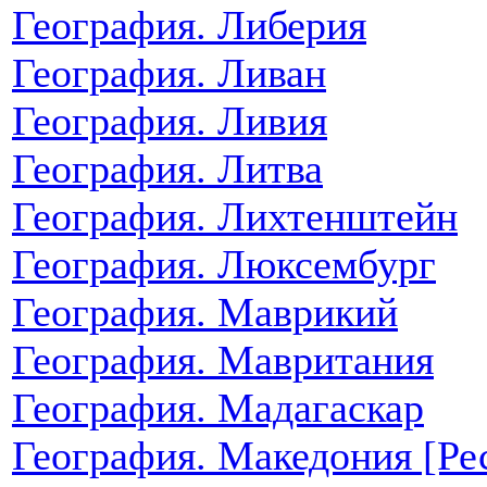
География. Либерия
География. Ливан
География. Ливия
География. Литва
География. Лихтенштейн
География. Люксембург
География. Маврикий
География. Мавритания
География. Мадагаскар
География. Македония [Ре