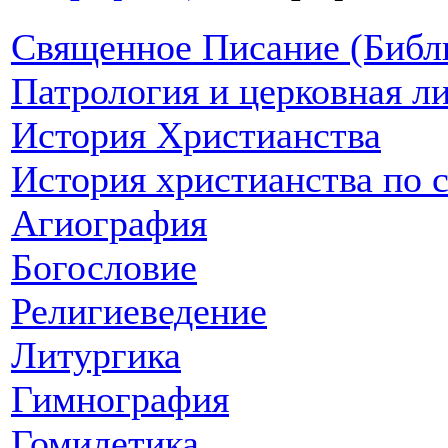
Священное Писание (Библ
Патрология и церковная л
История Христианства
История христианства по 
Агиография
Богословие
Религиеведение
Литургика
Гимнография
Гомилетика