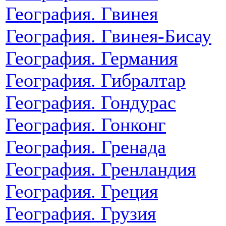
География. Гвинея
География. Гвинея-Бисау
География. Германия
География. Гибралтар
География. Гондурас
География. Гонконг
География. Гренада
География. Гренландия
География. Греция
География. Грузия