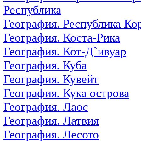
Республика
География. Республика Ко
География. Коста-Рика
География. Кот-Д`ивуар
География. Куба
География. Кувейт
География. Кука острова
География. Лаос
География. Латвия
География. Лесото