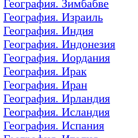
География. Зимбабве
География. Израиль
География. Индия
География. Индонезия
География. Иордания
География. Ирак
География. Иран
География. Ирландия
География. Исландия
География. Испания