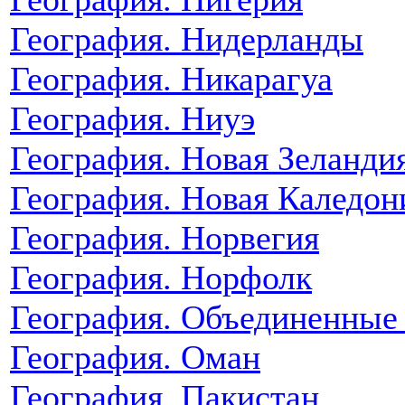
География. Нидерланды
География. Никарагуа
География. Ниуэ
География. Новая Зеланди
География. Новая Каледон
География. Норвегия
География. Норфолк
География. Объединенные
География. Оман
География. Пакистан