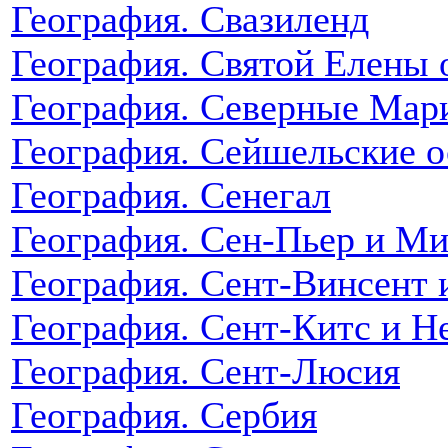
География. Свазиленд
География. Святой Елены 
География. Северные Мар
География. Сейшельские о
География. Сенегал
География. Сен-Пьер и М
География. Сент-Винсент 
География. Сент-Китс и Н
География. Сент-Люсия
География. Сербия