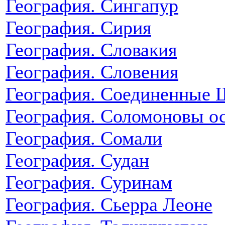
География. Сингапур
География. Сирия
География. Словакия
География. Словения
География. Соединенные
География. Соломоновы о
География. Сомали
География. Судан
География. Суринам
География. Сьерра Леоне