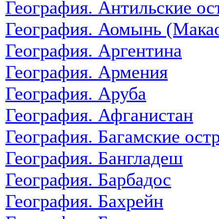
География. Антильские ос
География. Аомынь (Мака
География. Аргентина
География. Армения
География. Аруба
География. Афганистан
География. Багамские ост
География. Бангладеш
География. Барбадос
География. Бахрейн