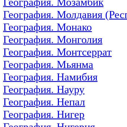
География. Мозамбик
География. Молдавия (Рес
География. Монако
География. Монголия
География. Монтсеррат
География. Мьянма
География. Намибия
География. Науру
География. Непал
География. Нигер
География. Нигерия