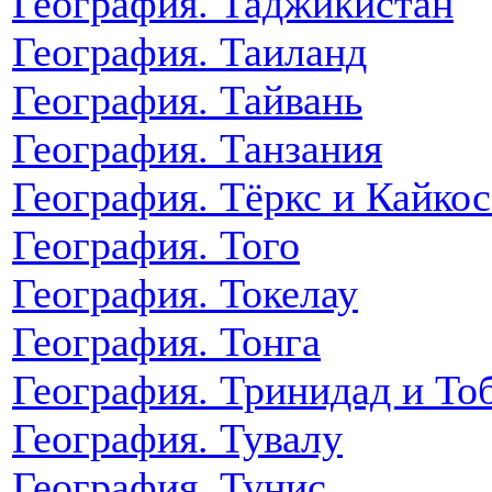
География. Таджикистан
География. Таиланд
География. Тайвань
География. Танзания
География. Тёркс и Кайкос
География. Того
География. Токелау
География. Тонга
География. Тринидад и То
География. Тувалу
География. Тунис