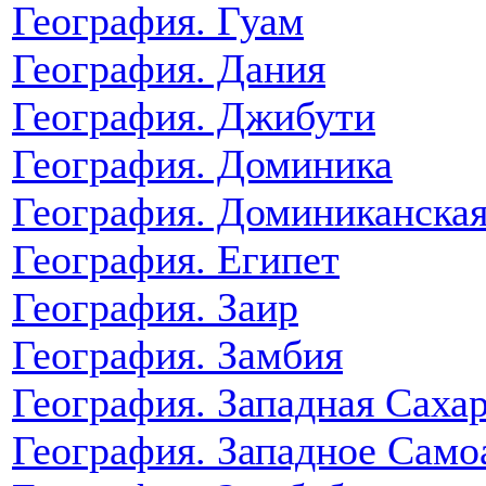
География. Гуам
География. Дания
География. Джибути
География. Доминика
География. Доминиканская
География. Египет
География. Заир
География. Замбия
География. Западная Саха
География. Западное Само