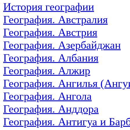
История географии
География. Австралия
География. Австрия
География. Азербайджан
География. Албания
География. Алжир
География. Ангилья (Ангу
География. Ангола
География. Анддора
География. Антигуа и Бар