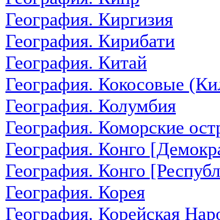
География. Киргизия
География. Кирибати
География. Китай
География. Кокосовые (Ки
География. Колумбия
География. Коморские ост
География. Конго [Демокр
География. Конго [Республ
География. Корея
География. Корейская Нар