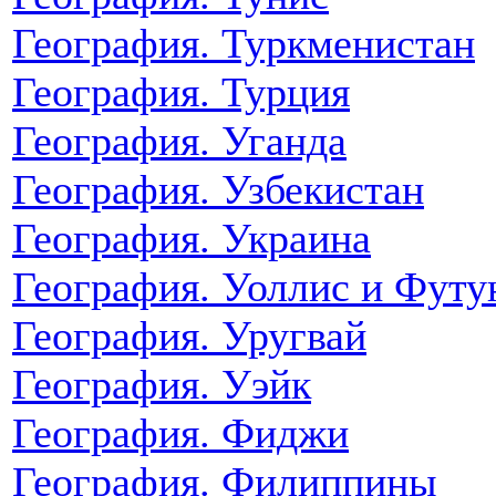
География. Туркменистан
География. Турция
География. Уганда
География. Узбекистан
География. Украина
География. Уоллис и Футу
География. Уругвай
География. Уэйк
География. Фиджи
География. Филиппины