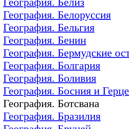
География. Белиз
География. Белоруссия
География. Бельгия
География. Бенин
География. Бермудские ос
География. Болгария
География. Боливия
География. Босния и Герц
География. Ботсвана
География. Бразилия
География. Бруней