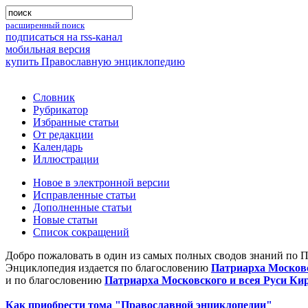
расширенный поиск
подписаться на rss-канал
мобильная версия
купить Православную энциклопедию
Словник
Рубрикатор
Избранные статьи
От редакции
Календарь
Иллюстрации
Новое в электронной версии
Исправленные статьи
Дополненные статьи
Новые статьи
Список сокращений
Добро пожаловать в один из самых полных сводов знаний по 
Энциклопедия издается по благословению
Патриарха Московс
и по благословению
Патриарха Московского и всея Руси Ки
Как приобрести тома "Православной энциклопедии"