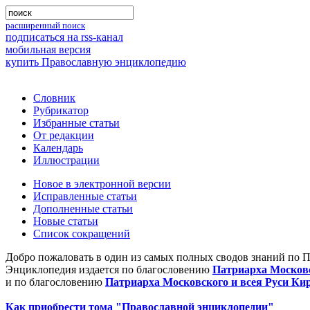
расширенный поиск
подписаться на rss-канал
мобильная версия
купить Православную энциклопедию
Словник
Рубрикатор
Избранные статьи
От редакции
Календарь
Иллюстрации
Новое в электронной версии
Исправленные статьи
Дополненные статьи
Новые статьи
Список сокращений
Добро пожаловать в один из самых полных сводов знаний по 
Энциклопедия издается по благословению
Патриарха Московс
и по благословению
Патриарха Московского и всея Руси Ки
Как приобрести тома "Православной энциклопедии"