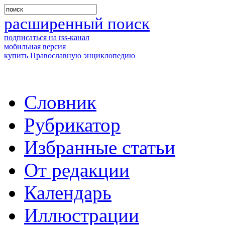
расширенный поиск
подписаться на rss-канал
мобильная версия
купить Православную энциклопедию
Словник
Рубрикатор
Избранные статьи
От редакции
Календарь
Иллюстрации