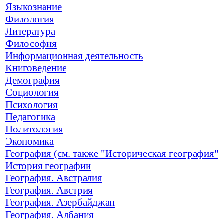
Языкознание
Филология
Литература
Философия
Информационная деятельность
Книговедение
Демография
Социология
Психология
Педагогика
Политология
Экономика
География (см. также "Историческая география"
История географии
География. Австралия
География. Австрия
География. Азербайджан
География. Албания