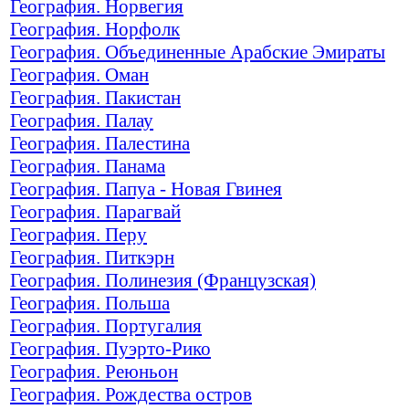
География. Норвегия
География. Норфолк
География. Объединенные Арабские Эмираты
География. Оман
География. Пакистан
География. Палау
География. Палестина
География. Панама
География. Папуа - Новая Гвинея
География. Парагвай
География. Перу
География. Питкэрн
География. Полинезия (Французская)
География. Польша
География. Португалия
География. Пуэрто-Рико
География. Реюньон
География. Рождества остров