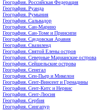
География. Российская Федерация
География. Руанда
География. Румыния
География. Сальвадор
География. Сан-Марино
География. Сан-Томе и Принсипи
География. Саудовская Аравия
География. Свазиленд
География. Святой Елены остров
География. Северные Марианские острова
География. Сейшельские острова
География. Сенегал
География. Сен-Пьер и Микелон
География. Сент-Винсент и Гренадины
География. Сент-Китс и Нервис
География. Сент-Люсия
География. Сербия
География. Сингапур