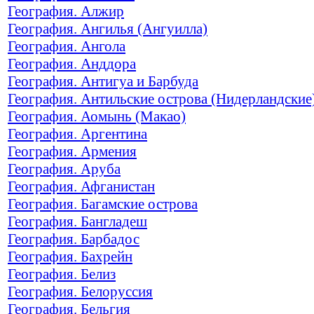
География. Алжир
География. Ангилья (Ангуилла)
География. Ангола
География. Анддора
География. Антигуа и Барбуда
География. Антильские острова (Нидерландские
География. Аомынь (Макао)
География. Аргентина
География. Армения
География. Аруба
География. Афганистан
География. Багамские острова
География. Бангладеш
География. Барбадос
География. Бахрейн
География. Белиз
География. Белоруссия
География. Бельгия