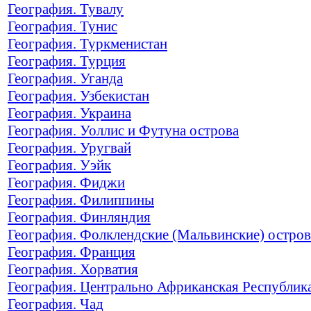
География. Тувалу
География. Тунис
География. Туркменистан
География. Турция
География. Уганда
География. Узбекистан
География. Украина
География. Уоллис и Футуна острова
География. Уругвай
География. Уэйк
География. Фиджи
География. Филиппины
География. Финляндия
География. Фолклендские (Мальвинские) остров
География. Франция
География. Хорватия
География. Центрально Африканская Республик
География. Чад