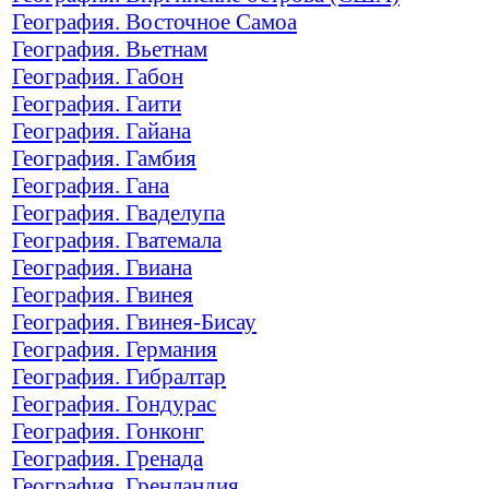
География. Восточное Самоа
География. Вьетнам
География. Габон
География. Гаити
География. Гайана
География. Гамбия
География. Гана
География. Гваделупа
География. Гватемала
География. Гвиана
География. Гвинея
География. Гвинея-Бисау
География. Германия
География. Гибралтар
География. Гондурас
География. Гонконг
География. Гренада
География. Гренландия