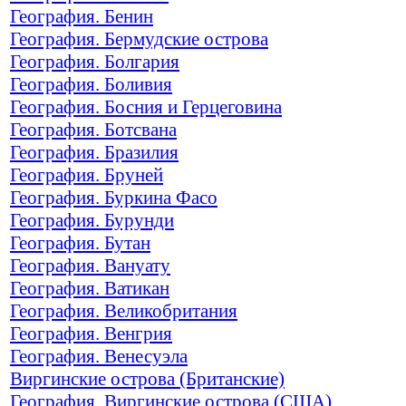
География. Бенин
География. Бермудские острова
География. Болгария
География. Боливия
География. Босния и Герцеговина
География. Ботсвана
География. Бразилия
География. Бруней
География. Буркина Фасо
География. Бурунди
География. Бутан
География. Вануату
География. Ватикан
География. Великобритания
География. Венгрия
География. Венесуэла
Виргинские острова (Британские)
География. Виргинские острова (США)