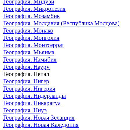
География. Мидуэй
География. Микронезия
География. Мозамбик
География. Молдавия (Республика Молдова)
География. Монако
География. Монголия
География. Монтсеррат
География. Мьянма
География. Намибия
География. Науру
География. Непал
География. Нигер
География. Нигерия
География. Нидерланды
География. Никарагуа
География. Ниуэ
География. Новая Зеландия
География. Новая Каледония