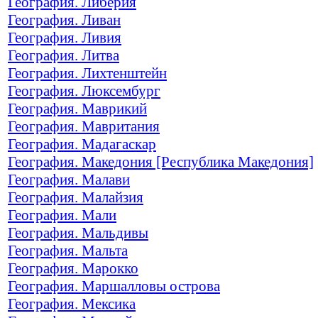
География. Либерия
География. Ливан
География. Ливия
География. Литва
География. Лихтенштейн
География. Люксембург
География. Маврикий
География. Мавритания
География. Мадагаскар
География. Македония [Республика Македония]
География. Малави
География. Малайзия
География. Мали
География. Мальдивы
География. Мальта
География. Марокко
География. Маршалловы острова
География. Мексика