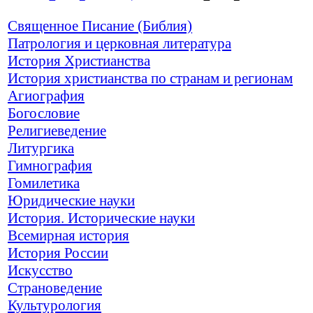
Священное Писание (Библия)
Патрология и церковная литература
История Христианства
История христианства по странам и регионам
Агиография
Богословие
Религиеведение
Литургика
Гимнография
Гомилетика
Юридические науки
История. Исторические науки
Всемирная история
История России
Искусство
Страноведение
Культурология