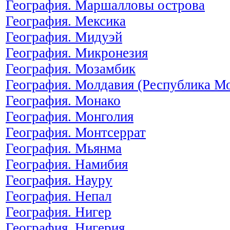
География. Маршалловы острова
География. Мексика
География. Мидуэй
География. Микронезия
География. Мозамбик
География. Молдавия (Республика М
География. Монако
География. Монголия
География. Монтсеррат
География. Мьянма
География. Намибия
География. Науру
География. Непал
География. Нигер
География. Нигерия