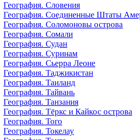
География. Словения
География. Соединенные Штаты Ам
География. Соломоновы острова
География. Сомали
География. Судан
География. Суринам
География. Сьерра Леоне
География. Таджикистан
География. Таиланд
География. Тайвань
География. Танзания
География. Тёркс и Кайкос острова
География. Того
География. Токелау