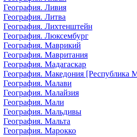
География. Ливия
География. Литва
География. Лихтенштейн
География. Люксембург
География. Маврикий
География. Мавритания
География. Мадагаскар
География. Македония [Республика 
География. Малави
География. Малайзия
География. Мали
География. Мальдивы
География. Мальта
География. Марокко