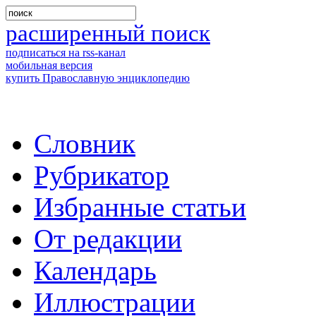
расширенный поиск
подписаться на rss-канал
мобильная версия
купить Православную энциклопедию
Словник
Рубрикатор
Избранные статьи
От редакции
Календарь
Иллюстрации