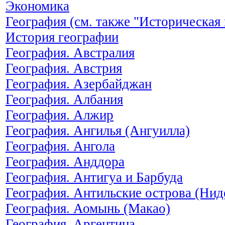
Экономика
География (см. также "Историческая 
История географии
География. Австралия
География. Австрия
География. Азербайджан
География. Албания
География. Алжир
География. Ангилья (Ангуилла)
География. Ангола
География. Анддора
География. Антигуа и Барбуда
География. Антильские острова (Нид
География. Аомынь (Макао)
География. Аргентина