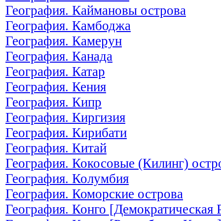
География. Каймановы острова
География. Камбоджа
География. Камерун
География. Канада
География. Катар
География. Кения
География. Кипр
География. Киргизия
География. Кирибати
География. Китай
География. Кокосовые (Килинг) остр
География. Колумбия
География. Коморские острова
География. Конго [Демократическая 