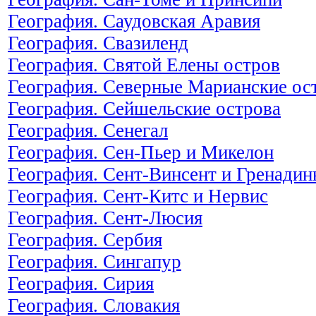
География. Саудовская Аравия
География. Свазиленд
География. Святой Елены остров
География. Северные Марианские ос
География. Сейшельские острова
География. Сенегал
География. Сен-Пьер и Микелон
География. Сент-Винсент и Гренади
География. Сент-Китс и Нервис
География. Сент-Люсия
География. Сербия
География. Сингапур
География. Сирия
География. Словакия