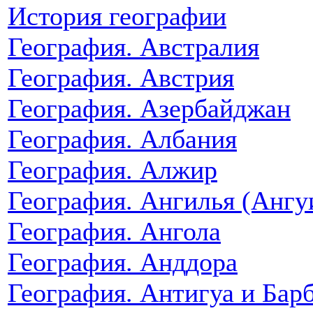
История географии
География. Австралия
География. Австрия
География. Азербайджан
География. Албания
География. Алжир
География. Ангилья (Ангу
География. Ангола
География. Анддора
География. Антигуа и Бар