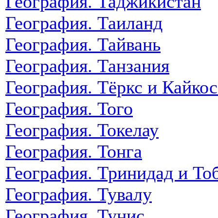
География. Таджикистан
География. Таиланд
География. Тайвань
География. Танзания
География. Тёркс и Кайкос
География. Того
География. Токелау
География. Тонга
География. Тринидад и То
География. Тувалу
География. Тунис