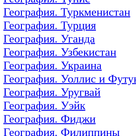
География. Туркменистан
География. Турция
География. Уганда
География. Узбекистан
География. Украина
География. Уоллис и Футу
География. Уругвай
География. Уэйк
География. Фиджи
География. Филиппины