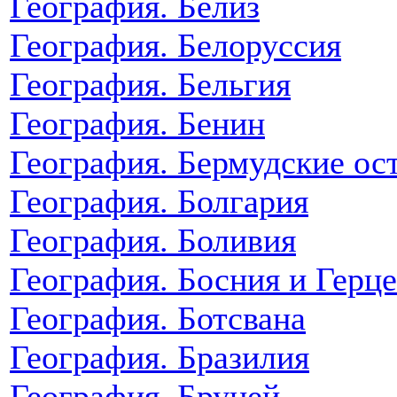
География. Белиз
География. Белоруссия
География. Бельгия
География. Бенин
География. Бермудские ос
География. Болгария
География. Боливия
География. Босния и Герц
География. Ботсвана
География. Бразилия
География. Бруней