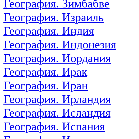
География. Зимбабве
География. Израиль
География. Индия
География. Индонезия
География. Иордания
География. Ирак
География. Иран
География. Ирландия
География. Исландия
География. Испания