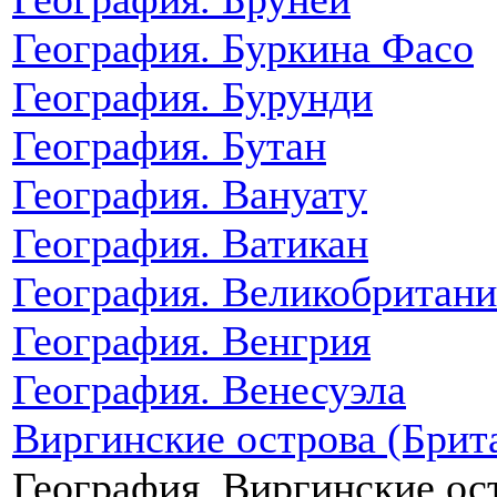
География. Буркина Фасо
География. Бурунди
География. Бутан
География. Вануату
География. Ватикан
География. Великобритани
География. Венгрия
География. Венесуэла
Виргинские острова (Брит
География. Виргинские о