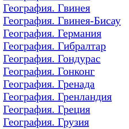
География. Гвинея
География. Гвинея-Бисау
География. Германия
География. Гибралтар
География. Гондурас
География. Гонконг
География. Гренада
География. Гренландия
География. Греция
География. Грузия