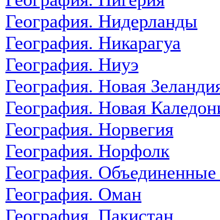
География. Нидерланды
География. Никарагуа
География. Ниуэ
География. Новая Зеланди
География. Новая Каледон
География. Норвегия
География. Норфолк
География. Объединенные
География. Оман
География. Пакистан