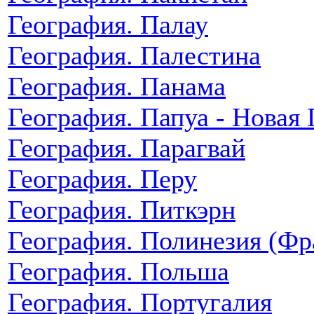
География. Палау
География. Палестина
География. Панама
География. Папуа - Новая 
География. Парагвай
География. Перу
География. Питкэрн
География. Полинезия (Фр
География. Польша
География. Португалия