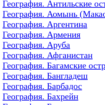
География. Антильские ос
География. Аомынь (Мака
География. Аргентина
География. Армения
География. Аруба
География. Афганистан
География. Багамские ост
География. Бангладеш
География. Барбадос
География. Бахрейн