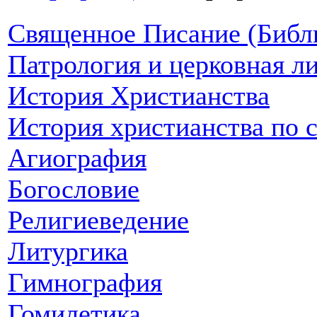
Священное Писание (Библ
Патрология и церковная л
История Христианства
История христианства по 
Агиография
Богословие
Религиеведение
Литургика
Гимнография
Гомилетика