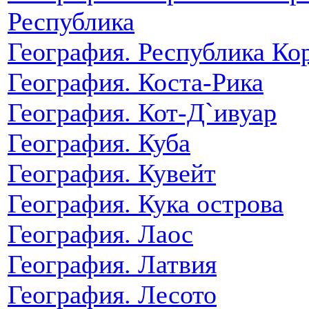
Республика
География. Республика Ко
География. Коста-Рика
География. Кот-Д`ивуар
География. Куба
География. Кувейт
География. Кука острова
География. Лаос
География. Латвия
География. Лесото