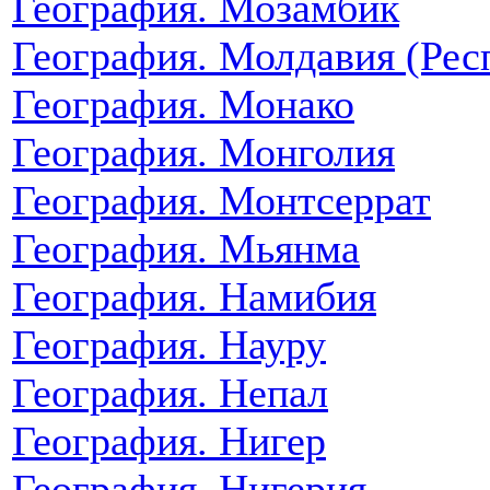
География. Мозамбик
География. Молдавия (Рес
География. Монако
География. Монголия
География. Монтсеррат
География. Мьянма
География. Намибия
География. Науру
География. Непал
География. Нигер
География. Нигерия