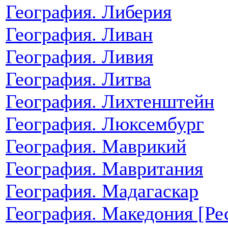
География. Либерия
География. Ливан
География. Ливия
География. Литва
География. Лихтенштейн
География. Люксембург
География. Маврикий
География. Мавритания
География. Мадагаскар
География. Македония [Ре