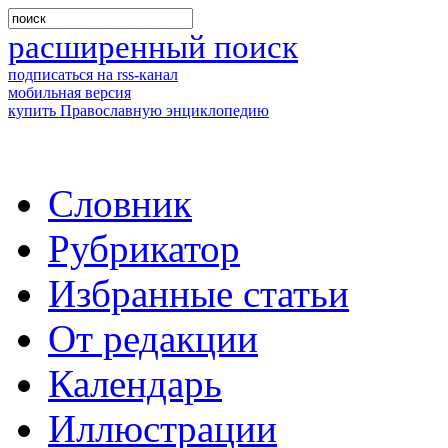
расширенный поиск
подписаться на rss-канал
мобильная версия
купить Православную энциклопедию
Словник
Рубрикатор
Избранные статьи
От редакции
Календарь
Иллюстрации