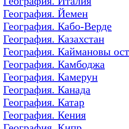
География. Италия
География. Йемен
География. Кабо-Верде
География. Казахстан
География. Каймановы ос
География. Камбоджа
География. Камерун
География. Канада
География. Катар
География. Кения
География. Кипр