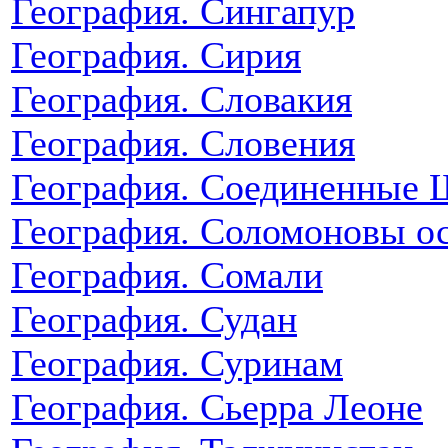
География. Сингапур
География. Сирия
География. Словакия
География. Словения
География. Соединенные
География. Соломоновы о
География. Сомали
География. Судан
География. Суринам
География. Сьерра Леоне