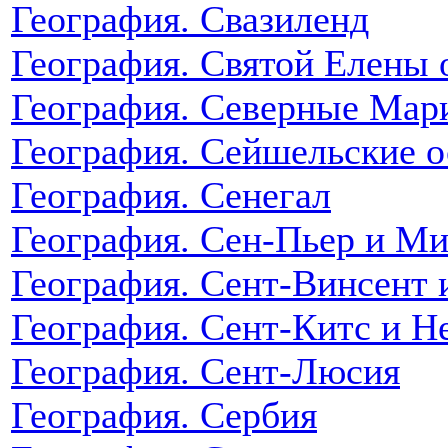
География. Свазиленд
География. Святой Елены 
География. Северные Мар
География. Сейшельские о
География. Сенегал
География. Сен-Пьер и М
География. Сент-Винсент 
География. Сент-Китс и Н
География. Сент-Люсия
География. Сербия