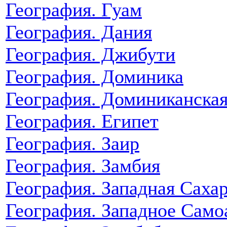
География. Гуам
География. Дания
География. Джибути
География. Доминика
География. Доминиканская
География. Египет
География. Заир
География. Замбия
География. Западная Саха
География. Западное Само