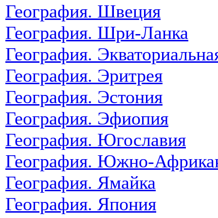
География. Швеция
География. Шри-Ланка
География. Экваториальна
География. Эритрея
География. Эстония
География. Эфиопия
География. Югославия
География. Южно-Африкан
География. Ямайка
География. Япония