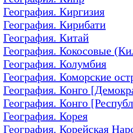
География. Киргизия
География. Кирибати
География. Китай
География. Кокосовые (Ки
География. Колумбия
География. Коморские ост
География. Конго [Демокр
География. Конго [Республ
География. Корея
География. Корейская Нар