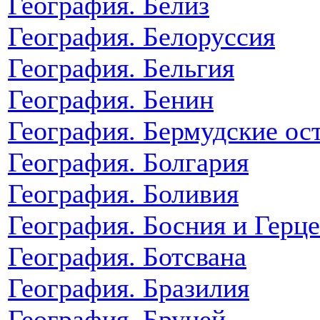
География. Белиз
География. Белоруссия
География. Бельгия
География. Бенин
География. Бермудские ос
География. Болгария
География. Боливия
География. Босния и Герц
География. Ботсвана
География. Бразилия
География. Бруней