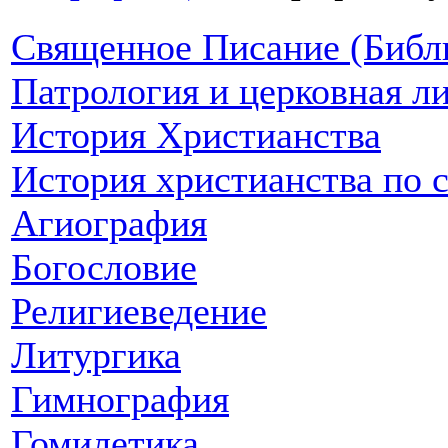
Священное Писание (Библ
Патрология и церковная л
История Христианства
История христианства по 
Агиография
Богословие
Религиеведение
Литургика
Гимнография
Гомилетика