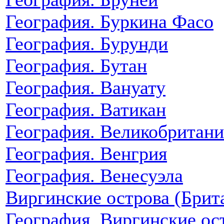
География. Буркина Фасо
География. Бурунди
География. Бутан
География. Вануату
География. Ватикан
География. Великобритани
География. Венгрия
География. Венесуэла
Виргинские острова (Брит
География. Виргинские о