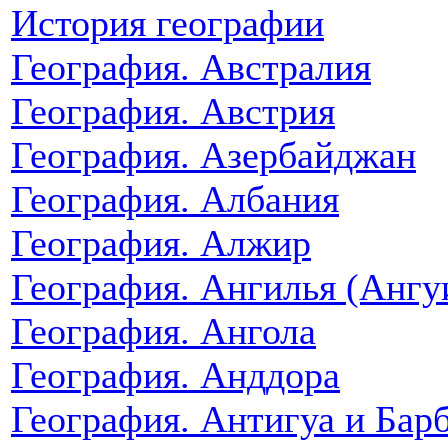
История географии
География. Австралия
География. Австрия
География. Азербайджан
География. Албания
География. Алжир
География. Ангилья (Ангу
География. Ангола
География. Анддора
География. Антигуа и Бар