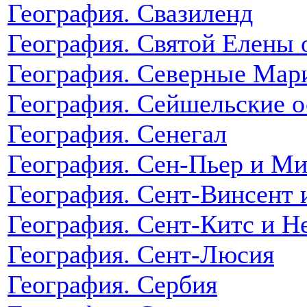
География. Свазиленд
География. Святой Елены 
География. Северные Мар
География. Сейшельские о
География. Сенегал
География. Сен-Пьер и М
География. Сент-Винсент 
География. Сент-Китс и Н
География. Сент-Люсия
География. Сербия