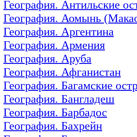
География. Антильские ос
География. Аомынь (Мака
География. Аргентина
География. Армения
География. Аруба
География. Афганистан
География. Багамские ост
География. Бангладеш
География. Барбадос
География. Бахрейн