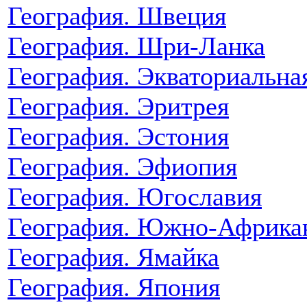
География. Швеция
География. Шри-Ланка
География. Экваториальна
География. Эритрея
География. Эстония
География. Эфиопия
География. Югославия
География. Южно-Африкан
География. Ямайка
География. Япония