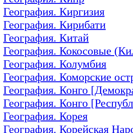
География. Киргизия
География. Кирибати
География. Китай
География. Кокосовые (Ки
География. Колумбия
География. Коморские ост
География. Конго [Демокр
География. Конго [Республ
География. Корея
География. Корейская Нар