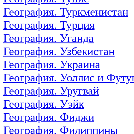
География. Туркменистан
География. Турция
География. Уганда
География. Узбекистан
География. Украина
География. Уоллис и Футу
География. Уругвай
География. Уэйк
География. Фиджи
География. Филиппины