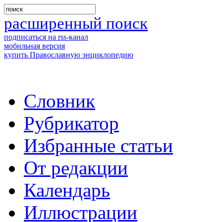
расширенный поиск
подписаться на rss-канал
мобильная версия
купить Православную энциклопедию
Словник
Рубрикатор
Избранные статьи
От редакции
Календарь
Иллюстрации