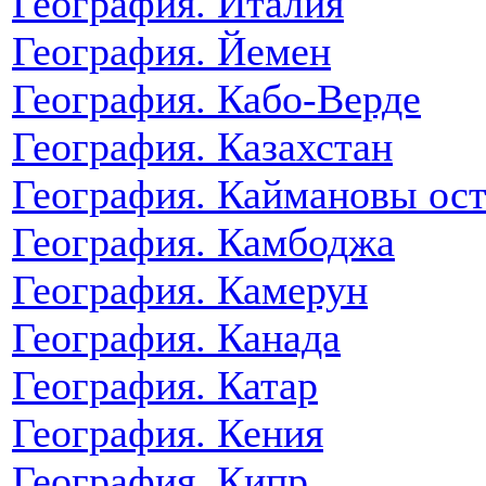
География. Италия
География. Йемен
География. Кабо-Верде
География. Казахстан
География. Каймановы ос
География. Камбоджа
География. Камерун
География. Канада
География. Катар
География. Кения
География. Кипр