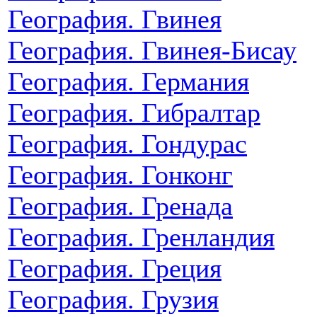
География. Гвинея
География. Гвинея-Бисау
География. Германия
География. Гибралтар
География. Гондурас
География. Гонконг
География. Гренада
География. Гренландия
География. Греция
География. Грузия