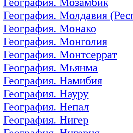
География. Мозамбик
География. Молдавия (Рес
География. Монако
География. Монголия
География. Монтсеррат
География. Мьянма
География. Намибия
География. Науру
География. Непал
География. Нигер
География. Нигерия