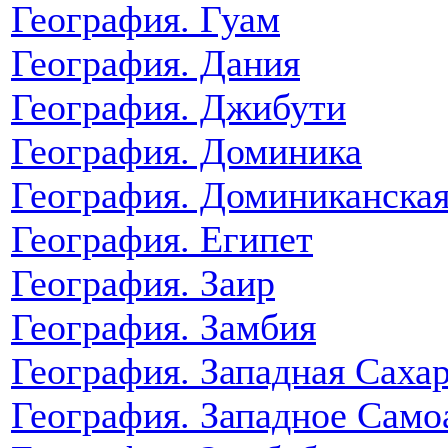
География. Гуам
География. Дания
География. Джибути
География. Доминика
География. Доминиканская
География. Египет
География. Заир
География. Замбия
География. Западная Саха
География. Западное Само