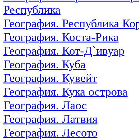
Республика
География. Республика Ко
География. Коста-Рика
География. Кот-Д`ивуар
География. Куба
География. Кувейт
География. Кука острова
География. Лаос
География. Латвия
География. Лесото