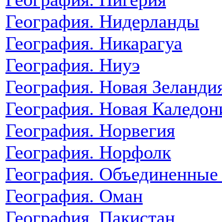
География. Нидерланды
География. Никарагуа
География. Ниуэ
География. Новая Зеланди
География. Новая Каледон
География. Норвегия
География. Норфолк
География. Объединенные
География. Оман
География. Пакистан