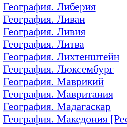
География. Либерия
География. Ливан
География. Ливия
География. Литва
География. Лихтенштейн
География. Люксембург
География. Маврикий
География. Мавритания
География. Мадагаскар
География. Македония [Ре