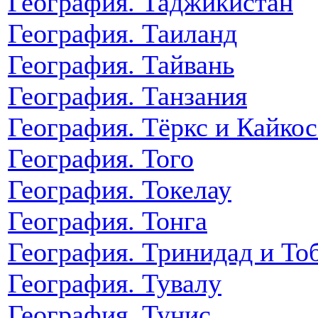
География. Таджикистан
География. Таиланд
География. Тайвань
География. Танзания
География. Тёркс и Кайкос
География. Того
География. Токелау
География. Тонга
География. Тринидад и То
География. Тувалу
География. Тунис