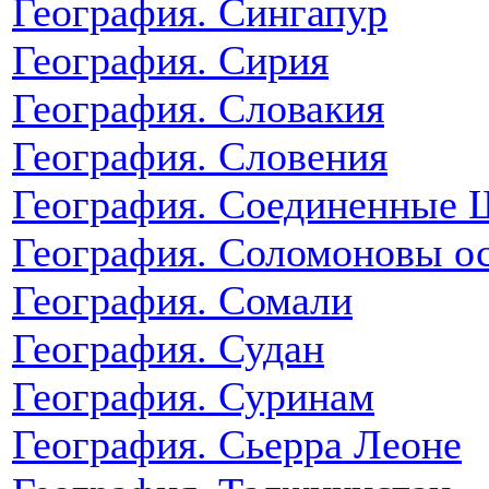
География. Сингапур
География. Сирия
География. Словакия
География. Словения
География. Соединенные
География. Соломоновы о
География. Сомали
География. Судан
География. Суринам
География. Сьерра Леоне