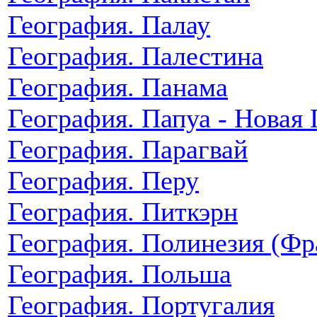
География. Палау
География. Палестина
География. Панама
География. Папуа - Новая 
География. Парагвай
География. Перу
География. Питкэрн
География. Полинезия (Фр
География. Польша
География. Португалия