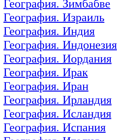
География. Зимбабве
География. Израиль
География. Индия
География. Индонезия
География. Иордания
География. Ирак
География. Иран
География. Ирландия
География. Исландия
География. Испания