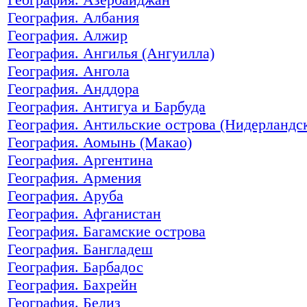
География. Албания
География. Алжир
География. Ангилья (Ангуилла)
География. Ангола
География. Анддора
География. Антигуа и Барбуда
География. Антильские острова (Нидерландс
География. Аомынь (Макао)
География. Аргентина
География. Армения
География. Аруба
География. Афганистан
География. Багамские острова
География. Бангладеш
География. Барбадос
География. Бахрейн
География. Белиз