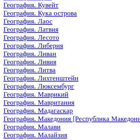
География. Кувейт
География. Кука острова
География. Лаос
География. Латвия
География. Лесото
География. Либерия
География. Ливан
География. Ливия
География. Литва
География. Лихтенштейн
География. Люксембург
География. Маврикий
География. Мавритания
География. Мадагаскар
География. Македония [Республика Македони
География. Малави
География. Малайзия