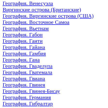
География. Венесуэла
Виргинские острова (Британские)
География. Виргинские острова (США)
География. Восточное Самоа
География. Вьетнам
География. Габон
География. Гаити
География. Гайана
География. Гамбия
География. Гана
География. Гваделупа
География. Гватемала
География. Гвиана
География. Гвинея
География. Гвинея-Бисау
География. Германия
География. Гибралтар