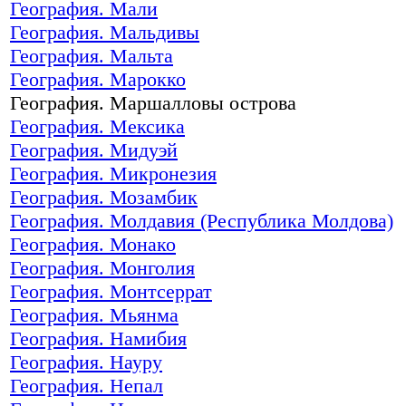
География. Мали
География. Мальдивы
География. Мальта
География. Марокко
География. Маршалловы острова
География. Мексика
География. Мидуэй
География. Микронезия
География. Мозамбик
География. Молдавия (Республика Молдова)
География. Монако
География. Монголия
География. Монтсеррат
География. Мьянма
География. Намибия
География. Науру
География. Непал