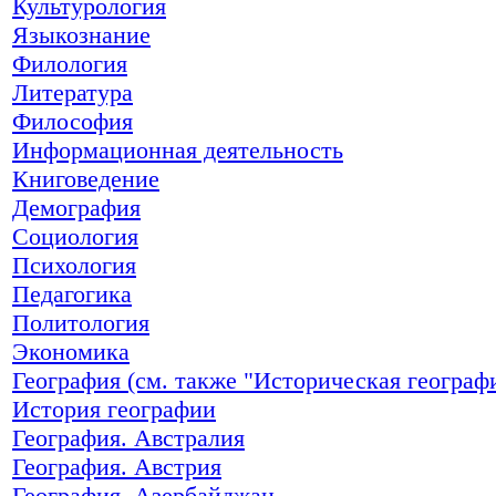
Культурология
Языкознание
Филология
Литература
Философия
Информационная деятельность
Книговедение
Демография
Социология
Психология
Педагогика
Политология
Экономика
География (см. также "Историческая географ
История географии
География. Австралия
География. Австрия
География. Азербайджан