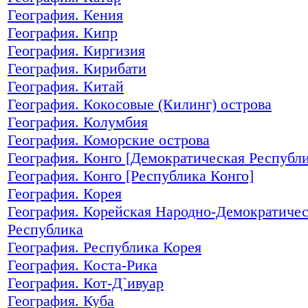
География. Кения
География. Кипр
География. Киргизия
География. Кирибати
География. Китай
География. Кокосовые (Килинг) острова
География. Колумбия
География. Коморские острова
География. Конго [Демократическая Республи
География. Конго [Республика Конго]
География. Корея
География. Корейская Народно-Демократиче
Республика
География. Республика Корея
География. Коста-Рика
География. Кот-Д`ивуар
География. Куба