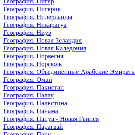
География. Нигер
География. Нигерия
География. Нидерланды
География. Никарагуа
География. Ниуэ
География. Новая Зеландия
География. Новая Каледония
География. Норвегия
География. Норфолк
География. Объединенные Арабские Эмират
География. Оман
География. Пакистан
География. Палау
География. Палестина
География. Панама
География. Папуа - Новая Гвинея
География. Парагвай
География. Перу