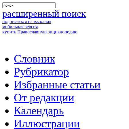
расширенный поиск
подписаться на rss-канал
мобильная версия
купить Православную энциклопедию
Словник
Рубрикатор
Избранные статьи
От редакции
Календарь
Иллюстрации