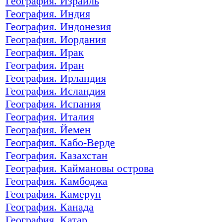
География. Израиль
География. Индия
География. Индонезия
География. Иордания
География. Ирак
География. Иран
География. Ирландия
География. Исландия
География. Испания
География. Италия
География. Йемен
География. Кабо-Верде
География. Казахстан
География. Каймановы острова
География. Камбоджа
География. Камерун
География. Канада
География. Катар