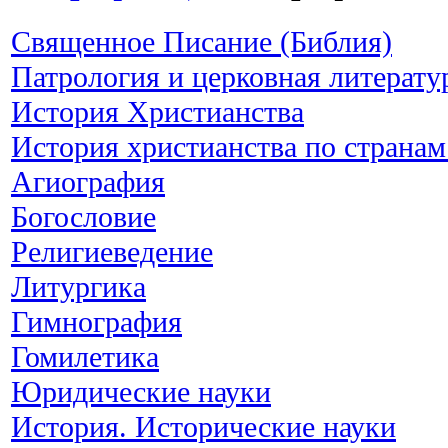
Священное Писание (Библия)
Патрология и церковная литерату
История Христианства
История христианства по странам
Агиография
Богословие
Религиеведение
Литургика
Гимнография
Гомилетика
Юридические науки
История. Исторические науки