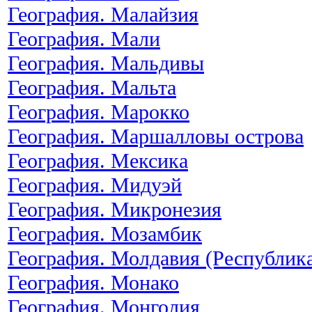
География. Малайзия
География. Мали
География. Мальдивы
География. Мальта
География. Марокко
География. Маршалловы острова
География. Мексика
География. Мидуэй
География. Микронезия
География. Мозамбик
География. Молдавия (Республик
География. Монако
География. Монголия