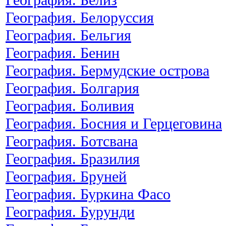
География. Белоруссия
География. Бельгия
География. Бенин
География. Бермудские острова
География. Болгария
География. Боливия
География. Босния и Герцеговина
География. Ботсвана
География. Бразилия
География. Бруней
География. Буркина Фасо
География. Бурунди