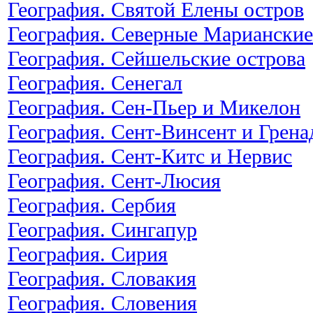
География. Святой Елены остров
География. Северные Марианские
География. Сейшельские острова
География. Сенегал
География. Сен-Пьер и Микелон
География. Сент-Винсент и Грен
География. Сент-Китс и Нервис
География. Сент-Люсия
География. Сербия
География. Сингапур
География. Сирия
География. Словакия
География. Словения