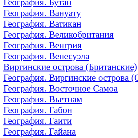
География. Бутан
География. Вануату
География. Ватикан
География. Великобритания
География. Венгрия
География. Венесуэла
Виргинские острова (Британские)
География. Виргинские острова 
География. Восточное Самоа
География. Вьетнам
География. Габон
География. Гаити
География. Гайана