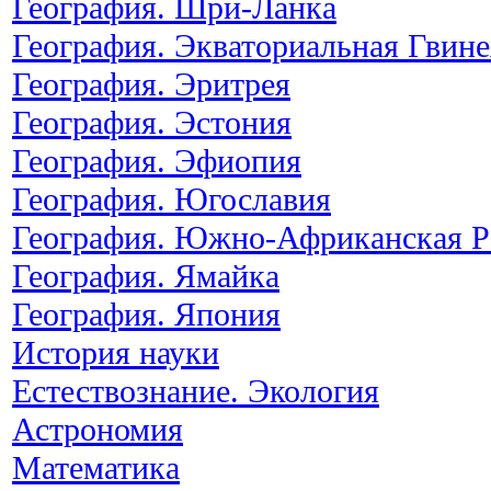
География. Шри-Ланка
География. Экваториальная Гвине
География. Эритрея
География. Эстония
География. Эфиопия
География. Югославия
География. Южно-Африканская Р
География. Ямайка
География. Япония
История науки
Естествознание. Экология
Астрономия
Математика