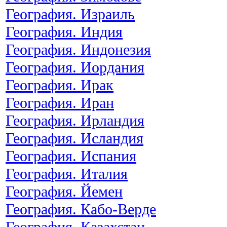
География. Израиль
География. Индия
География. Индонезия
География. Иордания
География. Ирак
География. Иран
География. Ирландия
География. Исландия
География. Испания
География. Италия
География. Йемен
География. Кабо-Верде
География. Казахстан