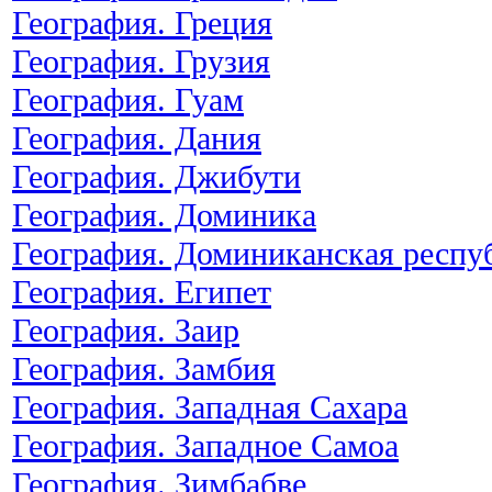
География. Греция
География. Грузия
География. Гуам
География. Дания
География. Джибути
География. Доминика
География. Доминиканская респу
География. Египет
География. Заир
География. Замбия
География. Западная Сахара
География. Западное Самоа
География. Зимбабве