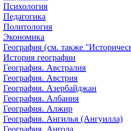
Психология
Педагогика
Политология
Экономика
География (см. также "Историчес
История географии
География. Австралия
География. Австрия
География. Азербайджан
География. Албания
География. Алжир
География. Ангилья (Ангуилла)
География. Ангола