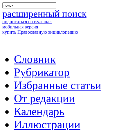
расширенный поиск
подписаться на rss-канал
мобильная версия
купить Православную энциклопедию
Словник
Рубрикатор
Избранные статьи
От редакции
Календарь
Иллюстрации