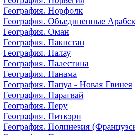
География. Норфолк
География. Объединенные Арабс
География. Оман
География. Пакистан
География. Палау
География. Палестина
География. Панама
География. Папуа - Новая Гвинея
География. Парагвай
География. Перу
География. Питкэрн
География. Полинезия (Французс