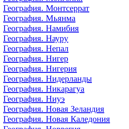
География. Монтсеррат
География. Мьянма
География. Намибия
География. Науру
География. Непал
География. Нигер
География. Нигерия
География. Нидерланды
География. Никарагуа
География. Ниуэ
География. Новая Зеландия
География. Новая Каледония
География. Норвегия