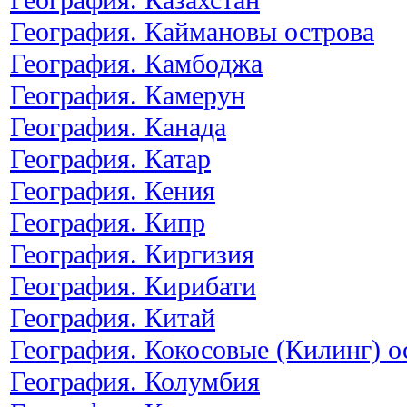
География. Каймановы острова
География. Камбоджа
География. Камерун
География. Канада
География. Катар
География. Кения
География. Кипр
География. Киргизия
География. Кирибати
География. Китай
География. Кокосовые (Килинг) о
География. Колумбия