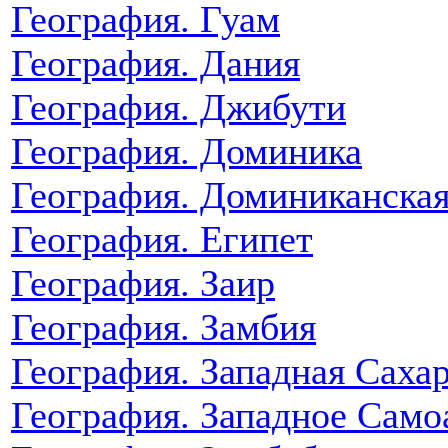
География. Гуам
География. Дания
География. Джибути
География. Доминика
География. Доминиканская
География. Египет
География. Заир
География. Замбия
География. Западная Саха
География. Западное Само