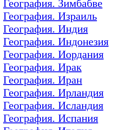
География. Зимбабве
География. Израиль
География. Индия
География. Индонезия
География. Иордания
География. Ирак
География. Иран
География. Ирландия
География. Исландия
География. Испания