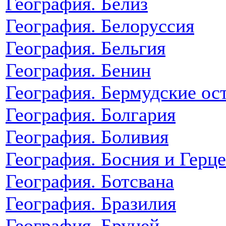
География. Белиз
География. Белоруссия
География. Бельгия
География. Бенин
География. Бермудские ос
География. Болгария
География. Боливия
География. Босния и Герц
География. Ботсвана
География. Бразилия
География. Бруней