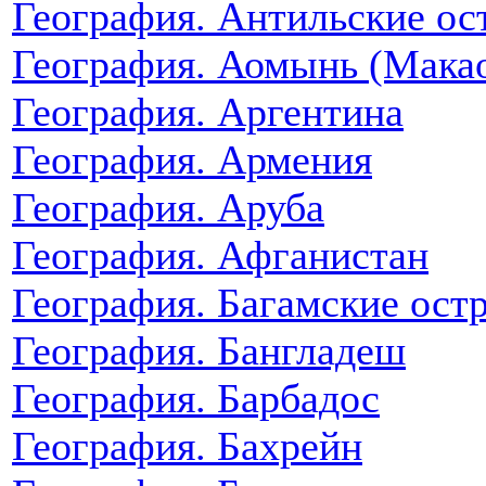
География. Антильские ос
География. Аомынь (Мака
География. Аргентина
География. Армения
География. Аруба
География. Афганистан
География. Багамские ост
География. Бангладеш
География. Барбадос
География. Бахрейн