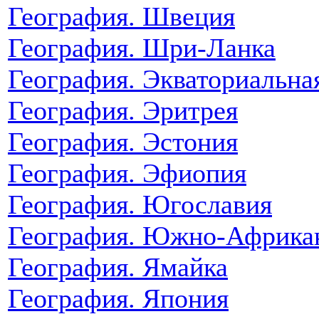
География. Швеция
География. Шри-Ланка
География. Экваториальна
География. Эритрея
География. Эстония
География. Эфиопия
География. Югославия
География. Южно-Африкан
География. Ямайка
География. Япония