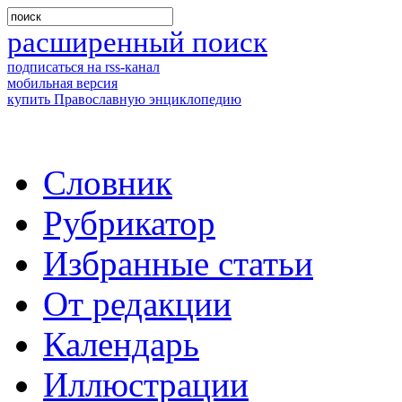
расширенный поиск
подписаться на rss-канал
мобильная версия
купить Православную энциклопедию
Словник
Рубрикатор
Избранные статьи
От редакции
Календарь
Иллюстрации