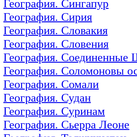
География. Сингапур
География. Сирия
География. Словакия
География. Словения
География. Соединенные
География. Соломоновы о
География. Сомали
География. Судан
География. Суринам
География. Сьерра Леоне