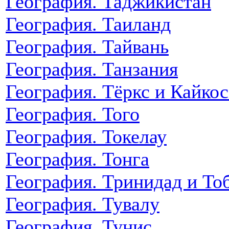
География. Таджикистан
География. Таиланд
География. Тайвань
География. Танзания
География. Тёркс и Кайкос
География. Того
География. Токелау
География. Тонга
География. Тринидад и То
География. Тувалу
География. Тунис