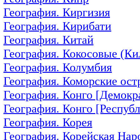
География. Киргизия
География. Кирибати
География. Китай
География. Кокосовые (Ки
География. Колумбия
География. Коморские ост
География. Конго [Демокр
География. Конго [Республ
География. Корея
География. Корейская Нар