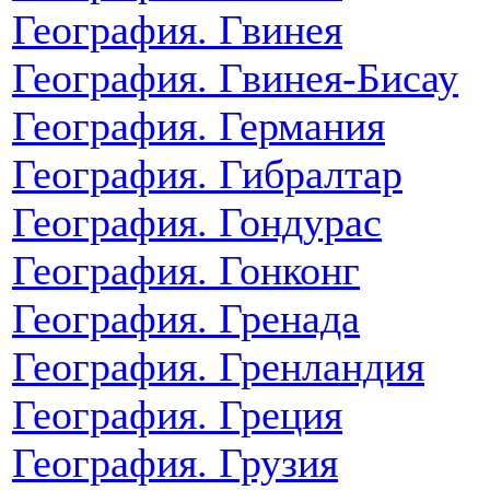
География. Гвинея
География. Гвинея-Бисау
География. Германия
География. Гибралтар
География. Гондурас
География. Гонконг
География. Гренада
География. Гренландия
География. Греция
География. Грузия