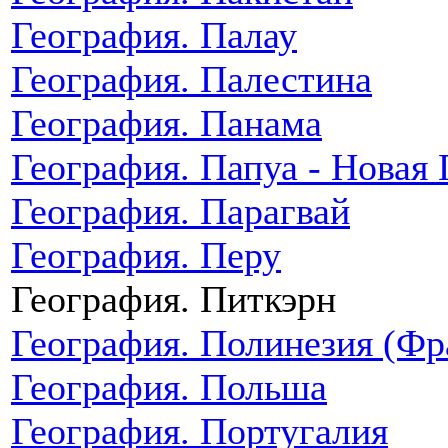
География. Палау
География. Палестина
География. Панама
География. Папуа - Новая 
География. Парагвай
География. Перу
География. Питкэрн
География. Полинезия (Фр
География. Польша
География. Португалия