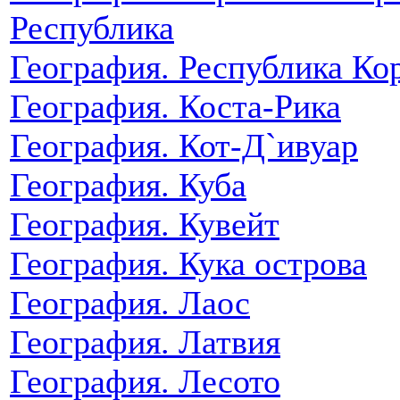
Республика
География. Республика Ко
География. Коста-Рика
География. Кот-Д`ивуар
География. Куба
География. Кувейт
География. Кука острова
География. Лаос
География. Латвия
География. Лесото