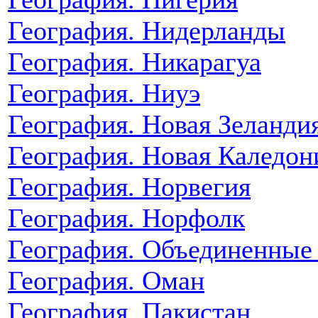
География. Нидерланды
География. Никарагуа
География. Ниуэ
География. Новая Зеланди
География. Новая Каледон
География. Норвегия
География. Норфолк
География. Объединенные
География. Оман
География. Пакистан