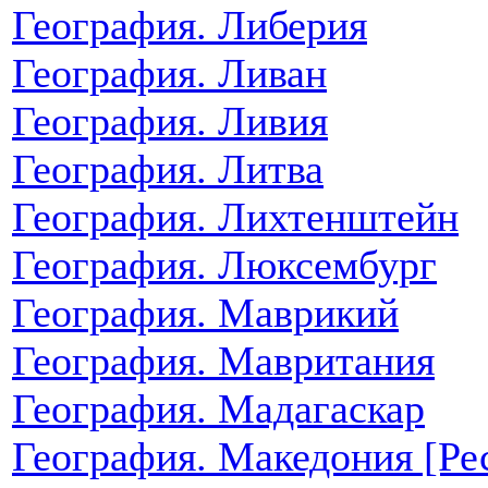
География. Либерия
География. Ливан
География. Ливия
География. Литва
География. Лихтенштейн
География. Люксембург
География. Маврикий
География. Мавритания
География. Мадагаскар
География. Македония [Ре