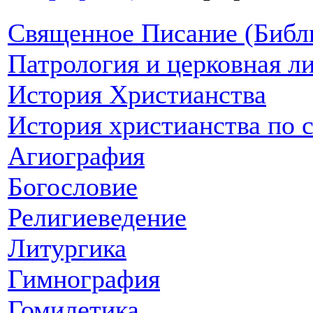
Священное Писание (Библ
Патрология и церковная л
История Христианства
История христианства по 
Агиография
Богословие
Религиеведение
Литургика
Гимнография
Гомилетика