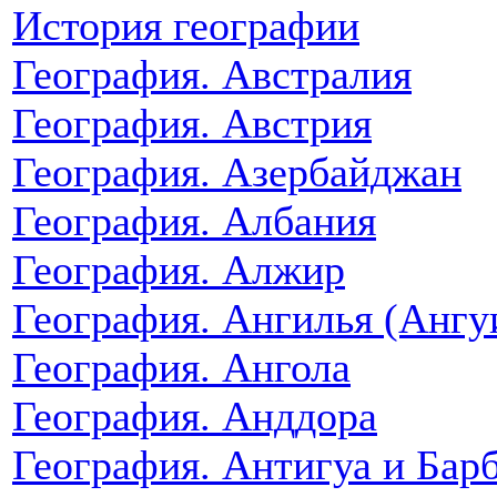
История географии
География. Австралия
География. Австрия
География. Азербайджан
География. Албания
География. Алжир
География. Ангилья (Ангу
География. Ангола
География. Анддора
География. Антигуа и Бар