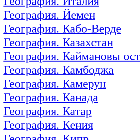
География. Италия
География. Йемен
География. Кабо-Верде
География. Казахстан
География. Каймановы ос
География. Камбоджа
География. Камерун
География. Канада
География. Катар
География. Кения
География. Кипр