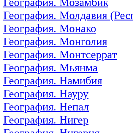
География. Мозамбик
География. Молдавия (Рес
География. Монако
География. Монголия
География. Монтсеррат
География. Мьянма
География. Намибия
География. Науру
География. Непал
География. Нигер
География. Нигерия