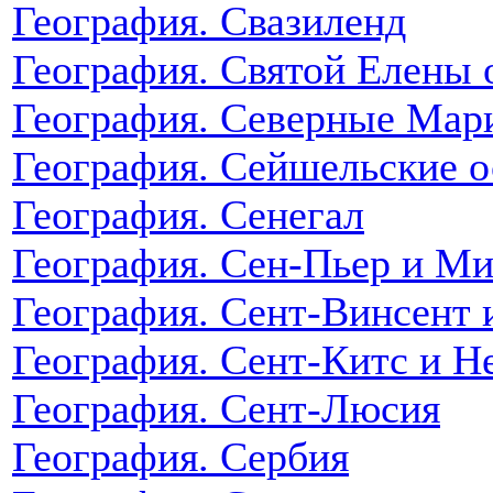
География. Свазиленд
География. Святой Елены 
География. Северные Мар
География. Сейшельские о
География. Сенегал
География. Сен-Пьер и М
География. Сент-Винсент 
География. Сент-Китс и Н
География. Сент-Люсия
География. Сербия