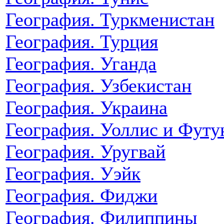
География. Туркменистан
География. Турция
География. Уганда
География. Узбекистан
География. Украина
География. Уоллис и Футу
География. Уругвай
География. Уэйк
География. Фиджи
География. Филиппины