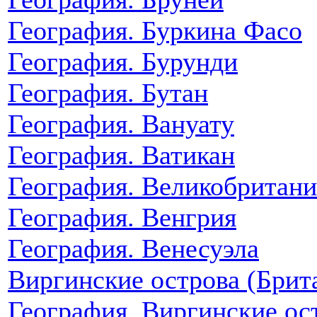
География. Буркина Фасо
География. Бурунди
География. Бутан
География. Вануату
География. Ватикан
География. Великобритани
География. Венгрия
География. Венесуэла
Виргинские острова (Брит
География. Виргинские о