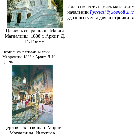
Идею почтить память матери-им
начальник
Русской духовной мис
удачного места для постройки в
Церковь св. равноап. Марии
Магдалины. 1888 г. Архит. Д.
И. Гримм
Церковь св. равноап. Марии
Магдалины. 1888 г. Архит. Д. И.
Гримм
Церковь св. равноап. Марии
Магдалины. Интерьер