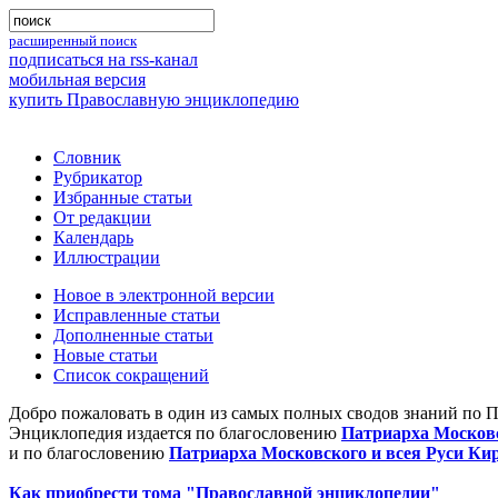
расширенный поиск
подписаться на rss-канал
мобильная версия
купить Православную энциклопедию
Словник
Рубрикатор
Избранные статьи
От редакции
Календарь
Иллюстрации
Новое в электронной версии
Исправленные статьи
Дополненные статьи
Новые статьи
Список сокращений
Добро пожаловать в один из самых полных сводов знаний по 
Энциклопедия издается по благословению
Патриарха Московс
и по благословению
Патриарха Московского и всея Руси Ки
Как приобрести тома "Православной энциклопедии"