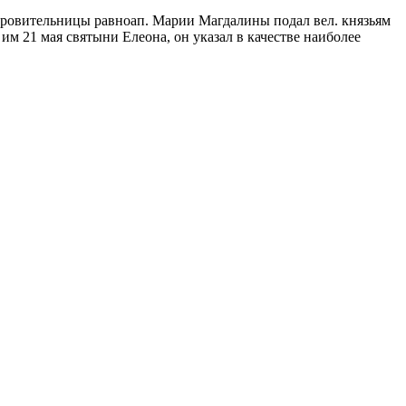
кровительницы равноап. Марии Магдалины подал вел. князьям
 им 21 мая святыни Елеона, он указал в качестве наиболее