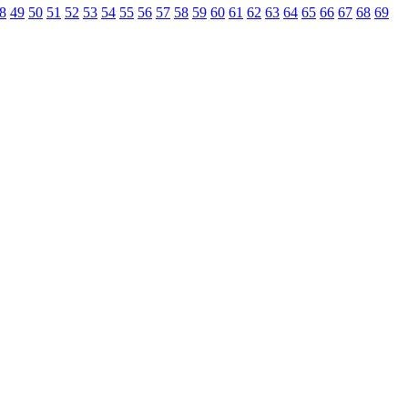
8
49
50
51
52
53
54
55
56
57
58
59
60
61
62
63
64
65
66
67
68
69