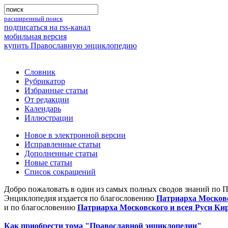
расширенный поиск
подписаться на rss-канал
мобильная версия
купить Православную энциклопедию
Словник
Рубрикатор
Избранные статьи
От редакции
Календарь
Иллюстрации
Новое в электронной версии
Исправленные статьи
Дополненные статьи
Новые статьи
Список сокращений
Добро пожаловать в один из самых полных сводов знаний по 
Энциклопедия издается по благословению
Патриарха Московс
и по благословению
Патриарха Московского и всея Руси Ки
Как приобрести тома "Православной энциклопедии"