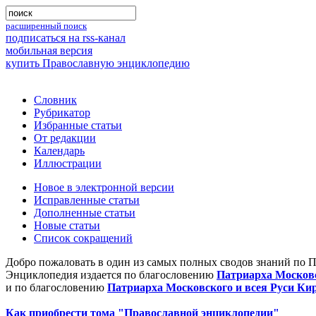
расширенный поиск
подписаться на rss-канал
мобильная версия
купить Православную энциклопедию
Словник
Рубрикатор
Избранные статьи
От редакции
Календарь
Иллюстрации
Новое в электронной версии
Исправленные статьи
Дополненные статьи
Новые статьи
Список сокращений
Добро пожаловать в один из самых полных сводов знаний по 
Энциклопедия издается по благословению
Патриарха Московс
и по благословению
Патриарха Московского и всея Руси Ки
Как приобрести тома "Православной энциклопедии"