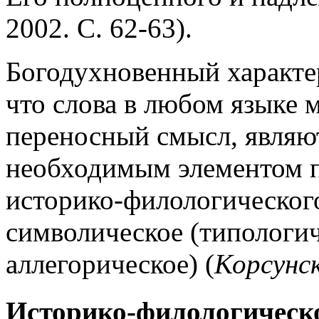
2002. С. 62-63).
Богодухновенный характер
что слова в любом языке 
переносный смысл, являют
необходимым элементом п
историко-филологического
символическое (типологич
аллегорическое) (
Корсунс
Историко-филологическо