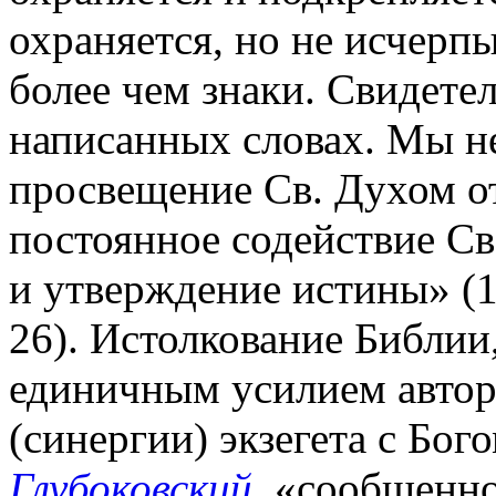
охраняется, но не исчерпы
более чем знаки. Свидете
написанных словах. Мы н
просвещение Св. Духом о
постоянное содействие Св
и утверждение истины» (1 
26). Истолкование Библии, 
единичным усилием автора
(синергии) экзегета с Бог
Глубоковский
, «сообщенно