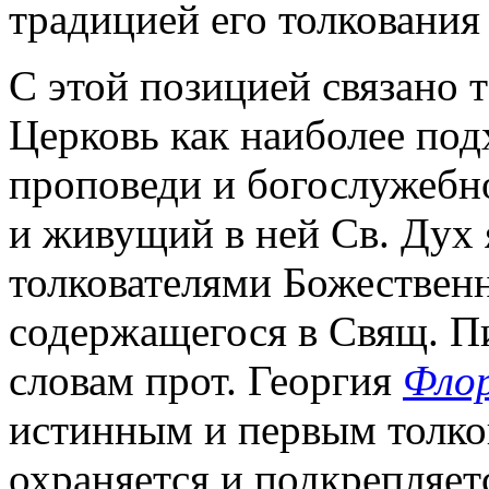
традицией его толкования
С этой позицией связано 
Церковь как наиболее под
проповеди и богослужебн
и живущий в ней Св. Дух
толкователями Божествен
содержащегося в Свящ. П
словам прот. Георгия
Флор
истинным и первым толко
охраняется и подкрепляе