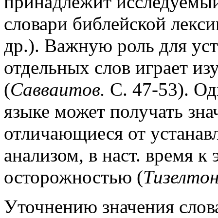
принадлежит исследуемый
словари библейской лек
др.). Важную роль для ус
отдельных слов играет из
(
Савваитов.
С. 47-53). Од
языке может получать зна
отличающиеся от устанав
анализом, в наст. время к
осторожностью (
Тизелто
Уточнению значения слова