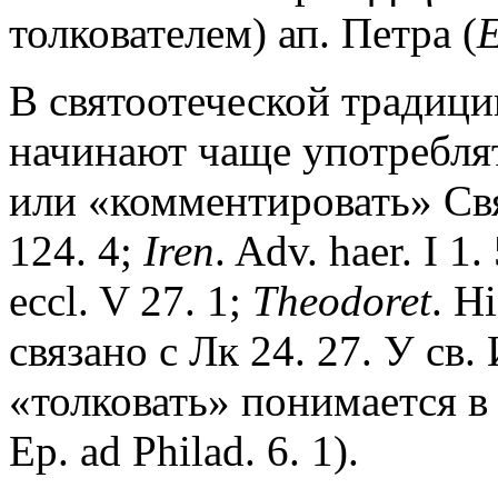
толкователем) ап. Петра (
В святоотеческой традици
начинают чаще употреблят
или «комментировать» Св
124. 4;
Iren
. Adv. haer. I 1. 
eccl. V 27. 1;
Theodoret
. Hi
связано с Лк 24. 27. У св
«толковать» понимается в
Ep. ad Philad. 6. 1).