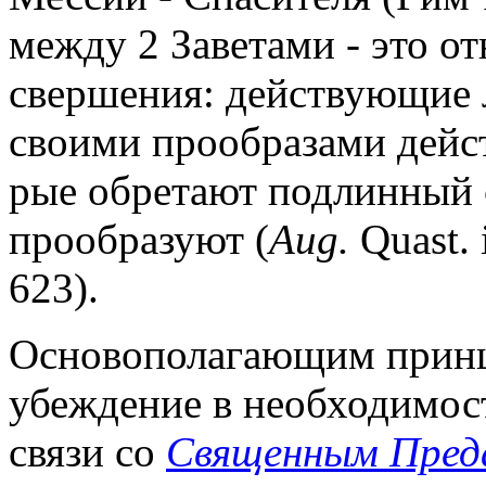
между 2 Заветами - это о
свершения: действующие 
своими прообразами дейс
рые обретают подлинный с
прообразуют (
Aug.
Quast. i
623).
Основополагающим принцип
убеждение в необходимос
связи со
Священным Пред