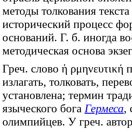
методы толкования текста
исторический процесс фо
оснований. Г. б. иногда в
методическая основа экзег
Греч. слово ἡ
ρμηνευτική 
излагать, толковать, пере
установлена; термин трад
языческого бога
Гермеса
,
олимпийцев. У греч. автор