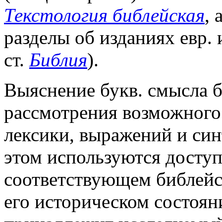
Текстология библейская
,
разделы об изданиях евр. и
ст.
Библия
).
Выяснение букв. смысла б
рассмотрения возможного 
лексики, выражений и си
этом используются доступ
соответствующем библейско
его историческом состояни