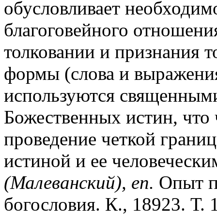
обусловливает необходим
благоговейного отношения
толковании и признания то
формы (слова и выражения
используются священными
Божественных истин, что
проведение четкой грани
истиной и ее человечески
(Малеванский), еп.
Опыт п
богословия. К., 18923. Т. 