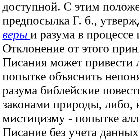
доступной. С этим положе
предпосылка Г. б., утвер
веры
и разума в процессе
Отклонение от этого прин
Писания может привести 
попытке объяснить непоня
разума библейские повест
законами природы, либо, 
мистицизму - попытке алл
Писание без учета данных 