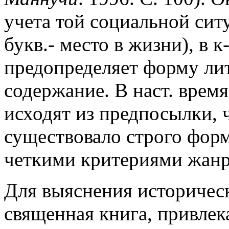
учета той социальной ситу
букв.- место в жизни), в к
предопределяет форму лит
содержание. В наст. врем
исходят из предпосылки, ч
существовало строго фор
четкими критериями жанр
Для выяснения историческ
священная книга, привле