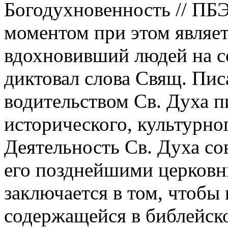
Богодухновенность // ПБЭ.
моментом при этом являет
вдохновивший людей на с
диктовал слова Свящ. Пис
водительством Св. Духа пи
исторического, культурног
Деятельность Св. Духа со
его позднейшими церковн
заключается в том, чтобы
содержащейся в библейско