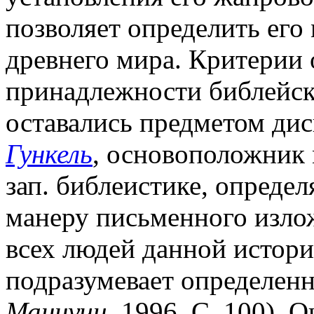
позволяет определить его
древнего мира. Критерии
принадлежности библейск
оставались предметом дис
Гункель
, основоположник 
зап. библеистике, определ
манеру письменного излож
всех людей данной истори
подразумевает определенн
Маннучи
. 1996. С. 100).