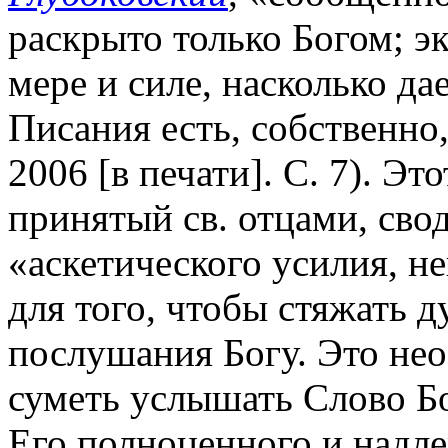
раскрыто только Богом; эк
мере и силе, насколько да
Писания есть, собственно
2006 [в печати]. С. 7). Э
принятый св. отцами, сво
«аскетического усилия, 
для того, чтобы стяжать 
послушания Богу. Это нео
суметь услышать Слово Б
Его полноценного и надле