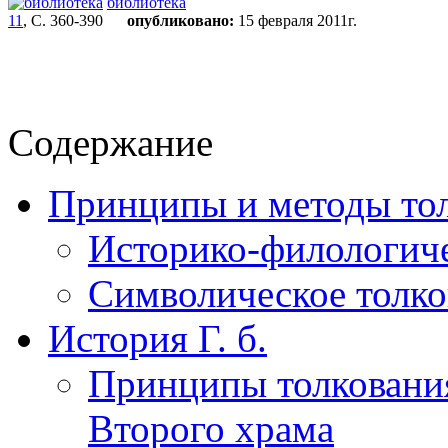
библиотека
11
, С. 360-390
опубликовано:
15 февраля 2011г.
Содержание
Принципы и методы то
Историко-филологиче
Символическое толко
История Г. б.
Принципы толковани
Второго храма