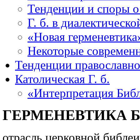
Тенденции и споры о Г
Г. б. в диалектическо
«Новая герменевтика
Некоторые современны
Тенденции православной
Католическая Г. б.
«Интерпретация Биб
ГЕРМЕНЕВТИКА 
отрасль церковной библе