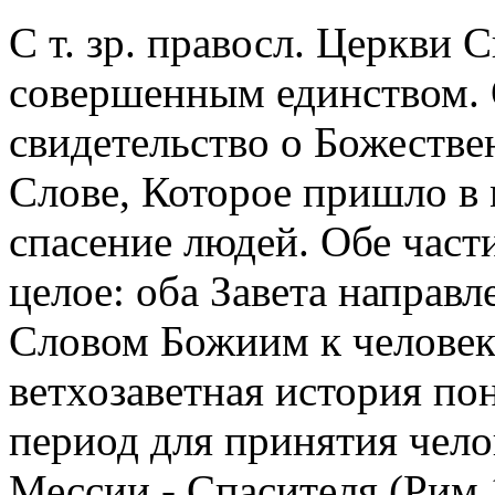
С т. зр. правосл. Церкви 
совершенным единством. 
свидетельство о Божеств
Слове, Которое пришло в
спасение людей. Обе част
целое: оба Завета направл
Словом Божиим к человек
ветхозаветная история по
период для принятия чел
Мессии - Спасителя (Рим 1