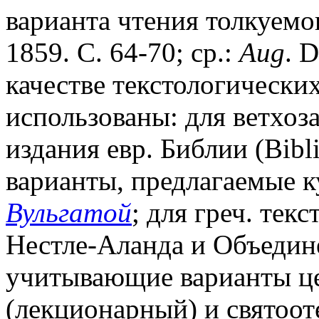
варианта чтения толкуемо
1859. С. 64-70; ср.:
Aug
. D
качестве текстологически
использованы: для ветхоз
издания евр. Библии (Bibl
варианты, предлагаемые к
Вульгатой
; для греч. тек
Нестле-Аланда и Объедин
учитывающие варианты цер
(лекционарный) и святооте