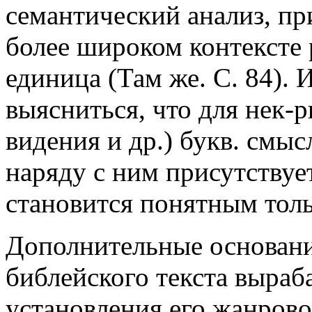
семантический анализ, при
более широком контексте 
единица (Там же. С. 84). 
выясниться, что для нек-р
видения и др.) букв. смыс
наряду с ним присутствуе
становится понятным толь
Дополнительные основани
библейского текста выраб
установления его жанров