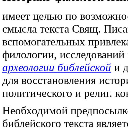
имеет целью по возможнос
смысла текста Свящ. Писан
вспомогательных привлек
филологии, исследований 
археологии библейской
и д
для восстановления истор
политического и религ. ко
Необходимой предпосылко
библейского текста являе