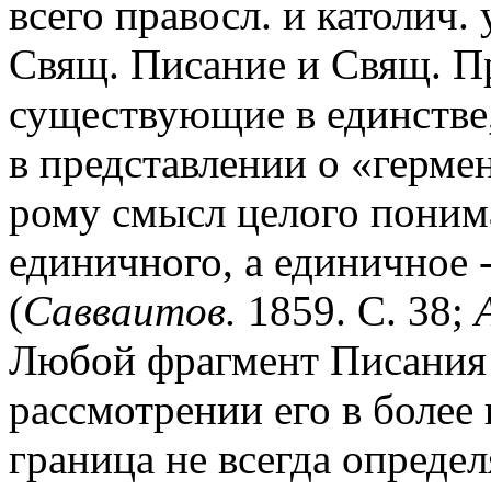
всего правосл. и католич.
Свящ. Писание и Свящ. П
существующие в единстве
в представлении о «гермен
рому смысл целого понима
единичного, а единичное 
(
Савваитов.
1859. С. 38;
Любой фрагмент Писания 
рассмотрении его в более 
граница не всегда опред