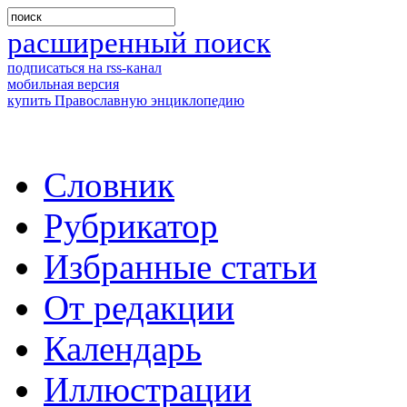
расширенный поиск
подписаться на rss-канал
мобильная версия
купить Православную энциклопедию
Словник
Рубрикатор
Избранные статьи
От редакции
Календарь
Иллюстрации