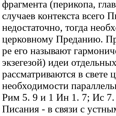
фрагмента (перикопа, глав
случаев контекста всего 
недостаточно, тогда необ
церковному Преданию. При
ре его называют гармонич
экзегезой) идеи отдельны
рассматриваются в свете 
необходимости параллельн
Рим 5. 9 и 1 Ин 1. 7; Ис 7
Писания - в связи с устн