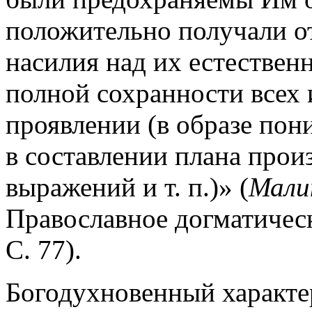
положительно получали о
насилия над их естествен
полной сохранности всех 
проявлении (в образе пон
в составлении плана прои
выражений и т. п.)» (
Малин
Православное догматическо
С. 77).
Богодухновенный характе