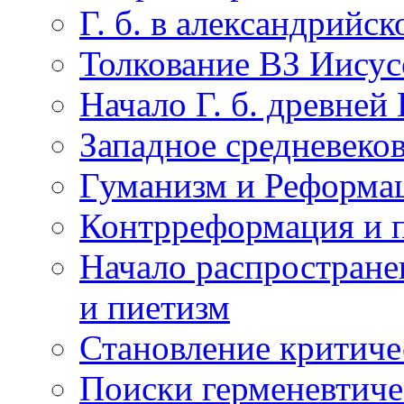
Г. б. в александрийс
Толкование ВЗ Иисус
Начало Г. б. древней
Западное средневеко
Гуманизм и Реформа
Контрреформация и п
Начало распростране
и пиетизм
Становление критиче
Поиски герменевтичес