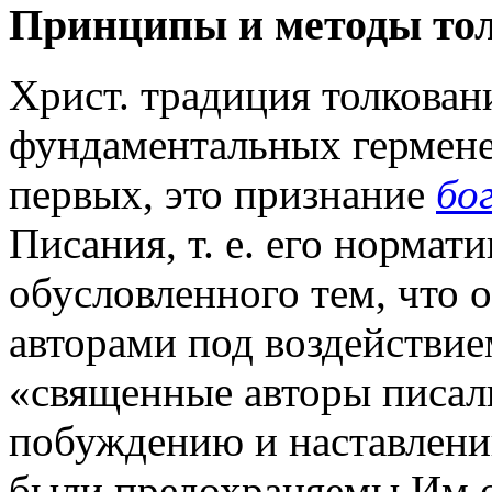
Принципы и методы то
Христ. традиция толкова
фундаментальных гермене
первых, это признание
бо
Писания, т. е. его нормат
обусловленного тем, что
авторами под воздействием
«священные авторы писал
побуждению и наставлению
были предохраняемы Им о