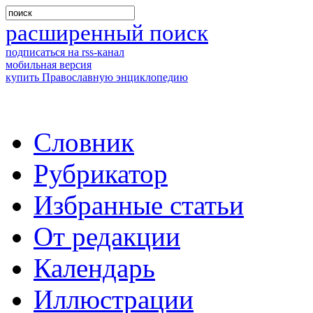
расширенный поиск
подписаться на rss-канал
мобильная версия
купить Православную энциклопедию
Словник
Рубрикатор
Избранные статьи
От редакции
Календарь
Иллюстрации