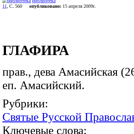
библиотека
11
, С. 560
опубликовано:
15 апреля 2009г.
ГЛАФИРА
прав., дева Амасийская (26
еп. Амасийский.
Рубрики:
Святые Русской Правосла
Ключевые слова: