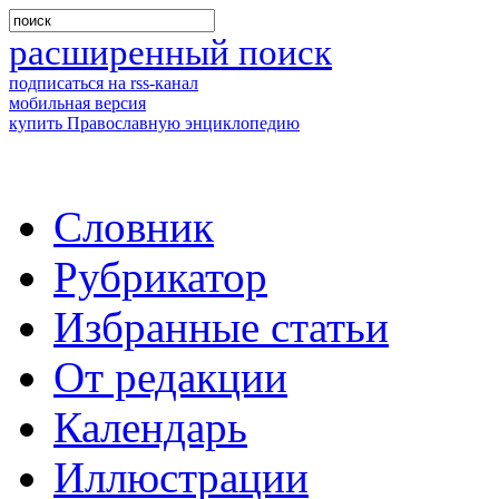
расширенный поиск
подписаться на rss-канал
мобильная версия
купить Православную энциклопедию
Словник
Рубрикатор
Избранные статьи
От редакции
Календарь
Иллюстрации