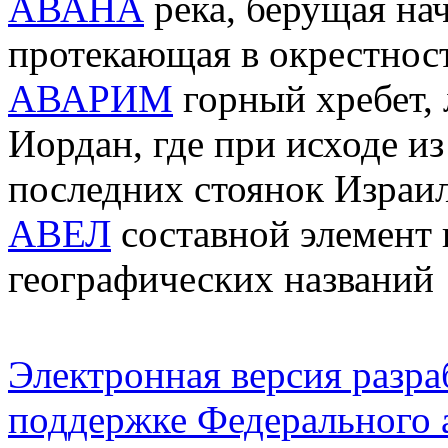
АВАНА
река, берущая на
протекающая в окрестнос
АВАРИМ
горный хребет, 
Иордан, где при исходе из
последних стоянок Израил
АВЕЛ
составной элемент 
географических названий
Электронная версия разр
поддержке Федерального а