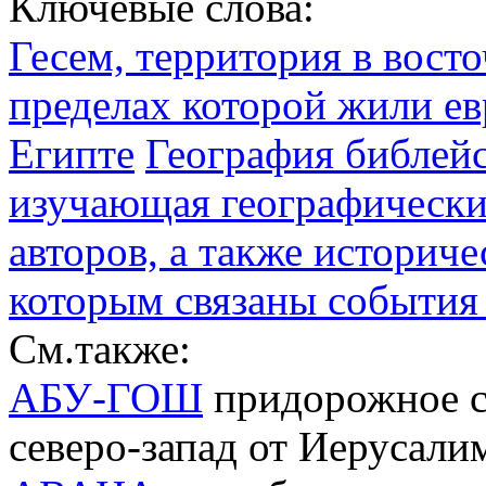
Ключевые слова:
Гесем, территория в восто
пределах которой жили ев
Египте
География библейс
изучающая географически
авторов, а также историч
которым связаны события
См.также:
АБУ-ГОШ
придорожное се
северо-запад от Иерусали