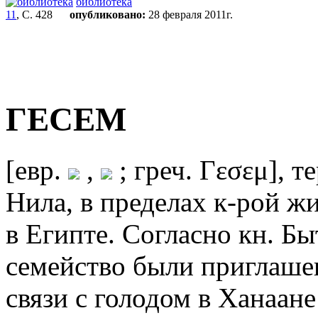
библиотека
11
, С. 428
опубликовано:
28 февраля 2011г.
ГЕСЕМ
[евр.
,
; греч. Γεσεμ], т
Нила, в пределах к-рой ж
в Египте. Согласно кн. Бы
семейство были приглаше
связи с голодом в Ханаане 