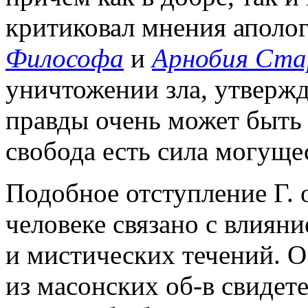
критиковал мнения аполо
Философа
и
Арнобия Ста
уничтожении зла, утвержд
правды очень может быть 
свобода есть сила могущес
Подобное отступление Г. 
человеке связано с влиян
и мистических течений. О
из масонских об-в свидет