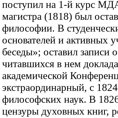
поступил на 1-й курс МДА
магистра (1818) был ост
философии. В студенчески
основателей и активных у
беседы»; оставил записи о
читавшихся в нем докладах
академической Конференци
экстраординарный, с 1824
философских наук. В 1826
цензуры духовных книг, р