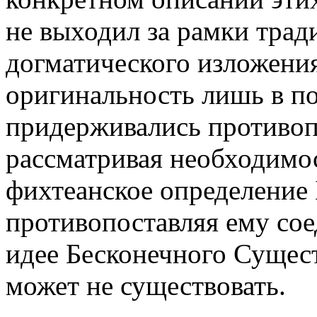
не выходил за рамки тради
догматического изложени
оригинальность лишь в по
придерживались противопо
рассматривая необходимос
фихтеанское определение 
противопоставляя ему со
идее Бесконечного Сущест
может не существовать.