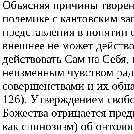
Объясняя причины творени
полемике с кантовским за
представления в понятии о
внешнее не может действо
действовать Сам на Себя, 
неизменным чувством рад
совершенствами и их обна
126). Утверждением свобо
Божества отрицается пред
как спинозизм) об онтоло