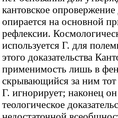
кантовское опровержение д
опирается на основной пр
рефлексии. Космологическ
используется Г. для поле
этого доказательства Кант
применимость лишь в фе
скрывающийся за ним тот 
Г. игнорирует; наконец о
теологическое доказатель
недостаточной всеобщност