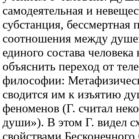
самодеятельная и невеще
субстанция, бессмертная 
соотношения между душев
единого состава человека 
объяснить переход от тел
философии: Метафизическа
сводится им к изъятию д
феноменов (Г. считал нек
души»). В этом Г. видел 
свойствами Бесконечного 