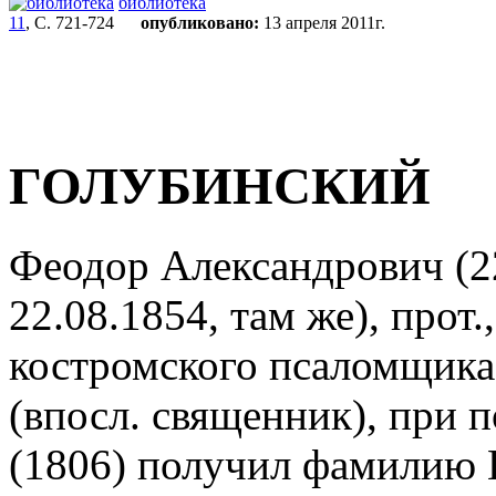
библиотека
11
, С. 721-724
опубликовано:
13 апреля 2011г.
ГОЛУБИНСКИЙ
Феодор Александрович (22
22.08.1854, там же), прот
костромского псаломщика
(впосл. священник), при
(1806) получил фамилию Г