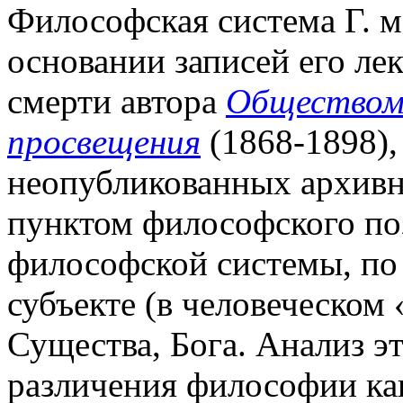
Философская система Г. м
основании записей его ле
смерти автора
Обществом 
просвещения
(1868-1898),
неопубликованных архив
пунктом философского по
философской системы, по Г
субъекте (в человеческом 
Существа, Бога. Анализ эт
различения философии как