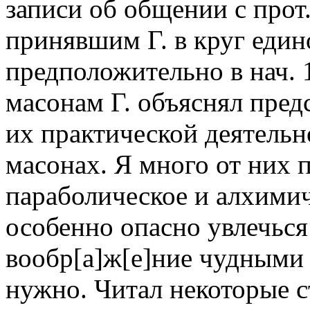
записи об общении с про
принявшим Г. в круг еди
предположительно в нач. 
масонам Г. объяснял пре
их практической деятельн
масонах. Я много от них
параболическое и алхимич
особенно опасно увлечься
вообр[а]ж[е]ние чудными 
нужно. Читал некоторые ст