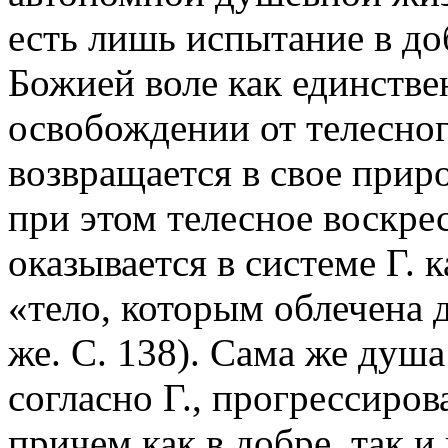
есть лишь испытание в до
Божией воле как единств
освобождении от телесно
возвращается в свое прир
при этом телесное воскре
оказывается в системе Г.
«тело, которым облечена 
же. С. 138). Сама же душа
согласно Г., прогрессиро
причем как в добре, так и 