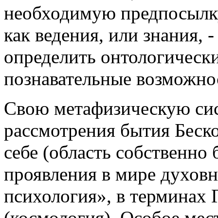
необходимую предпосылк
как ведения, или знания, 
определить онтологически
познавательные возможно
Свою метафизическую сис
рассмотрения бытия Беск
себе (область собственно 
проявления в мире духовн
психология», в терминах 
(космология). Особое мес