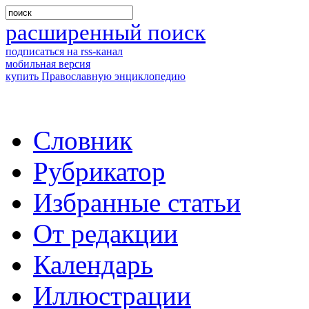
расширенный поиск
подписаться на rss-канал
мобильная версия
купить Православную энциклопедию
Словник
Рубрикатор
Избранные статьи
От редакции
Календарь
Иллюстрации