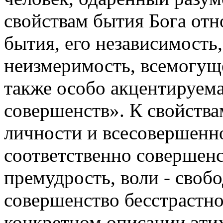
свойствам бытия Бога отн
бытия, его независимость,
неизмеримость, всемогуще
также особо акцентируема
совершенств». К свойства
личности и всесовершенн
соответственно совершенст
премудрость, воли - свобо
совершенство бесстрастно
конкретном описании этих