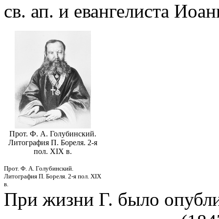
св. ап. и евангелиста Иоа
Прот. Ф. А. Голубинский.
Литография П. Бореля. 2-я
пол. XIX в.
Прот. Ф. А. Голубинский.
Литография П. Бореля. 2-я пол. XIX
в.
При жизни Г. было опубл