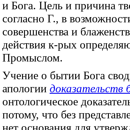
и Бога. Цель и причина т
согласно Г., в возможнос
совершенства и блаженств
действия к-рых определя
Промыслом.
Учение о бытии Бога свод
апологии
доказательств
онтологическое доказатель
потому, что без представ
нет основания для утверж