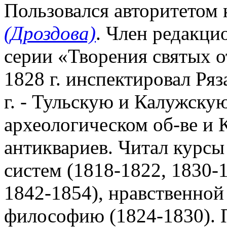
Пользовался авторитетом к
(Дроздова)
. Член редакци
серии «Творения святых о
1828 г. инспектировал Ря
г. - Тульскую и Калужску
археологическом об-ве и К
антиквариев. Читал курс
систем (1818-1822, 1830-
1842-1854), нравственной
философию (1824-1830). 