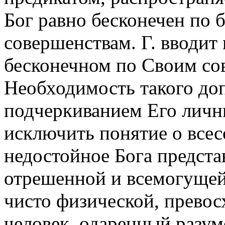
Бог равно бесконечен по
совершенствам. Г. вводит 
бесконечном по Своим со
Необходимость такого до
подчеркиванием Его личных
исключить понятие о всес
недостойное Бога предста
отрешенной и всемогущей 
чисто физической, превос
человек, одаренный разумо