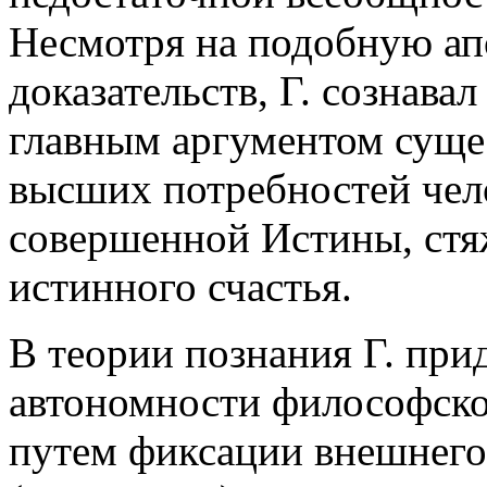
Несмотря на подобную а
доказательств, Г. сознава
главным аргументом суще
высших потребностей чело
совершенной Истины, стя
истинного счастья.
В теории познания Г. пр
автономности философско
путем фиксации внешнего