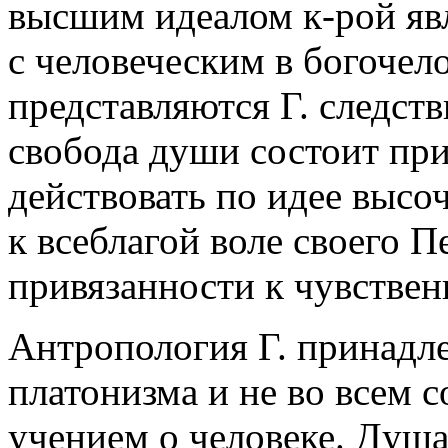
высшим идеалом к-рой яв
с человеческим в богочело
представляются Г. следст
свобода души состоит при
действовать по идее высо
к всеблагой воле своего П
привязанности к чувствен
Антропология Г. принадл
платонизма и не во всем 
учением о человеке. Душа 