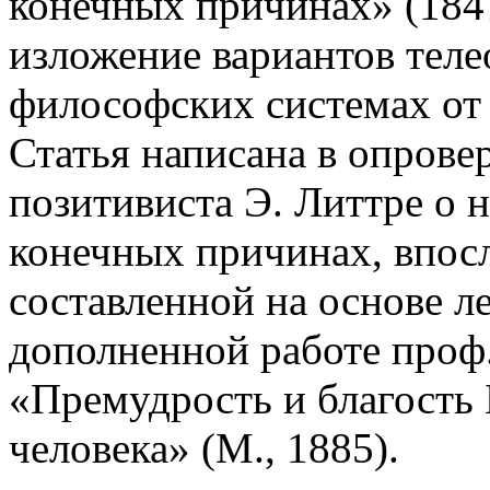
конечных причинах» (184
изложение вариантов теле
философских системах о
Статья написана в опрове
позитивиста Э. Литтре о 
конечных причинах, впосл
составленной на основе ле
дополненной работе проф
«Премудрость и благость 
человека» (М., 1885).