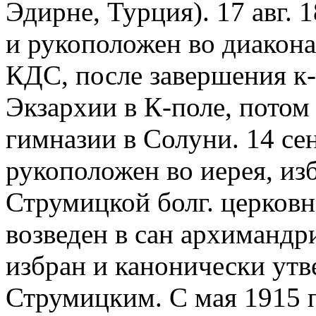
Эдирне, Турция). 17 авг. 
и рукоположен во диакона.
КДС, после завершения к-
Экзархии в К-поле, потом
гимназии в Солуни. 14 сен
рукоположен во иерея, из
Струмицкой болг. церковн
возведен в сан архимандрит
избран и канонически ут
Струмицким. С мая 1915 п