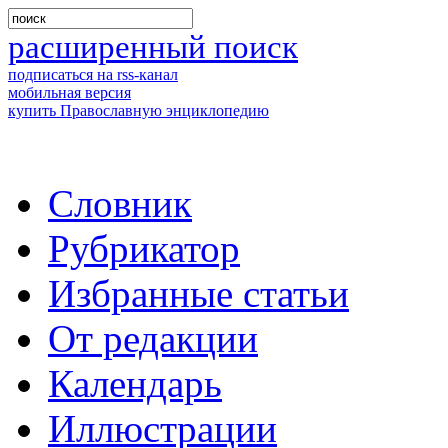
расширенный поиск
подписаться на rss-канал
мобильная версия
купить Православную энциклопедию
Словник
Рубрикатор
Избранные статьи
От редакции
Календарь
Иллюстрации