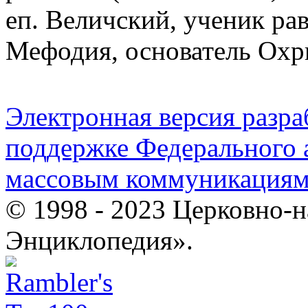
еп. Величский, ученик р
Мефодия, основатель Ох
Электронная версия разр
поддержке Федерального а
массовым коммуникация
© 1998 - 2023 Церковно-
Энциклопедия».