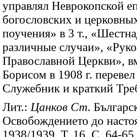
управлял Неврокопской еп
богословских и церковных
поучения» в 3 т., «Шестна
различные случаи», «Рук
Православной Церкви», в
Борисом в 1908 г. перевел 
Служебник и краткий Тре
Лит.:
Цанков
Ст
. Българс
Освобождението до настоя
1938/1939. Т. 16. С. 64-65.