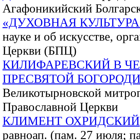
Агафоникийский Болгарс
«ДУХОВНАЯ КУЛЬТУРА
науке и об искусстве, ор
Церкви (БПЦ)
КИЛИФАРЕВСКИЙ В Ч
ПРЕСВЯТОЙ БОГОРОД
Великотырновской митро
Православной Церкви
КЛИМЕНТ ОХРИДСКИЙ
равноап. (пам. 27 июля; па