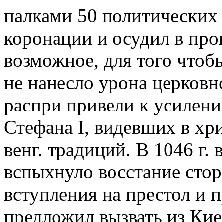
палками 50 политических 
коронации и осудил в проп
возможное, для того чтоб
не нанесло урона церков
распри привели к усилен
Стефана I, видевших в хри
венг. традиций. В 1046 г. 
вспыхнуло восстание стор
вступления на престол и 
предложил вызвать из Кие