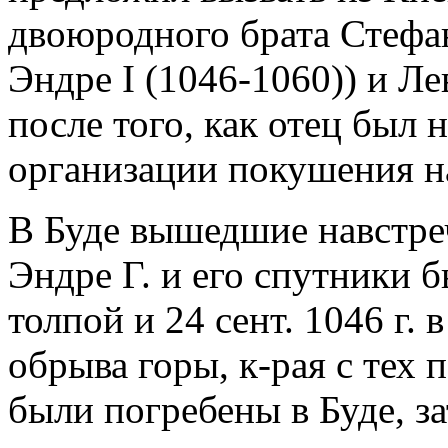
двоюродного брата Стефана
Эндре I (1046-1060)) и Ле
после того, как отец был н
организации покушения на
В Буде вышедшие навстре
Эндре Г. и его спутники 
толпой и 24 сент. 1046 г. 
обрыва горы, к-рая с тех 
были погребены в Буде, за