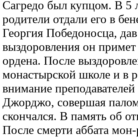
Сагредо был купцом. В 5 
родители отдали его в бен
Георгия Победоносца, дав 
выздоровления он примет 
ордена. После выздоровл
монастырской школе и в р
внимание преподавателей у
Джорджо, совершая палом
скончался. В память об от
После смерти аббата мон-р