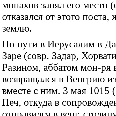
монахов занял его место (о
отказался от этого поста, 
землю.
По пути в Иерусалим в Да
Заре (совр. Задар, Хорвати
Разином, аббатом мон-ря 
возвращался в Венгрию из
вместе с ним. 3 мая 1015 (
Печ, откуда в сопровожде
отправился в венг. столиц