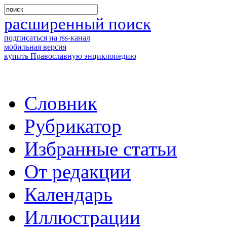
расширенный поиск
подписаться на rss-канал
мобильная версия
купить Православную энциклопедию
Словник
Рубрикатор
Избранные статьи
От редакции
Календарь
Иллюстрации