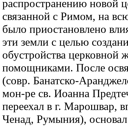
распространению новой ц
связанной с Римом, на вс
было приостановлено влия
эти земли с целью создани
обустройства церковной ж
помощниками. После освя
(совр. Банатско-Аранджело
мон-ре св. Иоанна Предте
переехал в г. Марошвар, в
Ченад, Румыния), основал