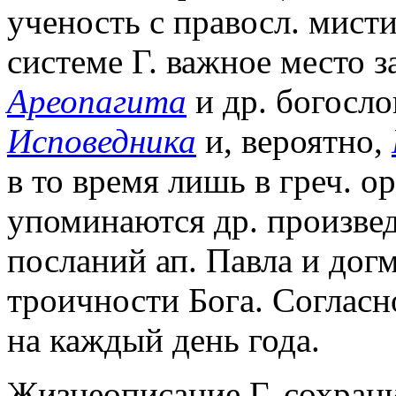
ученость с правосл. мист
системе Г. важное место 
Ареопагита
и др. богосло
Исповедника
и, вероятно,
в то время лишь в греч. ор
упоминаются др. произвед
посланий ап. Павла и дог
троичности Бога. Согласн
на каждый день года.
Жизнеописание Г. сохрани