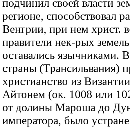
подчинил своей власти зе
регионе, способствовал р
Венгрии, при нем христ. 
правители нек-рых земель 
оставались язычниками. В
страны (Трансильвания) п
христианство из Византии
Айтонем (ок. 1008 или 10
от долины Мароша до Дун
императора, было устране