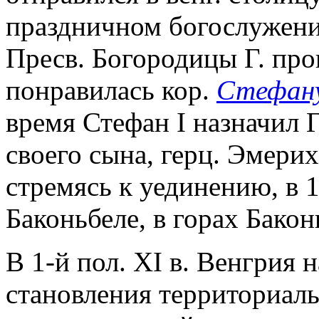
праздничном богослужени
Пресв. Богородицы Г. про
понравилась кор.
Стефану
время Стефан I назначил 
своего сына, герц. Эмери
стремясь к уединению, в 10
Баконьбеле, в горах Бакон
В 1-й пол. XI в. Венгрия 
становления территориаль