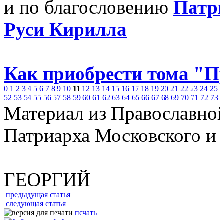
и по благословению
Патр
Руси Кирилла
Как приобрести тома "
0
1
2
3
4
5
6
7
8
9
10
11
12
13
14
15
16
17
18
19
20
21
22
23
24
25
52
53
54
55
56
57
58
59
60
61
62
63
64
65
66
67
68
69
70
71
72
73
Материал из Православно
Патриарха Московского и
ГЕОРГИЙ
предыдущая статья
следующая статья
печать