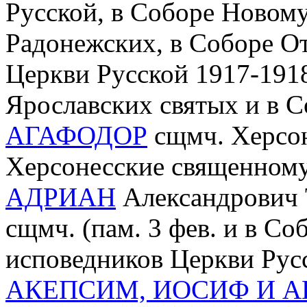
Русской, в Соборе Новом
Радонежских, в Соборе О
Церкви Русской 1917-1918 
Ярославских святых и в С
АГАФОДОР
сщмч. Херсоне
Херсонесские священном
АДРИАН
Александрович Т
сщмч. (пам. 3 фев. и в С
исповедников Церкви Рус
АКЕПСИМ, ИОСИФ И 