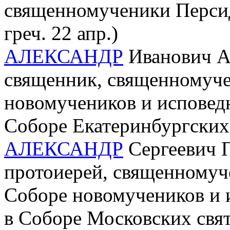
священномученики Персидск
греч. 22 апр.)
АЛЕКСАНДР
Иванович А
священник, священномучен
новомучеников и исповед
Соборе Екатеринбургских
АЛЕКСАНДР
Сергеевич П
протоиерей, священномуче
Соборе новомучеников и 
в Соборе Московских свя