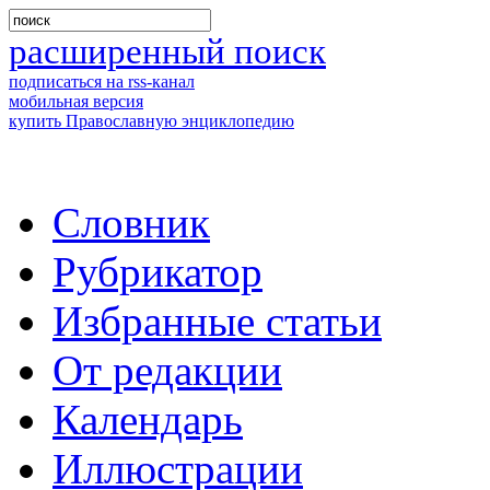
расширенный поиск
подписаться на rss-канал
мобильная версия
купить Православную энциклопедию
Словник
Рубрикатор
Избранные статьи
От редакции
Календарь
Иллюстрации