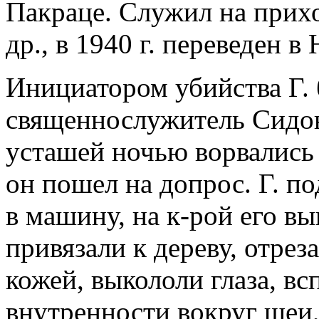
Пакраце. Служил на прихо
др., в 1940 г. переведен в
Инициатором убийства Г. 
священнослужитель Сидо
усташей ночью ворвались 
он пошел на допрос. Г. п
в машину, на к-рой его вы
привязали к дереву, отрез
кожей, выкололи глаза, в
внутренности вокруг шеи, 