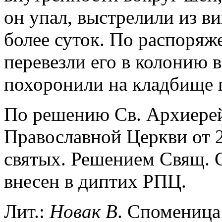
он упал, выстрелили из ви
более суток. По распоря
перевезли его в колонию 
похоронили на кладбище 
По решению Св. Архиерей
Православной Церкви от 2
святых. Решением Свящ. Си
внесен в диптих РПЦ.
Лит.:
Новак
В
. Споменица