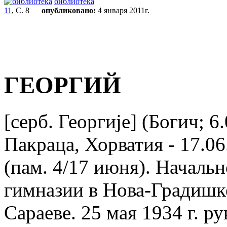
библиотека
11
, С. 8
опубликовано:
4 января 2011г.
ГЕОРГИЙ
[серб. Георгиjе] (Богич; 6
Пакраца, Хорватия - 17.06
(пам. 4/17 июня). Началь
гимназии в Нова-Градишк
Сараеве. 25 мая 1934 г. р