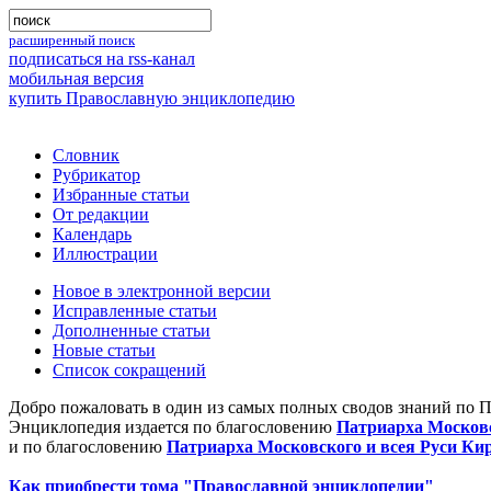
расширенный поиск
подписаться на rss-канал
мобильная версия
купить Православную энциклопедию
Словник
Рубрикатор
Избранные статьи
От редакции
Календарь
Иллюстрации
Новое в электронной версии
Исправленные статьи
Дополненные статьи
Новые статьи
Список сокращений
Добро пожаловать в один из самых полных сводов знаний по 
Энциклопедия издается по благословению
Патриарха Московс
и по благословению
Патриарха Московского и всея Руси Ки
Как приобрести тома "Православной энциклопедии"