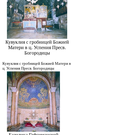
Кувуклия с гробницей Божией
Матери в ц. Успения Пресв.
Богородицы
Кувуклия с гробницей Божией Матери в
ц. Успения Пресв. Богородицы
Базилика Гефсиманской