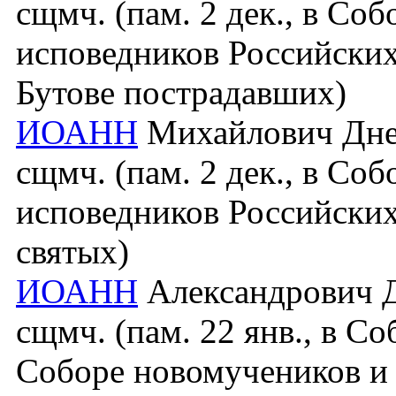
сщмч. (пам. 2 дек., в Со
исповедников Российских
Бутове пострадавших)
ИОАНН
Михайлович Днеп
сщмч. (пам. 2 дек., в Со
исповедников Российских
святых)
ИОАНН
Александрович До
сщмч. (пам. 22 янв., в С
Соборе новомучеников и