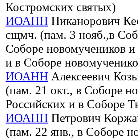
Костромских святых)
ИОАНН
Никанорович Кес
сщмч. (пам. 3 нояб.,в Со
Соборе новомучеников и
и в Соборе новомученико
ИОАНН
Алексеевич Козыр
(пам. 21 окт., в Соборе 
Российских и в Соборе Т
ИОАНН
Петрович Коржав
(пам. 22 янв., в Соборе 