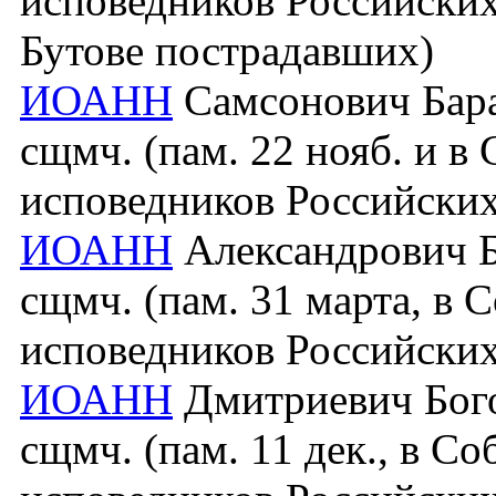
исповедников Российских
Бутове пострадавших)
ИОАНН
Самсонович Баран
сщмч. (пам. 22 нояб. и в
исповедников Российских
ИОАНН
Александрович Бл
сщмч. (пам. 31 марта, в 
исповедников Российских
ИОАНН
Дмитриевич Бого
сщмч. (пам. 11 дек., в С