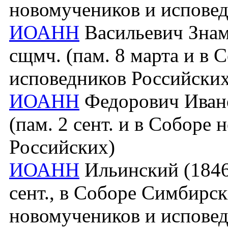
новомучеников и исповед
ИОАНН
Васильевич Знаме
сщмч. (пам. 8 марта и в 
исповедников Российских
ИОАНН
Федорович Иванов
(пам. 2 сент. и в Соборе
Российских)
ИОАНН
Ильинский (1846 
сент., в Соборе Симбирск
новомучеников и исповед