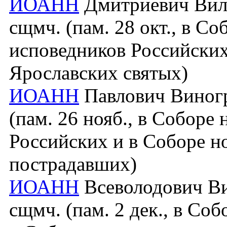
ИОАНН
Дмитриевич Виле
сщмч. (пам. 28 окт., в С
исповедников Российских
Ярославских святых)
ИОАНН
Павлович Виногра
(пам. 26 нояб., в Соборе
Российских и в Соборе н
пострадавших)
ИОАНН
Всеволодович Ви
сщмч. (пам. 2 дек., в Со