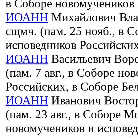
в Соборе новомучеников 
ИОАНН
Михайлович Влад
сщмч. (пам. 25 нояб., в 
исповедников Российских
ИОАНН
Васильевич Ворон
(пам. 7 авг., в Соборе н
Российских, в Соборе Бе
ИОАНН
Иванович Восторг
(пам. 23 авг., в Соборе 
новомучеников и исповед