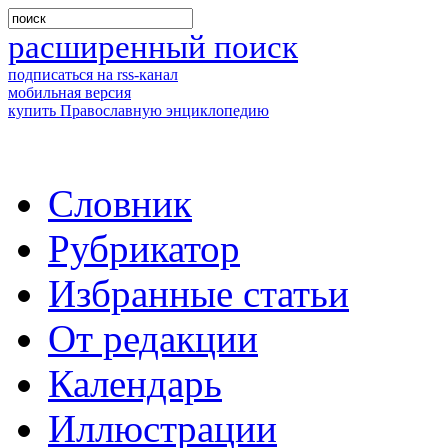
расширенный поиск
подписаться на rss-канал
мобильная версия
купить Православную энциклопедию
Словник
Рубрикатор
Избранные статьи
От редакции
Календарь
Иллюстрации