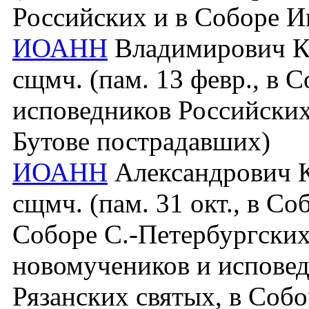
Российских и в Соборе И
ИОАНН
Владимирович Ко
сщмч. (пам. 13 февр., в 
исповедников Российских
Бутове пострадавших)
ИОАНН
Александрович Ко
сщмч. (пам. 31 окт., в С
Соборе С.-Петербургских
новомучеников и исповед
Рязанских святых, в Собо