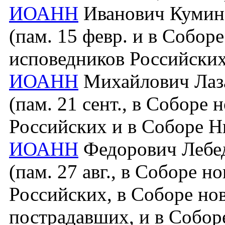
ИОАНН
Иванович Кумино
(пам. 15 февр. и в Собор
исповедников Российских
ИОАНН
Михайлович Лаза
(пам. 21 сент., в Соборе
Российских и в Соборе Н
ИОАНН
Федорович Лебеде
(пам. 27 авг., в Соборе 
Российских, в Соборе но
пострадавших, и в Собор