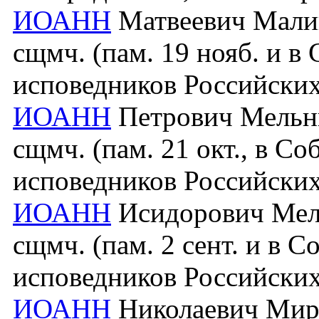
ИОАНН
Матвеевич Малин
сщмч. (пам. 19 нояб. и в
исповедников Российских
ИОАНН
Петрович Мельни
сщмч. (пам. 21 окт., в С
исповедников Российских
ИОАНН
Исидорович Мель
сщмч. (пам. 2 сент. и в 
исповедников Российских
ИОАНН
Николаевич Миро