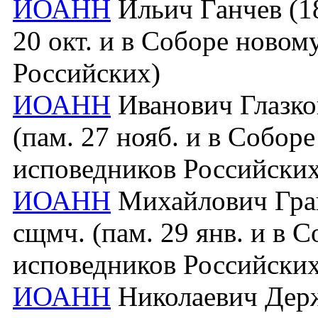
ИОАНН
Ильич Ганчев (18
20 окт. и в Соборе новом
Российских)
ИОАНН
Иванович Глазков
(пам. 27 нояб. и в Собор
исповедников Российских
ИОАНН
Михайлович Грани
сщмч. (пам. 29 янв. и в 
исповедников Российских
ИОАНН
Николаевич Держа