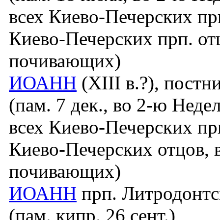
всех Киево-Печерских прп
Киево-Печерских прп. от
почивающих)
ИОАНН
(XIII в.?), постн
(пам. 7 дек., во 2-ю Нед
всех Киево-Печерских прп
Киево-Печерских отцов,
почивающих)
ИОАНН
прп. Литродонтск
(пам. кипр. 26 сент.)