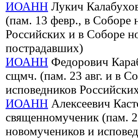
ИОАНН
Лукич Калабухов 
(пам. 13 февр., в Соборе
Российских и в Соборе н
пострадавших)
ИОАНН
Федорович Караб
сщмч. (пам. 23 авг. и в 
исповедников Российских
ИОАНН
Алексеевич Касто
священномученик (пам. 2
новомучеников и исповед