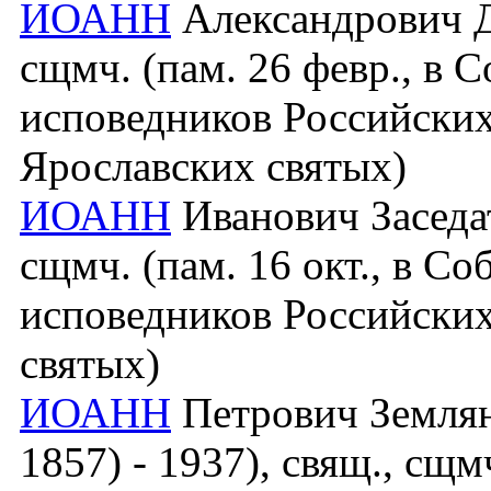
ИОАНН
Александрович Ду
сщмч. (пам. 26 февр., в 
исповедников Российских
Ярославских святых)
ИОАНН
Иванович Заседат
сщмч. (пам. 16 окт., в С
исповедников Российских
святых)
ИОАНН
Петрович Землян
1857) - 1937), свящ., сщм