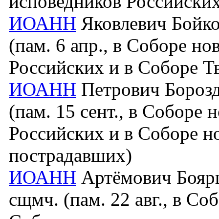
исповедников Российских
ИОАНН
Яковлевич Бойков
(пам. 6 апр., в Соборе н
Российских и в Соборе Т
ИОАНН
Петрович Борозди
(пам. 15 сент., в Соборе
Российских и в Соборе н
пострадавших)
ИОАНН
Артёмович Боярш
сщмч. (пам. 22 авг., в С