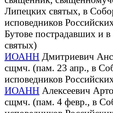
Липецких святых, в Собо
исповедников Российских
Бутове пострадавших и в
святых)
ИОАНН
Дмитриевич Ансер
сщмч. (пам. 23 апр., в С
исповедников Российских
ИОАНН
Алексеевич Артоб
сщмч. (пам. 4 февр., в С