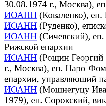
30.08.1974 г., Москва), 
ИОАНН
(Коваленко), еп.
ИОАНН
(Руденко), епис
ИОАНН
(Сичевский), еп.
Рижской епархии
ИОАНН
(Рощин Георгий Е
г., Москва), еп. Наро-Ф
епархии, управляющий 
ИОАНН
(Мошнегуцу Иван
1979), еп. Сорокский, в