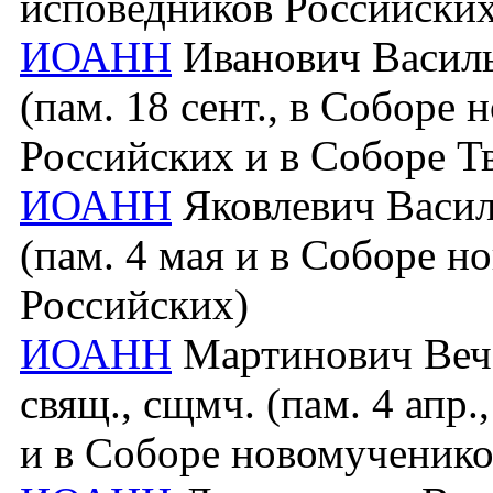
исповедников Российских
ИОАНН
Иванович Василье
(пам. 18 сент., в Соборе
Российских и в Соборе Т
ИОАНН
Яковлевич Василь
(пам. 4 мая и в Соборе 
Российских)
ИОАНН
Мартинович Вечё
свящ., сщмч. (пам. 4 апр
и в Соборе новомученико