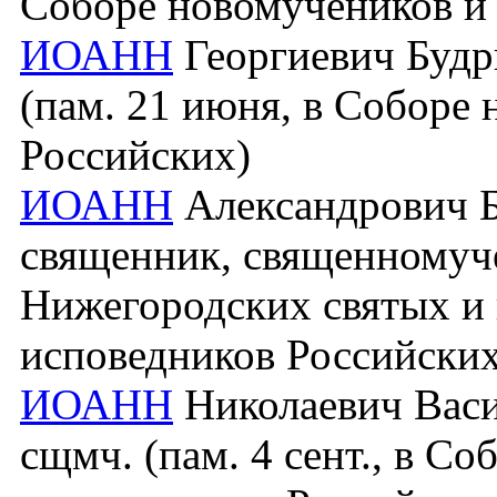
Соборе новомучеников и
ИОАНН
Георгиевич Будри
(пам. 21 июня, в Соборе
Российских)
ИОАНН
Александрович Б
священник, священномучен
Нижегородских святых и 
исповедников Российских
ИОАНН
Николаевич Васил
сщмч. (пам. 4 сент., в С