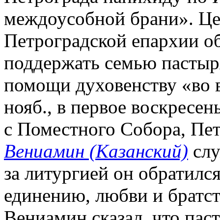
междоусобной брани». Це
Петроградской епархии об
поддержать семью пастыр
помощи духовенству «во 
нояб., в первое воскресе
с Поместного Собора, Пе
Вениамин (Казанский)
слу
за литургией он обратилс
единению, любви и братств
Вениамин сказал, что пас