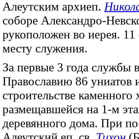
Алеутским архиеп.
Никол
соборе Александро-Невск
рукоположен во иерея. 11 
месту служения.
За первые 3 года службы 
Православию 86 униатов и
строительстве каменного 
размещавшейся на 1-м эт
деревянного дома. При по
Алеутский еп. св.
Тихон
(Б