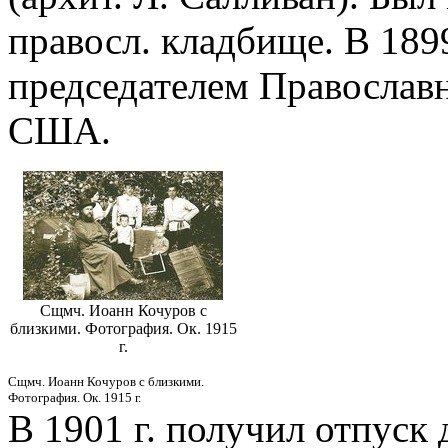
правосл. кладбище. В 1899
председателем Православ
США.
Сщмч. Иоанн Кочуров с
близкими. Фотография. Ок. 1915
г.
Сщмч. Иоанн Кочуров с близкими.
Фотография. Ок. 1915 г.
В 1901 г. получил отпуск 