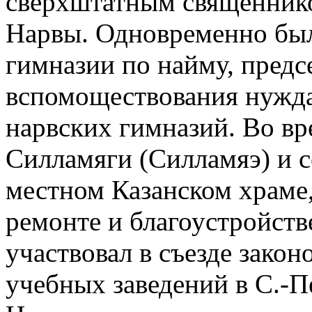
сверхштатным священник
Нарвы. Одновременно был
гимназии по найму, предс
вспомоществования нужд
нарвских гимназий. Во вр
Силламяги (Силламяэ) и 
местном Казанском храме,
ремонте и благоустройстве
участвовал в съезде закон
учебных заведений в С.-П