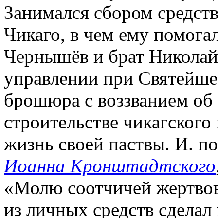
Занимался сбором средств
Чикаго, в чем ему помога
Чернышёв и брат Николай
управлении при Святейш
брошюра с воззванием об
строительстве чикагского 
жизнь своей паствы. И. п
Иоанна Кронштадтского
«Молю соотчичей жертвов
из личных средств сделал