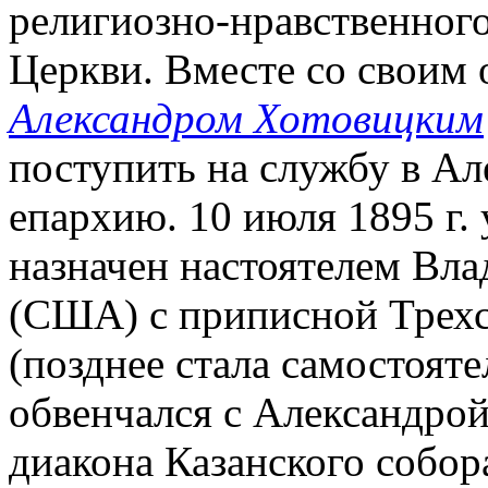
религиозно-нравственного
Церкви. Вместе со своим
Александром Хотовицким
поступить на службу в А
епархию. 10 июля 1895 г.
назначен настоятелем Вла
(США) с приписной Трехсв
(позднее стала самостоят
обвенчался с Александро
диакона Казанского собора