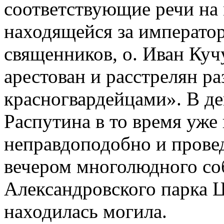
соответствующие речи на 
находящейся за императо
священников, о. Иван Куч
арестован и расстрелян 
красногвардейцами». В д
Распутина в то время уже
неправдоподобно и прове
вечером многолюдного со
Александровского парка Ц
находилась могила.