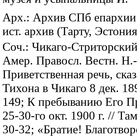
Арх.: Архив СПб епархии. 
ист. архив (Тарту, Эстония
Соч.: Чикаго-Стриторский 
Амер. Правосл. Вестн. Н.-
Приветственная речь, сказ
Тихона в Чикаго 8 дек. 189
149; К пребыванию Его П
25-30-го окт. 1900 г. // Та
30-32; «Братие! Благотво