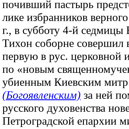
почивший пастырь предст
лике избранников верного 
г., в субботу 4-й седмицы
Тихон соборне совершил 
первую в рус. церковной
по «новым священномучен
убиенным Киевским митр
(Богоявленским)
за ней по
русского духовенства нов
Петроградской епархии м