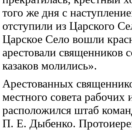
того же дня с наступлени
отступили из Царского Сел
Царское Село вошли красн
арестовали священников со
казаков молились».
Арестованных священнико
местного совета рабочих и
расположился штаб кома
П. Е. Дыбенко. Протоиере