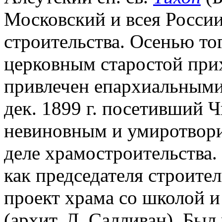
Московский и всея России
строительства. Осенью тог
церковным старостой при
привлечен епархиальными
дек. 1899 г. посетивший Ч
невиновным и умиротвори
деле храмостроительства
как председателя строите
проект храма со школой 
(архит. Л. Салливан). Был