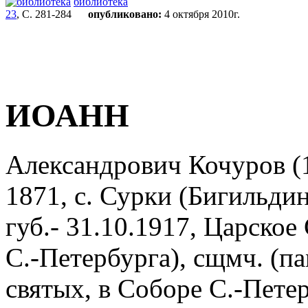
библиотека
23
, С. 281-284
опубликовано:
4 октября 2010г.
ИОАНН
Александрович Кочуров (1
1871, с. Сурки (Бигильдин
губ.- 31.10.1917, Царское
С.-Петербурга), сщмч. (па
святых, в Соборе С.-Пете