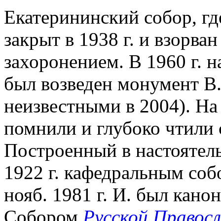
Екатерининский собор, гд
закрыт в 1938 г. и взорван 
захоронением. В 1960 г. 
был возведен монумент В
неизвестными в 2004). На
помнили и глубоко чтили
Построенный в настоятель
1922 г. кафедральным соб
нояб. 1981 г. И. был кан
Собором
Русской Правосл