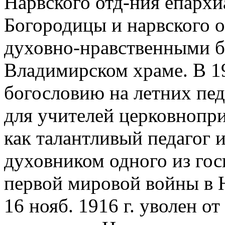
Нарвского отд-ния епархи
Богородицы и нарвского о
духовно-нравственными б
Владимирском храме. В 19
богословию на летних пед
для учителей церковнопр
как талантливый педагог и 
духовником одного из гос
первой мировой войны в 
16 нояб. 1916 г. уволен о