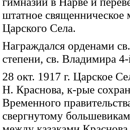
гимназии в Нарве и перев
штатное священническое 
Царского Села.
Награждался орденами св.
степени, св. Владимира 4-
28 окт. 1917 г. Царское Се
Н. Краснова, к-рые сохра
Временного правительства
свергнутому большевиками
между казаками Краснова