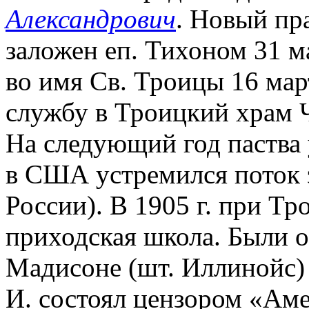
Александрович
. Новый пр
заложен еп. Тихоном 31 м
во имя Св. Троицы 16 мар
службу в Троицкий храм Ч
На следующий год паства 
в США устремился поток э
России). В 1905 г. при Тр
приходская школа. Были 
Мадисоне (шт. Иллинойс) 
И. состоял цензором «Ам