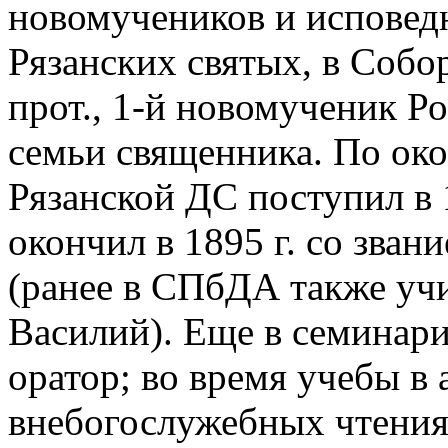
новомучеников и исповед
Рязанских святых, в Собо
прот., 1-й новомученик Р
семьи священника. По ок
Рязанской ДС поступил в 
окончил в 1895 г. со зван
(ранее в СПбДА также учи
Василий). Еще в семинар
оратор; во время учебы в 
внебогослужебных чтения