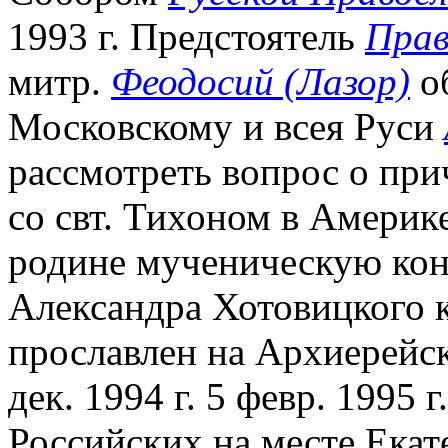
1993 г. Предстоятель
Прав
митр.
Феодосий (Лазор)
об
Московскому и всея Руси
рассмотреть вопрос о пр
со свт. Тихоном в Америк
родине мученическую кон
Александра Хотовицкого к
прославлен на Архиерейс
дек. 1994 г. 5 февр. 1995 
Российских на месте Екат