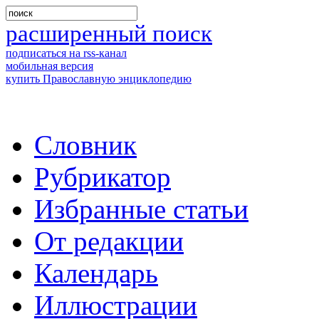
расширенный поиск
подписаться на rss-канал
мобильная версия
купить Православную энциклопедию
Словник
Рубрикатор
Избранные статьи
От редакции
Календарь
Иллюстрации