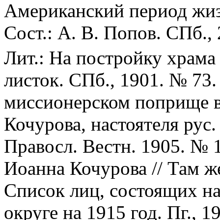
Американский период жизн
Сост.: А. В. Попов. СПб., 
Лит.: На постройку храма 
листок. СПб., 1901. № 73.
миссионерском поприще в
Кочурова, настоятеля рус.
Правосл. Вестн. 1905. № 1
Иоанна Кочурова // Там же
Список лиц, состоящих на
округе на 1915 год. Пг., 1