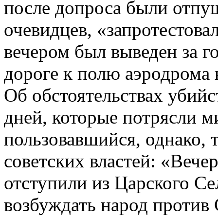
после допроса были отпущ
очевидцев, «запротестовал
вечером был выведен за г
дороге к полю аэродрома н
Об обстоятельствах убийст
дней, которые потрясли м
пользовавшийся, однако,
советских властей: «Вечер
отступили из Царского Се
возбуждать народ против 