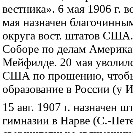
вестника». 6 мая 1906 г. в
мая назначен благочинны
округа вост. штатов США. 
Соборе по делам Америка
Мейфилде. 20 мая уволил
США по прошению, чтобы
образование в России (у И
15 авг. 1907 г. назначен 
гимназии в Нарве (С.-Пет