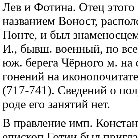
Лев и Фотина. Отец этого
названием Воност, распо
Понте, и был знаменосцем
И., бывш. военный, по вс
юж. берега Чёрного м. на
гонений на иконопочитате
(717-741). Сведений о по
роде его занятий нет.
В правление имп. Конста
епископ Готии был пригл