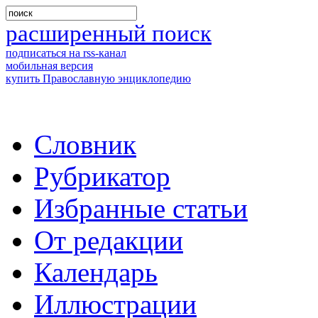
расширенный поиск
подписаться на rss-канал
мобильная версия
купить Православную энциклопедию
Словник
Рубрикатор
Избранные статьи
От редакции
Календарь
Иллюстрации