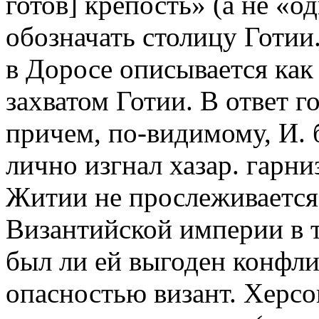
готов] крепость» (а не «о
обозначать столицу Готии
в Доросе описывается как
захватом Готии. В ответ г
причем, по-видимому, И. б
лично изгнал хазар. гарни
Житии не прослеживается
Византийской империи в т
был ли ей выгоден конфли
опасностью визант. Херсон