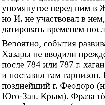
упомянутое перед ним в Ж
но И. не участвовал в нем
датировать временем посл
Вероятно, события разви
Хазары не вводили прежде
после 784 или 787 г. хага
и поставил там гарнизон.
позднейший г. Феодоро (
Юго-Зап. Крым). Фраза τὸ 