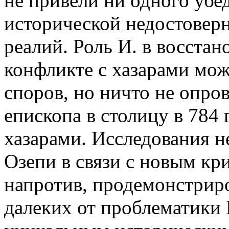
не привели ни одного убе
исторической недостовер
реалий. Роль И. в восста
конфликте с хазарами мо
споров, но ничто не опро
епископа в столицу в 784 г
хазарами. Исследования н
Озепи в связи с новым кр
напротив, продемонстриро
далеких от проблематики