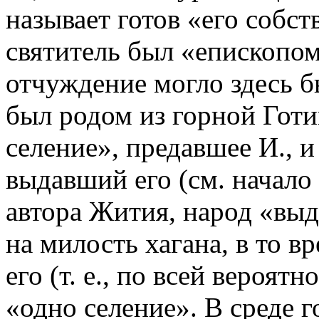
называет готов «его собст
святитель был «епископом
отчуждение могло здесь б
был родом из горной Готи
селение», предавшее И., и
выдавший его (см. начало
автора Жития, народ «выда
на милость хагана, в то в
его (т. е., по всей вероятн
«одно селение». В среде г