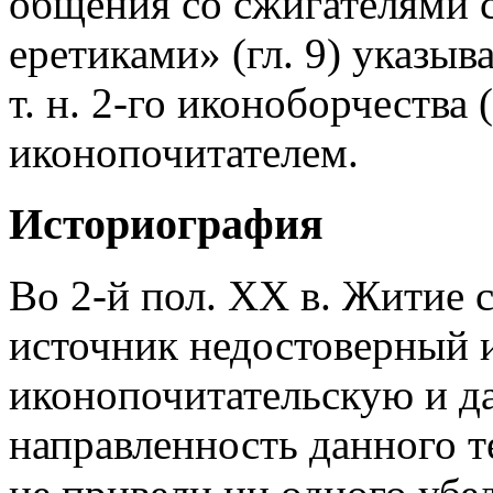
общения со сжигателями 
еретиками» (гл. 9) указыва
т. н. 2-го иконоборчества
иконопочитателем.
Историография
Во 2-й пол. XX в. Житие с
источник недостоверный 
иконопочитательскую и д
направленность данного те