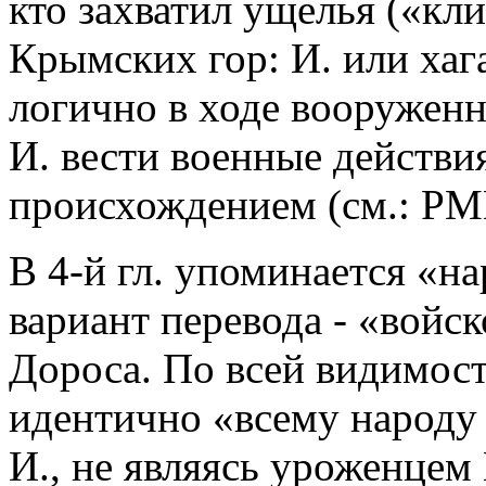
кто захватил ущелья («кл
Крымских гор: И. или хага
логично в ходе вооружен
И. вести военные действи
происхождением (см.: PM
В 4-й гл. упоминается «на
вариант перевода - «войск
Дороса. По всей видимост
идентично «всему народу 
И., не являясь уроженцем