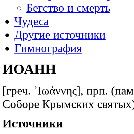
Бегство и смерть
Чудеса
Другие источники
Гимнография
ИОАНН
[греч. ᾿Ιωάννης], прп. (пам
Соборе Крымских святых), 
Источники