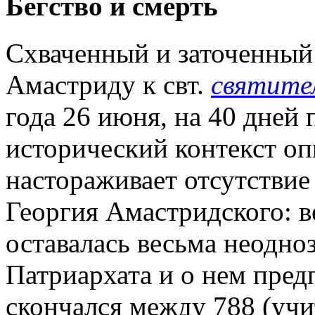
Бегство и смерть
Схваченный и заточенный 
Амастриду к свт.
святите
года 26 июня, на 40 дней п
исторический контекст оп
настораживает отсутствие
Георгия Амастридского: в
оставалась весьма неодно
Патриархата и о нем пред
скончался между 788 (учи