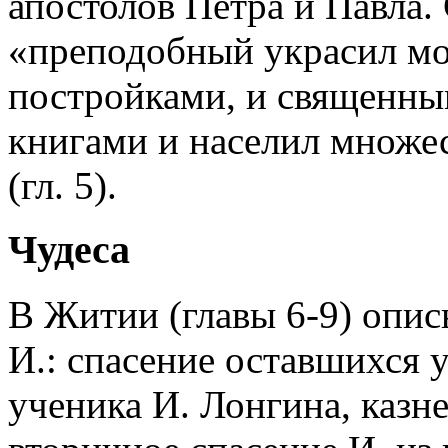
апостолов Петра и Павла.
«преподобный украсил мо
постройками, и священны
книгами и населил множе
(гл. 5).
Чудеса
В Житии (главы 6-9) опи
И.: спасение оставшихся у
ученика И. Лонгина, казне