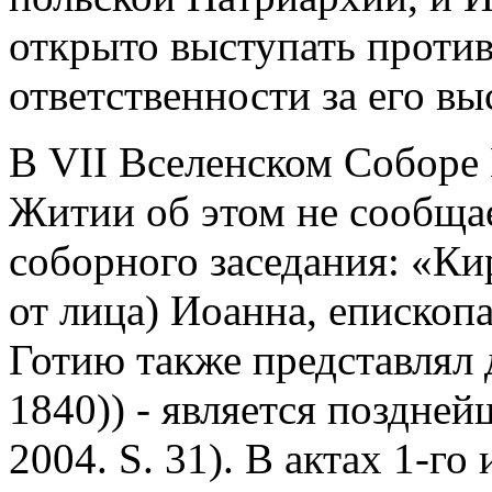
открыто выступать против
ответственности за его вы
В VII Вселенском Соборе И
Житии об этом не сообщае
соборного заседания: «Кир
от лица) Иоанна, епископа
Готию также представлял
1840)) - является поздне
2004. S. 31). В актах 1-го