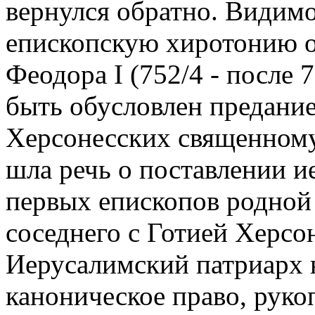
вернулся обратно. Видимо
епископскую хиротонию о
Феодора I (752/4 - после
быть обусловлен предани
Херсонесских священному
шла речь о поставлении 
первых епископов родной
соседнего с Готией Херсо
Иерусалимский патриарх н
каноническое право, рукоп