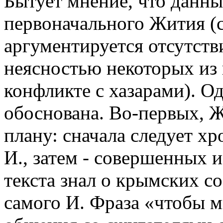
Бытует мнение, что данны
первоначального Жития (с
аргументируется отсутств
неясностью некоторых из 
конфликте с хазарами). Одн
обоснована. Во-первых, 
плану: сначала следует х
И., затем - совершенных и
текста знал о крымских с
самого И. Фраза «чтобы м