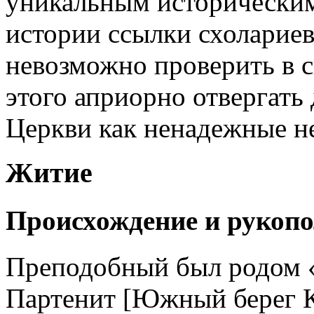
уникальным историческим
истории ссылки схолариев
невозможно проверить в с
этого априорно отвергать
Церкви как ненадежные не
Житие
Происхождение и рукопо
Преподобный был родом «
Партенит [Южный берег К