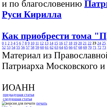
и по благословению
Патр
Руси Кирилла
Как приобрести тома "
0
1
2
3
4
5
6
7
8
9
10
11
12
13
14
15
16
17
18
19
20
21
22
23
24
25
52
53
54
55
56
57
58
59
60
61
62
63
64
65
66
67
68
69
70
71
72
73
Материал из Православно
Патриарха Московского и
ИОАНН
предыдущая статья
следующая статья
печать