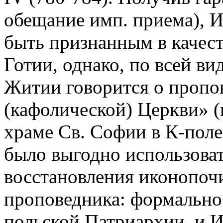
обещание имп. приема), И
быть признанным в качест
Готии, однако, по всей ви
Житии говорится о пропов
(кафолической) Церкви» (
храме Св. Софии в К-поле
было выгодно использоват
восстановления иконопочи
проповедника: формально 
польской Патриархии, и 