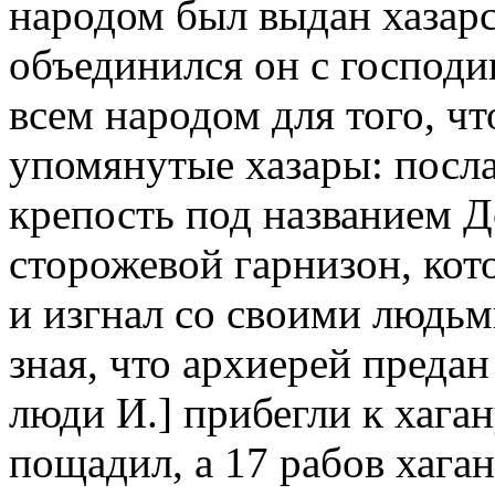
народом был выдан хазарс
объединился он с господи
всем народом для того, чт
упомянутые хазары: посла
крепость под названием Д
сторожевой гарнизон, ко
и изгнал со своими людьм
зная, что архиерей предан
люди И.] прибегли к хаган
пощадил, а 17 рабов хаган