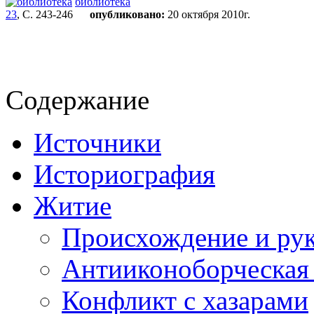
библиотека
23
, С. 243-246
опубликовано:
20 октября 2010г.
Содержание
Источники
Историография
Житие
Происхождение и ру
Антииконоборческая
Конфликт с хазарами