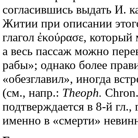
согласившись выдать И. к
Житии при описании этог
глагол ἐκούρασε, который
а весь пассаж можно перев
рабы»; однако более прав
«обезглавил», иногда встр
(см., напр.:
Theoph.
Chron.
подтверждается в 8-й гл.,
именно в «смерти» невин