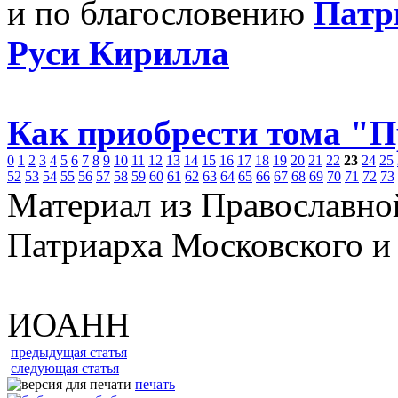
и по благословению
Патр
Руси Кирилла
Как приобрести тома "
0
1
2
3
4
5
6
7
8
9
10
11
12
13
14
15
16
17
18
19
20
21
22
23
24
25
52
53
54
55
56
57
58
59
60
61
62
63
64
65
66
67
68
69
70
71
72
73
Материал из Православно
Патриарха Московского и
ИОАНН
предыдущая статья
следующая статья
печать