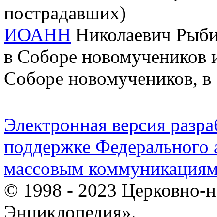
пострадавших)
ИОАНН
Николаевич Рыбин 
в Соборе новомучеников и
Соборе новомучеников, в
Электронная версия разр
поддержке Федерального а
массовым коммуникация
© 1998 - 2023 Церковно-
Энциклопедия».