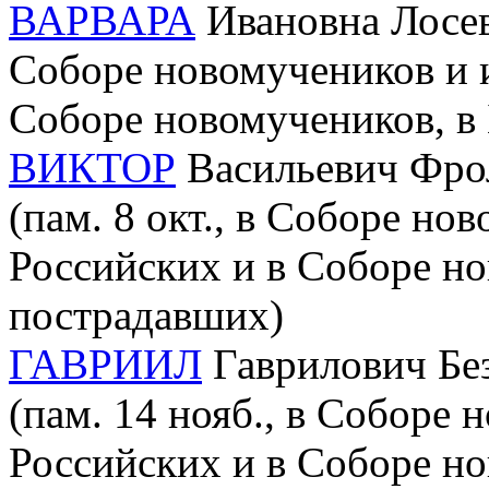
ВАРВАРА
Ивановна Лосева
Соборе новомучеников и 
Соборе новомучеников, в
ВИКТОР
Васильевич Фрол
(пам. 8 окт., в Соборе но
Российских и в Соборе но
пострадавших)
ГАВРИИЛ
Гаврилович Без
(пам. 14 нояб., в Соборе
Российских и в Соборе но