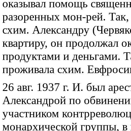
оказывал помощь священ
разоренных мон-рей. Так, 
схим. Александру (Червяко
квартиру, он продолжал 
продуктами и деньгами. Т
проживала схим. Евфроси
26 авг. 1937 г. И. был аре
Александрой по обвинению
участником контрреволюц
монархической группы, в