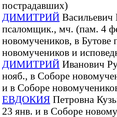
пострадавших)
ДИМИТРИЙ
Васильевич 
псаломщик., мч. (пам. 4 ф
новомучеников, в Бутове 
новомучеников и исповед
ДИМИТРИЙ
Иванович Руд
нояб., в Соборе новомуче
и в Соборе новомученико
ЕВДОКИЯ
Петровна Кузьм
23 янв. и в Соборе новому