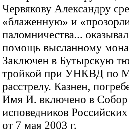
Червякову Александру ср
«блаженную» и «прозорли
паломничества... оказыв
помощь высланному монаш
Заключен в Бутырскую тюр
тройкой при УНКВД по Мо
расстрелу. Казнен, погреб
Имя И. включено в Собор
исповедников Российских
от 7 мая 2003 г.