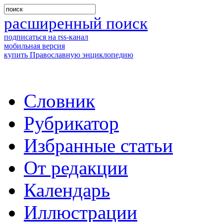
расширенный поиск
подписаться на rss-канал
мобильная версия
купить Православную энциклопедию
Словник
Рубрикатор
Избранные статьи
От редакции
Календарь
Иллюстрации