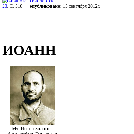
библиотека
23
, С. 318
опубликовано:
13 сентября 2012г.
ИОАНН
Мч. Иоанн Золотов.
Фотография. Бутырская