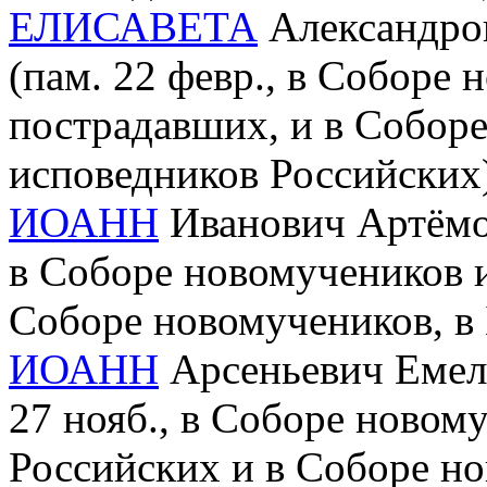
ЕЛИСАВЕТА
Александров
(пам. 22 февр., в Соборе 
пострадавших, и в Собор
исповедников Российских
ИОАНН
Иванович Артёмов 
в Соборе новомучеников и
Соборе новомучеников, в
ИОАНН
Арсеньевич Емель
27 нояб., в Соборе новом
Российских и в Соборе но