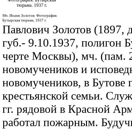
тюрьма. 1937 г.
Мч. Иоанн Золотов. Фотография.
Бутырская тюрьма. 1937 г.
Павлович Золотов (1897, 
губ.- 9.10.1937, полигон 
черте Москвы), мч. (пам. 
новомучеников и исповед
новомучеников, в Бутове 
крестьянской семьи. Служ
гг. рядовой в Красной Ар
работал пожарным. Будуч