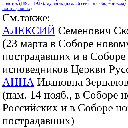
Золотов (1897 - 1937), мученик (пам. 26 сент., в Соборе ново
пострадавших)
См.также:
АЛЕКСИЙ
Семенович Скор
(23 марта в Соборе новом
пострадавших и в Соборе
исповедников Церкви Рус
АННА
Ивановна Зерцалова
(пам. 14 нояб., в Соборе
Российских и в Соборе но
пострадавших)