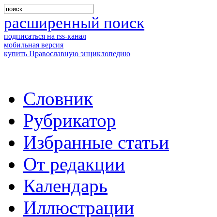
расширенный поиск
подписаться на rss-канал
мобильная версия
купить Православную энциклопедию
Словник
Рубрикатор
Избранные статьи
От редакции
Календарь
Иллюстрации