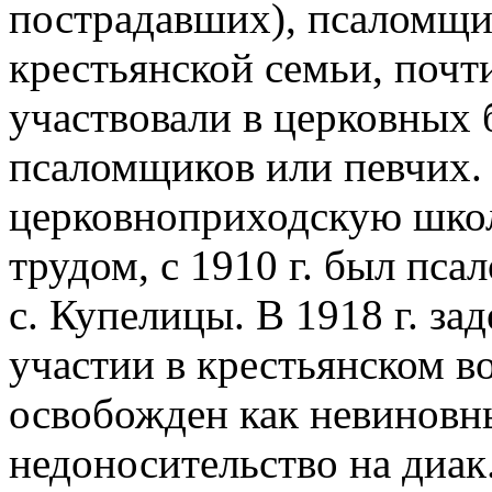
пострадавших), псаломщи
крестьянской семьи, почт
участвовали в церковных 
псаломщиков или певчих.
церковноприходскую школ
трудом, с 1910 г. был пс
с. Купелицы. В 1918 г. з
участии в крестьянском в
освобожден как невиновный
недоносительство на диак.