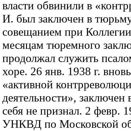
власти обвинили в «конт
И. был заключен в тюрьму
совещанием при Коллегии
месяцам тюремного заклю
продолжал служить псало
хоре. 26 янв. 1938 г. вно
«активной контрреволюци
деятельности», заключен
себя не признал. 2 февр. 
УНКВД по Московской обл