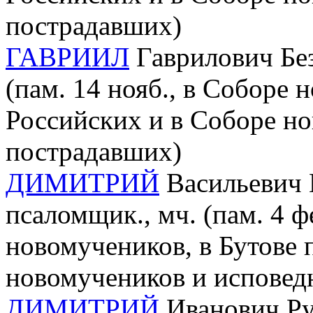
пострадавших)
ГАВРИИЛ
Гаврилович Без
(пам. 14 нояб., в Соборе
Российских и в Соборе но
пострадавших)
ДИМИТРИЙ
Васильевич 
псаломщик., мч. (пам. 4 ф
новомучеников, в Бутове 
новомучеников и исповед
ДИМИТРИЙ
Иванович Руд