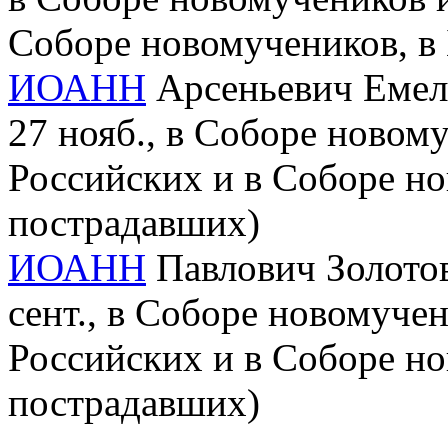
Соборе новомучеников, в
ИОАНН
Арсеньевич Емель
27 нояб., в Соборе новом
Российских и в Соборе но
пострадавших)
ИОАНН
Павлович Золотов 
сент., в Соборе новомуче
Российских и в Соборе но
пострадавших)