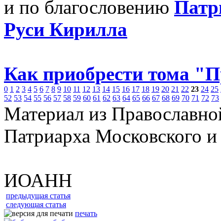
и по благословению
Патр
Руси Кирилла
Как приобрести тома "
0
1
2
3
4
5
6
7
8
9
10
11
12
13
14
15
16
17
18
19
20
21
22
23
24
25
52
53
54
55
56
57
58
59
60
61
62
63
64
65
66
67
68
69
70
71
72
73
Материал из Православно
Патриарха Московского и
ИОАНН
предыдущая статья
следующая статья
печать