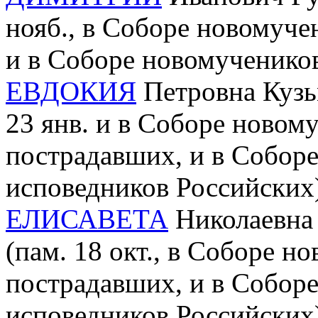
нояб., в Соборе новомуче
и в Соборе новомученико
ЕВДОКИЯ
Петровна Кузьм
23 янв. и в Соборе новому
пострадавших, и в Собор
исповедников Российских
ЕЛИСАВЕТА
Николаевна 
(пам. 18 окт., в Соборе н
пострадавших, и в Собор
исповедников Российских