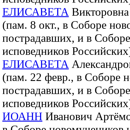
ЕЛИСАВЕТА
Викторовна 
(пам. 8 окт., в Соборе но
пострадавших, и в Собор
исповедников Российских
ЕЛИСАВЕТА
Александров
(пам. 22 февр., в Соборе 
пострадавших, и в Собор
исповедников Российских
ИОАНН
Иванович Артёмов 
в Соборе новомучеников и