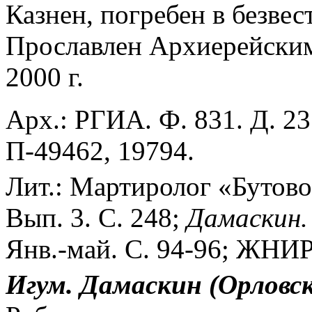
Казнен, погребен в безве
Прославлен Архиерейск
2000 г.
Арх.: РГИА. Ф. 831. Д. 23
П-49462, 19794.
Лит.: Мартиролог «Бутово
Вып. 3. С. 248;
Дамаскин.
Янв.-май. С. 94-96; ЖНИР.
Игум. Дамаскин (Орловс