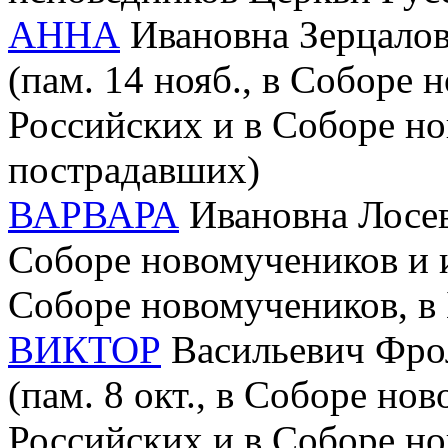
АННА
Ивановна Зерцалова
(пам. 14 нояб., в Соборе
Российских и в Соборе но
пострадавших)
ВАРВАРА
Ивановна Лосева
Соборе новомучеников и 
Соборе новомучеников, в
ВИКТОР
Васильевич Фрол
(пам. 8 окт., в Соборе но
Российских и в Соборе но