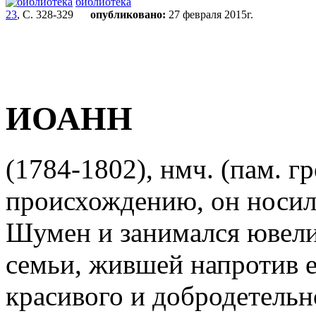
библиотека
23
, С. 328-329
опубликовано:
27 февраля 2015г.
ИОАНН
(1784-1802), нмч. (пам. гр
происхождению, он носил с
Шумен и занимался ювели
семьи, жившей напротив е
красивого и добродетель