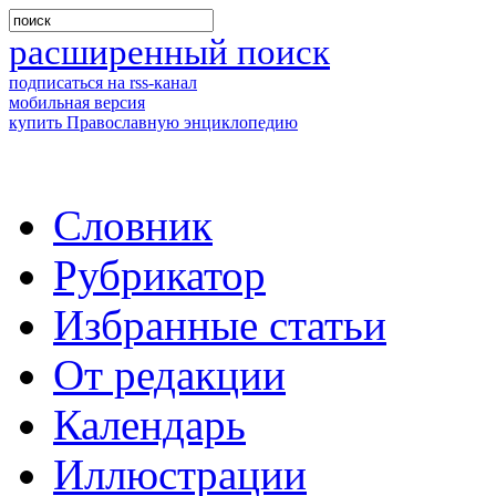
расширенный поиск
подписаться на rss-канал
мобильная версия
купить Православную энциклопедию
Словник
Рубрикатор
Избранные статьи
От редакции
Календарь
Иллюстрации