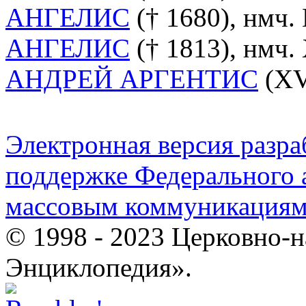
АНГЕЛИС
(† 1680), нмч. 
АНГЕЛИС
(† 1813), нмч. 
АНДРЕЙ АРГЕНТИС
(XV 
Электронная версия разр
поддержке Федерального а
массовым коммуникация
© 1998 - 2023 Церковно-
Энциклопедия».