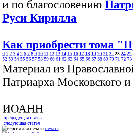
и по благословению
Патр
Руси Кирилла
Как приобрести тома "
0
1
2
3
4
5
6
7
8
9
10
11
12
13
14
15
16
17
18
19
20
21
22
23
24
25
52
53
54
55
56
57
58
59
60
61
62
63
64
65
66
67
68
69
70
71
72
73
Материал из Православно
Патриарха Московского и
ИОАНН
предыдущая статья
следующая статья
печать