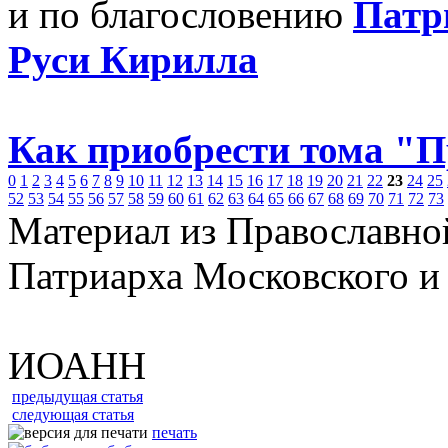
и по благословению
Патр
Руси Кирилла
Как приобрести тома "
0
1
2
3
4
5
6
7
8
9
10
11
12
13
14
15
16
17
18
19
20
21
22
23
24
25
52
53
54
55
56
57
58
59
60
61
62
63
64
65
66
67
68
69
70
71
72
73
Материал из Православно
Патриарха Московского и
ИОАНН
предыдущая статья
следующая статья
печать