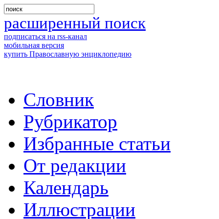
расширенный поиск
подписаться на rss-канал
мобильная версия
купить Православную энциклопедию
Словник
Рубрикатор
Избранные статьи
От редакции
Календарь
Иллюстрации