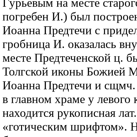
Гурьевым на месте старог
погребен И.) был построен
Иоанна Предтечи с придел
гробница И. оказалась вну
месте Предтеченской ц. бы
Толгской иконы Божией Ма
Иоанна Предтечи и сщмч. 
в главном храме у левого 
находится рукописная лат
«готическим шрифтом». Н