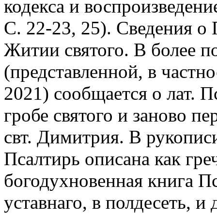
кодекса и воспроизведени
С. 22-23, 25). Сведения о
Житии святого. В более п
(представленной, в частно
2021) сообщается о лат. 
гробе святого и заново п
свт. Димитрия. В рукописи
Псалтирь описана как греч
богодухновенная книга Пс
уставнаго, в полдесеть, и