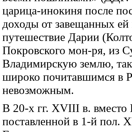
царица-инокиня после пост
доходы от завещанных ей в
путешествие Дарии (Колто
Покровского мон-ря, из Су
Владимирскую землю, так 
широко почитавшимся в Ро
невозможным.
В 20-х гг. XVIII в. вместо
поставленной в 1-й пол. 