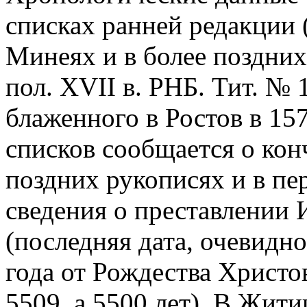
списках ранней редакции 
Минеях и в более поздних 
пол. XVII в. РНБ. Тит. № 
блаженного в Ростов в 157
списков сообщается о конч
поздних рукописях и в пе
сведения о преставлении И
(последняя дата, очевидн
года от Рождества Христо
5509, а 5500 лет). В Жит