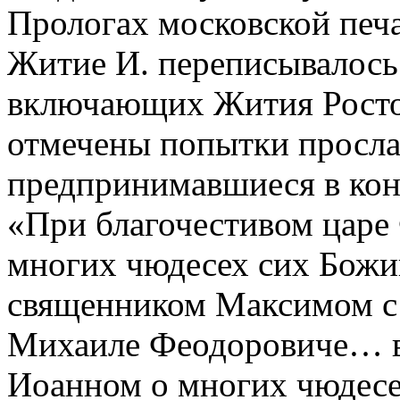
Прологах московской печа
Житие И. переписывалось 
включающих Жития Росто
отмечены попытки просла
предпринимавшиеся в кон. 
«При благочестивом цар
многих чюдесех сих Божи
священником Максимом с
Михаиле Феодоровиче… в
Иоанном о многих чюдесе