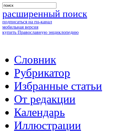
расширенный поиск
подписаться на rss-канал
мобильная версия
купить Православную энциклопедию
Словник
Рубрикатор
Избранные статьи
От редакции
Календарь
Иллюстрации