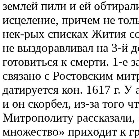
землей пили и ей обтирал
исцеление, причем не тол
нек-рых списках Жития со
не выздоравливал на 3-й д
готовиться к смерти. 1-е 
связано с Ростовским мит
датируется кон. 1617 г. У
и он скорбел, из-за того 
Митрополиту рассказали,
множество» приходит к гр