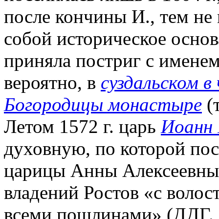
после кончины И., тем не
собой историческое осно
приняла постриг с именем 
вероятно, в
суздальском в
Богородицы монастыре
(
Летом 1572 г. царь
Иоанн 
духовную, по которой пос
царицы Анны Алексеевны
владений Ростов «с волостм
всеми пошлинами» (ДДГ. 