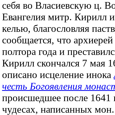
себя во Власиевскую ц. В
Евангелия митр. Кирилл и
келью, благословляя паств
сообщается, что архиерей
полтора года и преставилс
Кирилл скончался 7 мая 16
описано исцеление инока
честь Богоявления монас
происшедшее после 1641 г.
чудесах, написанных мон