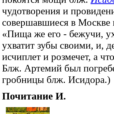
чудотворения и провидени
совершавшиеся в Москве п
«Пища же его - бежучи, у
ухватит зубы своими, и, д
исчиплет и розмечет, а что
Блж. Артемий был погребе
гробницы блж. Исидора.)
Почитание И.