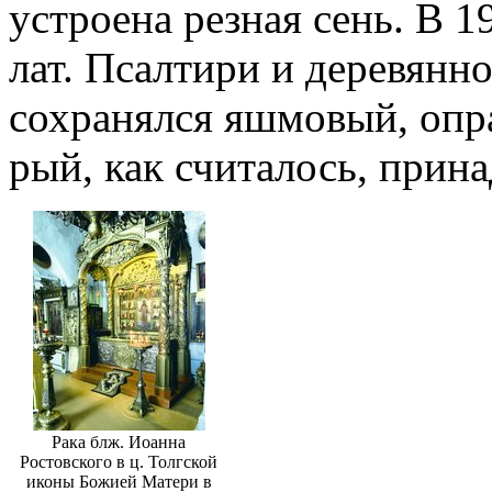
устроена резная сень. В 1
лат. Псалтири и деревянн
сохранялся яшмовый, опра
рый, как считалось, прина
Рака блж. Иоанна
Ростовского в ц. Толгской
иконы Божией Матери в