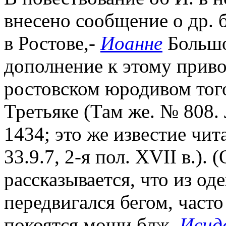
внесено сообщение о др. 
в Ростове,-
Иоанне
Большо
дополнение к этому приво
ростовском юродивом тог
Третьяке (Там же. № 808. 
1434; это же известие чит
33.9.7, 2-я пол. XVII в.).
рассказывается, что из од
передвигался бегом, часто
покоятся мощи блж.
Исид