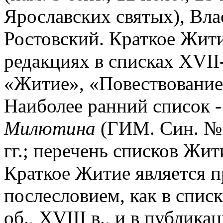
Ярославских святых), Вл
Ростовский. Краткое Жити
редакциях в списках XVII-
«Житие», «Повествование»
Наиболее ранний список 
Милютина
(ГИМ. Син. № 
гг.; перечень списков Жит
Краткое Житие является 
послесловием, как в списк
об., XVIII в., и в публик