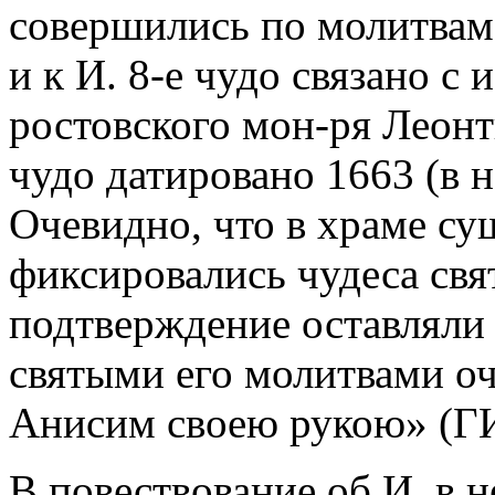
совершились по молитвам
и к И. 8-е чудо связано с
ростовского мон-ря Леонти
чудо датировано 1663 (в н
Очевидно, что в храме су
фиксировались чудеса свя
подтверждение оставляли 
святыми его молитвами оч
Анисим своею рукою» (ГИ
В повествование об И. в 