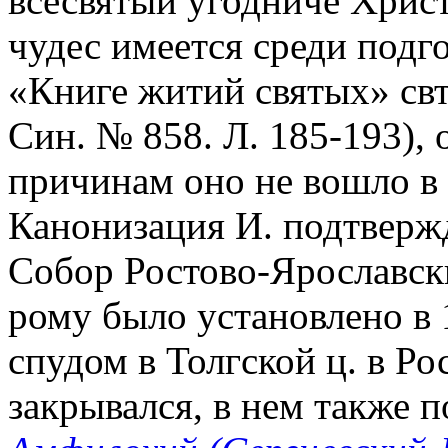
всесвятый угодниче Христ
чудес имеется среди подг
«Книге житий святых» св
Син. № 858. Л. 185-193),
причинам оно не вошло в
Канонизация И. подтверж
Собор Ростово-Ярославски
рому было установлено в 
спудом в Толгской ц. в Ро
закрывался, в нем также п