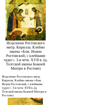
Исцеление Ростовского
митр. Кирилла. Клеймо
иконы «Блж. Иоанн
Ростовский, с клеймами
чудес». 3-я четв. XVII в. (ц.
Толгской иконы Божией
Матери в Ростове)
Исцеление Ростовского митр.
Кирилла. Клеймо иконы «Блж.
Иоанн Ростовский, с клеймами
чудес». 3-я четв. XVII в. (ц.
Толгской иконы Божией Матери в
Ростове)