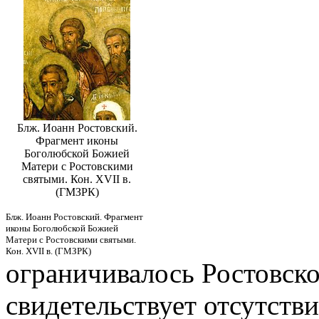
Блж. Иоанн Ростовский.
Фрагмент иконы
Боголюбской Божией
Матери с Ростовскими
святыми. Кон. XVII в.
(ГМЗРК)
Блж. Иоанн Ростовский. Фрагмент
иконы Боголюбской Божией
Матери с Ростовскими святыми.
Кон. XVII в. (ГМЗРК)
ограничивалось Ростовско
свидетельствует отсутстви