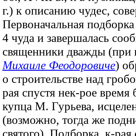
г.) к описанию чудес, со
Первоначальная подборка 
4 чуда и завершалась соо
священники дважды (при
Михаиле Феодоровиче
) о
о строительстве над гроб
рая спустя нек-рое время 
купца М. Гурьева, исцеле
(возможно, тогда же подн
святого). Подборка, к-рая 