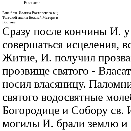
Ростове
Рака блж. Иоанна Ростовского в ц.
Толгской иконы Божией Матери в
Ростове
Сразу после кончины И. у
совершаться исцеления, вс
Житие, И. получил прозв
прозвище святого - Власат
носил власяницу. Паломн
святого водосвятные мол
Богородице и Собору св. 
могилы И. брали землю и к