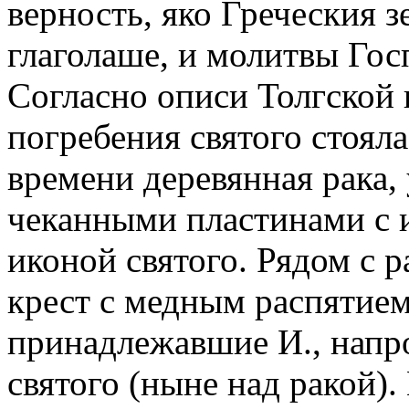
верность, яко Греческия зе
глаголаше, и молитвы Госп
Согласно описи Толгской ц
погребения святого стояла
времени деревянная рака
чеканными пластинами с и
иконой святого. Рядом с 
крест с медным распятием
принадлежавшие И., напро
святого (ныне над ракой).