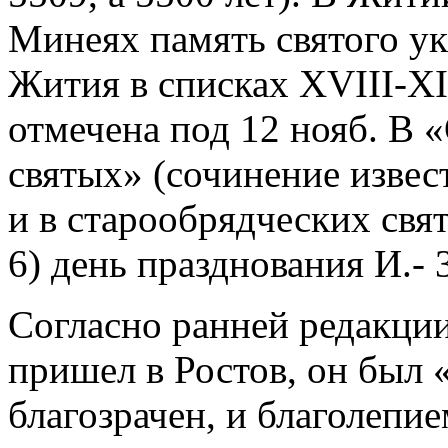
Минеях память святого ука
Жития в списках XVIII-XIX
отмечена под 12 нояб. В 
святых» (сочинение извес
и в старообрядческих свя
6) день празднования И.- 3
Согласно ранней редакции
пришел в Ростов, он был 
благозрачен, и благолепи