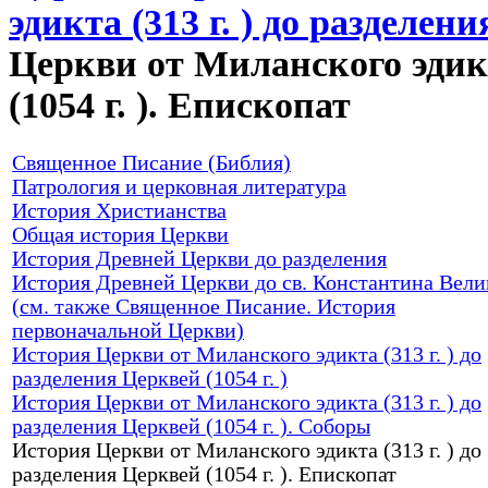
эдикта (313 г. ) до разделени
Церкви от Миланского эдикта
(1054 г. ). Епископат
Священное Писание (Библия)
Патрология и церковная литература
История Христианства
Общая история Церкви
История Древней Церкви до разделения
История Древней Церкви до св. Константина Вели
(см. также Священное Писание. История
первоначальной Церкви)
История Церкви от Миланского эдикта (313 г. ) до
разделения Церквей (1054 г. )
История Церкви от Миланского эдикта (313 г. ) до
разделения Церквей (1054 г. ). Соборы
История Церкви от Миланского эдикта (313 г. ) до
разделения Церквей (1054 г. ). Епископат