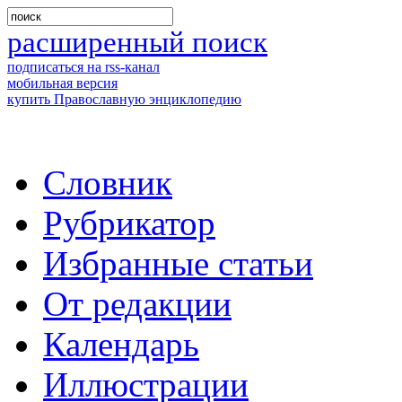
расширенный поиск
подписаться на rss-канал
мобильная версия
купить Православную энциклопедию
Словник
Рубрикатор
Избранные статьи
От редакции
Календарь
Иллюстрации