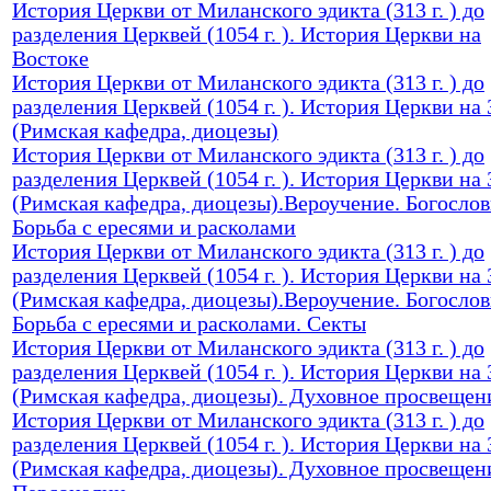
История Церкви от Миланского эдикта (313 г. ) до
разделения Церквей (1054 г. ). История Церкви на
Востоке
История Церкви от Миланского эдикта (313 г. ) до
разделения Церквей (1054 г. ). История Церкви на
(Римская кафедра, диоцезы)
История Церкви от Миланского эдикта (313 г. ) до
разделения Церквей (1054 г. ). История Церкви на
(Римская кафедра, диоцезы).Вероучение. Богослов
Борьба с ересями и расколами
История Церкви от Миланского эдикта (313 г. ) до
разделения Церквей (1054 г. ). История Церкви на
(Римская кафедра, диоцезы).Вероучение. Богослов
Борьба с ересями и расколами. Секты
История Церкви от Миланского эдикта (313 г. ) до
разделения Церквей (1054 г. ). История Церкви на
(Римская кафедра, диоцезы). Духовное просвещен
История Церкви от Миланского эдикта (313 г. ) до
разделения Церквей (1054 г. ). История Церкви на
(Римская кафедра, диоцезы). Духовное просвещен