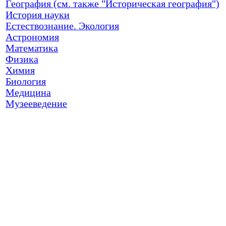
География (см. также "Историческая география")
История науки
Естествознание. Экология
Астрономия
Математика
Физика
Химия
Биология
Медицина
Музееведение