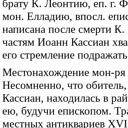
брату К. Леонтию, еп. г.
мон. Елладию, впосл. епи
написана после смерти К.
частям Иоанн Кассиан хва
его стремление подражать
Местонахождение мон-ря К
Несомненно, что обитель,
Кассиан, находилась в ра
ею, будучи епископом. Тр
местных антиквариев XVI 