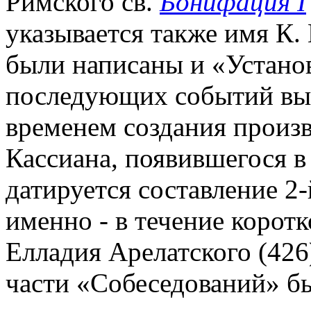
Римского св.
Бонифация I
указывается также имя К.
были написаны и «Устано
последующих событий выс
временем создания произ
Кассиана, появившегося в
датируется составление 2
именно - в течение корот
Елладия Арелатского (426
части «Собеседований» б