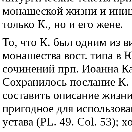
монашеской жизни и иниц
только К., но и его жене.
То, что К. был одним из 
монашества вост. типа в 
сочинений прп. Иоанна К
Сохранилось послание К.
составить описание жизн
пригодное для использова
устава (PL. 49. Col. 53); 