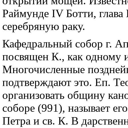
открытии мощей. Известно,
Раймунде IV Ботти, глава
серебряную раку.
Кафедральный собор г. Апт
посвящен К., как одному 
Многочисленные позднейш
подтверждают это. Еп. Т
организовать общину кан
соборе (991), называет его
Петра и св. К. В дарствен