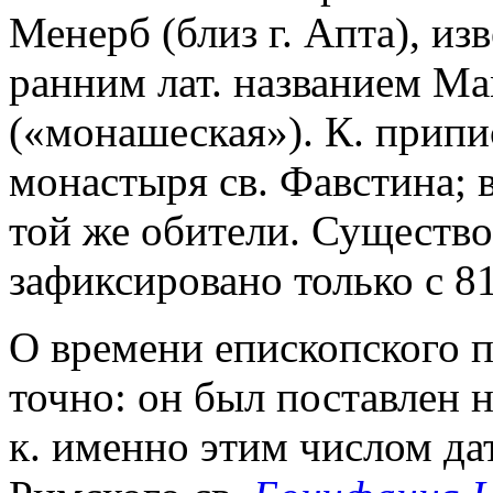
Менерб (близ г. Апта), из
ранним лат. названием Ma
(«монашеская»). К. припи
монастыря св. Фавстина; 
той же обители. Существ
зафиксировано только с 81
О времени епископского п
точно: он был поставлен н
к. именно этим числом да