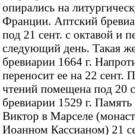
опирались на литургичес
Франции. Аптский бревиар
под 21 сент. с октавой и 
следующий день. Такая же
бревиарии 1664 г. Напрот
переносит ее на 22 сент. 
чтений помещена под 20 
бревиарии 1529 г. Память 
Виктор в Марселе (монаст
Иоанном Кассианом) 21 се