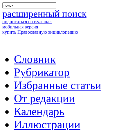
расширенный поиск
подписаться на rss-канал
мобильная версия
купить Православную энциклопедию
Словник
Рубрикатор
Избранные статьи
От редакции
Календарь
Иллюстрации