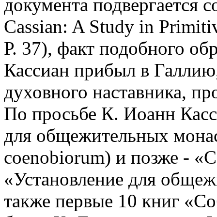
документа подвергается с
Cassian: A Study in Primit
Р. 37), факт подобного о
Кассиан прибыл в Галлию,
духовного наставника, пр
По просьбе К. Иоанн Касс
для общежительных монаст
coenobiorum) и позже - «С
«Установление для общеж
также первые 10 книг «С