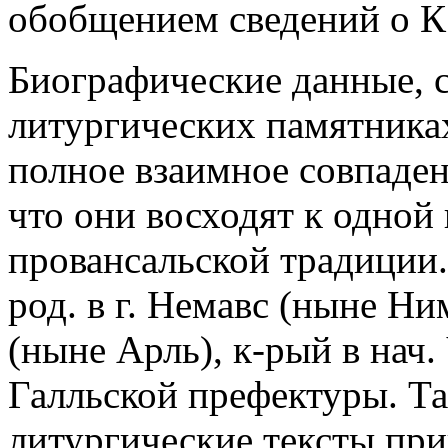
обобщением сведений о К
Биографические данные, 
литургических памятника
полное взаимное совпаден
что они восходят к одной
провансальской традиции.
род. в г. Немавс (ныне Ни
(ныне Арль), к-рый в нач.
Галльской префектуры. Та
литургические тексты пр