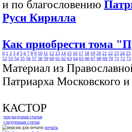
и по благословению
Патр
Руси Кирилла
Как приобрести тома "
0
1
2
3
4
5
6
7
8
9
10
11
12
13
14
15
16
17
18
19
20
21
22
23
24
25
52
53
54
55
56
57
58
59
60
61
62
63
64
65
66
67
68
69
70
71
72
73
Материал из Православно
Патриарха Московского и
КАСТОР
предыдущая статья
следующая статья
печать