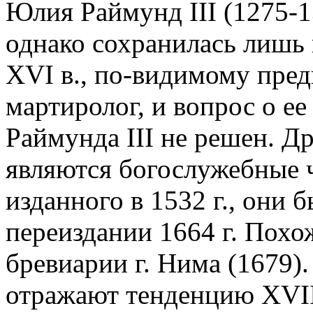
Юлия Раймунд III (1275-1
однако сохранилась лишь 
XVI в., по-видимому пред
мартиролог, и вопрос о ее
Раймунда III не решен. Др
являются богослужебные ч
изданного в 1532 г., они
переиздании 1664 г. Похо
бревиарии г. Нима (1679)
отражают тенденцию XVII 