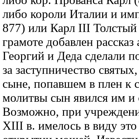
либо короли Италии и им
877) или Карл III Толстый
грамоте добавлен рассказ 
Георгий и Деда сделали п
за заступничество святых
сыне, попавшем в плен к 
молитвы сын явился им и 
Возможно, при учреждении
XIII в. имелось в виду это