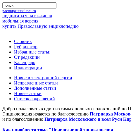
расширенный поиск
подписаться на rss-канал
мобильная версия
купить Православную энциклопедию
Словник
Рубрикатор
Избранные статьи
От редакции
Календарь
Иллюстрации
Новое в электронной версии
Исправленные статьи
Дополненные статьи
Новые статьи
Список сокращений
Добро пожаловать в один из самых полных сводов знаний по 
Энциклопедия издается по благословению
Патриарха Московс
и по благословению
Патриарха Московского и всея Руси Ки
Как приобрести тома "Православной энциклопедии"