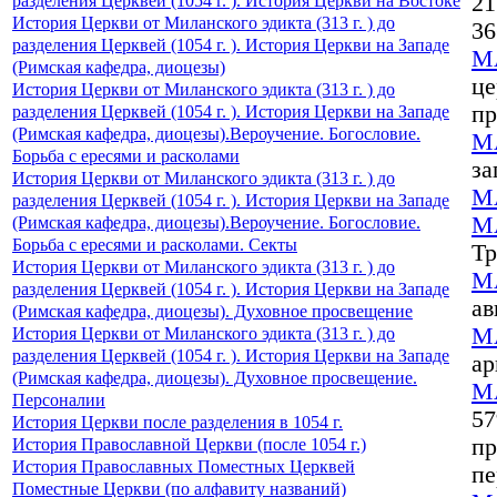
разделения Церквей (1054 г. ). История Церкви на Востоке
21
История Церкви от Миланского эдикта (313 г. ) до
36
разделения Церквей (1054 г. ). История Церкви на Западе
М
(Римская кафедра, диоцезы)
це
История Церкви от Миланского эдикта (313 г. ) до
разделения Церквей (1054 г. ). История Церкви на Западе
пр
(Римская кафедра, диоцезы).Вероучение. Богословие.
М
Борьба с ересями и расколами
за
История Церкви от Миланского эдикта (313 г. ) до
М
разделения Церквей (1054 г. ). История Церкви на Западе
(Римская кафедра, диоцезы).Вероучение. Богословие.
М
Борьба с ересями и расколами. Секты
Тр
История Церкви от Миланского эдикта (313 г. ) до
М
разделения Церквей (1054 г. ). История Церкви на Западе
ав
(Римская кафедра, диоцезы). Духовное просвещение
История Церкви от Миланского эдикта (313 г. ) до
М
разделения Церквей (1054 г. ). История Церкви на Западе
ар
(Римская кафедра, диоцезы). Духовное просвещение.
М
Персоналии
57
История Церкви после разделения в 1054 г.
История Православной Церкви (после 1054 г.)
пр
История Православных Поместных Церквей
пе
Поместные Церкви (по алфавиту названий)