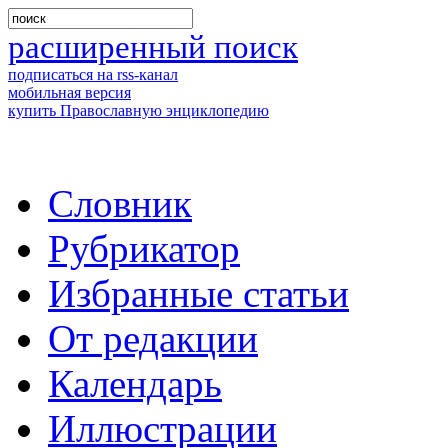
расширенный поиск
подписаться на rss-канал
мобильная версия
купить Православную энциклопедию
Словник
Рубрикатор
Избранные статьи
От редакции
Календарь
Иллюстрации