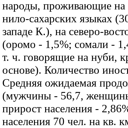
народы, проживающие на ю
нило-сахарских языках (
западе К.), на северо-во
(оромо - 1,5%; сомали - 1
т. ч. говорящие на нуби, 
основе). Количество инос
Средняя ожидаемая продо
(мужчины - 56,7, женщины
прирост населения - 2,86
населения 70 чел. на кв. 