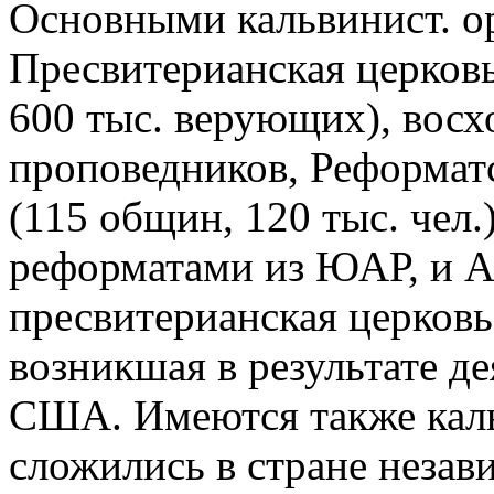
Основными кальвинист. о
Пресвитерианская церков
600 тыс. верующих), восх
проповедников, Реформат
(115 общин, 120 тыс. чел.
реформатами из ЮАР, и А
пресвитерианская церковь 
возникшая в результате д
США. Имеются также каль
сложились в стране незави