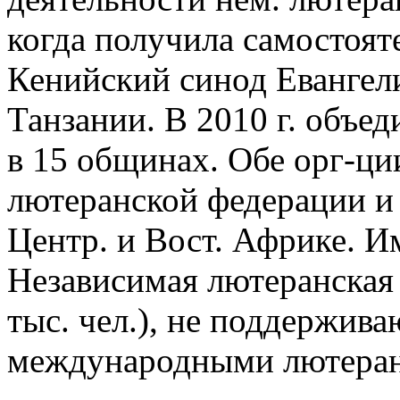
когда получила самостоят
Кенийский синод Евангел
Танзании. В 2010 г. объе
в 15 общинах. Обе орг-ци
лютеранской федерации и
Центр. и Вост. Африке. И
Независимая лютеранская
тыс. чел.), не поддержива
международными лютеран