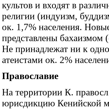
культов и входят в различ
религии (индуизм, буддиз
ок. 1,7% населения. Новы
представлены бахаизмом 
Не принадлежат ни к одно
атеистами ок. 2% населен
Православие
На территории К. правосл
юрисдикцию Кенийской м