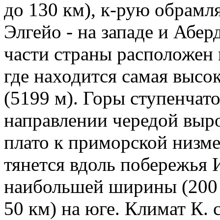
до 130 км), к-рую обрамл
Элгейо - на западе и Абер
части страны расположен 
где находится самая высок
(5199 м). Горы ступенчато
направлении чередой выр
плато к приморской низм
тянется вдоль побережья 
наибольшей ширины (200 к
50 км) на юге. Климат К. 