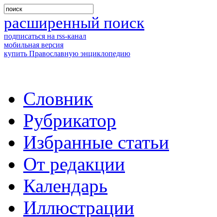
расширенный поиск
подписаться на rss-канал
мобильная версия
купить Православную энциклопедию
Словник
Рубрикатор
Избранные статьи
От редакции
Календарь
Иллюстрации