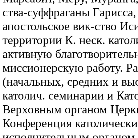
ства-суффраганы Гарисса
апостольское вик-ство Ис
территории К. неск. като
активную благотворитель
миссионерскую работу. Ра
(начальных, средних и в
католич. семинарии и Кат
Верховным органом Церкв
Конференция католических
исполнительным органом 