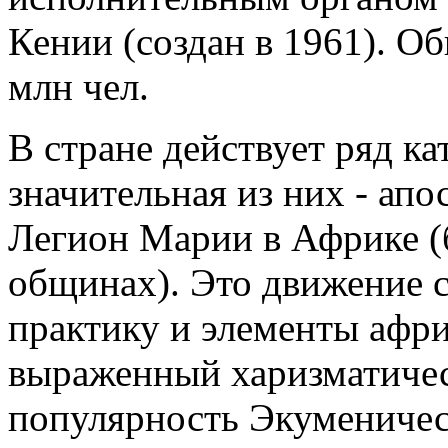
Кении (создан в 1961). Об
млн чел.
В стране действует ряд ка
значительная из них - ап
Легион Марии в Африке (б
общинах). Это движение с
практику и элементы африк
выраженный харизматичес
популярность Экуменичес