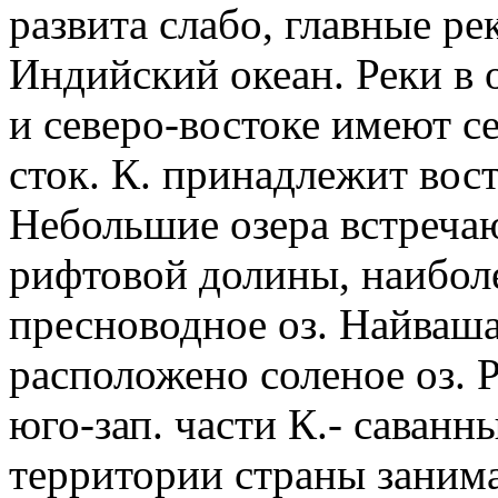
развита слабо, главные ре
Индийский океан. Реки в 
и северо-востоке имеют с
сток. К. принадлежит вост
Небольшие озера встреча
рифтовой долины, наиболе
пресноводное оз. Найваша
расположено соленое оз. Р
юго-зап. части К.- саванн
территории страны занима