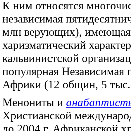
К ним относятся многочи
независимая пятидесятнич
млн верующих), имеющая
харизматический характе
кальвинистской организац
популярная Независимая п
Африки (12 общин, 5 тыс
Менониты и
анабаптист
Христианской междунаро
до 2004 г. Африканской х