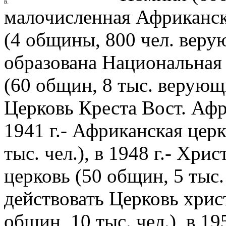
в.
малочисленная Африканск
(4 общины, 800 чел. веру
образована Национальная
(60 общин, 8 тыс. верующи
Церковь Креста Вост. Афри
1941 г.- Африканская цер
тыс. чел.), в 1948 г.- Хри
церковь (50 общин, 5 тыс. 
действовать Церковь хрис
общин, 10 тыс. чел.), в 1