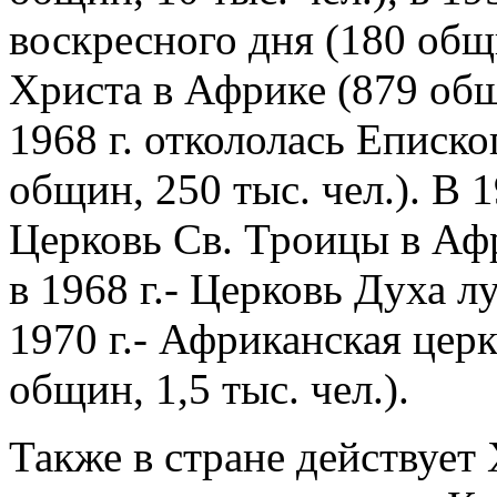
воскресного дня (180 общи
Христа в Африке (879 общи
1968 г. откололась Еписк
общин, 250 тыс. чел.). В 
Церковь Св. Троицы в Афр
в 1968 г.- Церковь Духа лу
1970 г.- Африканская цер
общин, 1,5 тыс. чел.).
Также в стране действует