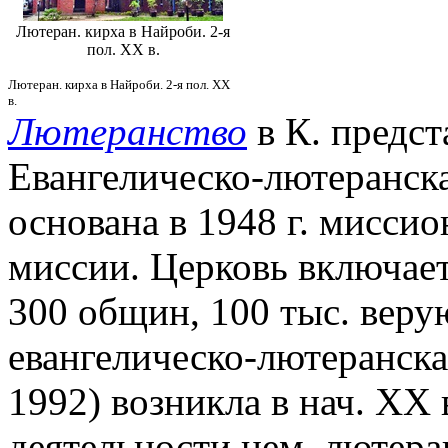
Лютеран. кирха в Найроби. 2-я
пол. XX в.
Лютеран. кирха в Найроби. 2-я пол. XX
в.
Лютеранство
в К. предст
Евангелическо-лютеранска
основана в 1948 г. мисс
миссии. Церковь включает
300 общин, 100 тыс. вер
евангелическо-лютеранская
1992) возникла в нач. XX 
деятельности нем. лютеран