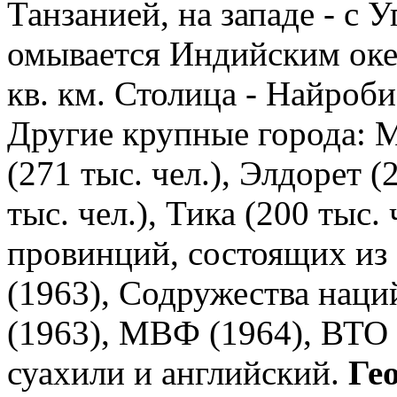
Танзанией, на западе - с 
омывается Индийским океа
кв. км. Столица - Найроби 
Другие крупные города: М
(271 тыс. чел.), Элдорет (
тыс. чел.), Тика (200 тыс. 
провинций, состоящих из 
(1963), Содружества наци
(1963), МВФ (1964), ВТО 
суахили и английский.
Ге