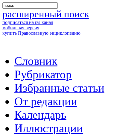
расширенный поиск
подписаться на rss-канал
мобильная версия
купить Православную энциклопедию
Словник
Рубрикатор
Избранные статьи
От редакции
Календарь
Иллюстрации