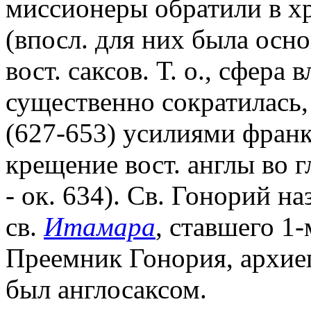
миссионеры обратили в х
(впосл. для них была осн
вост. саксов. Т. о., сфер
существенно сократилась,
(627-653) усилиями франк
крещение вост. англы во г
- ок. 634). Св. Гонорий 
св.
Итамара
, ставшего 1
Преемник Гонория, архие
был англосаксом.