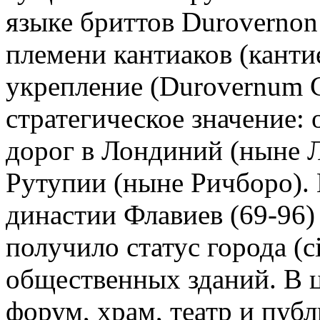
языке бриттов Durovernon 
племени кантиаков (канти
укрепление (Durovernum C
стратегическое значение:
дорог в Лондиний (ныне 
Рутупии (ныне Ричборо). 
династии Флавиев (69-96)
получило статус города (ci
общественных зданий. В ц
форум, храм, театр и пуб