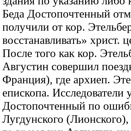
здания по указанию либо к
Беда Достопочтенный отм
получили от кор. Этельбе
восстанавливать» христ. ц
После того как кор. Этель
Августин совершил поездк
Франция), где архиеп. Эт
епископа. Исследователи у
Достопочтенный по ошибк
Лугдунского (Лионского),