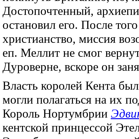
Достопочтенный, архиепис
остановил его. После того
христианство, миссия воз
еп. Меллит не смог верну
Дуроверне, вскоре он зан
Власть королей Кента был
могли полагаться на их по
Король Нортумбрии
Эдви
кентской принцессой Этел