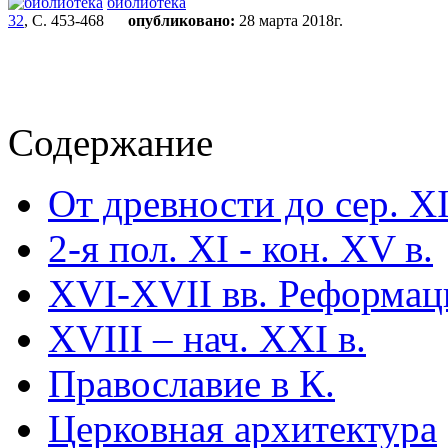
библиотека
32
, С. 453-468
опубликовано:
28 марта 2018г.
Содержание
От древности до сер. XI
2-я пол. XI - кон. XV в.
XVI-XVII вв. Реформац
XVIII – нач. XXI в.
Православие в К.
Церковная архитектура