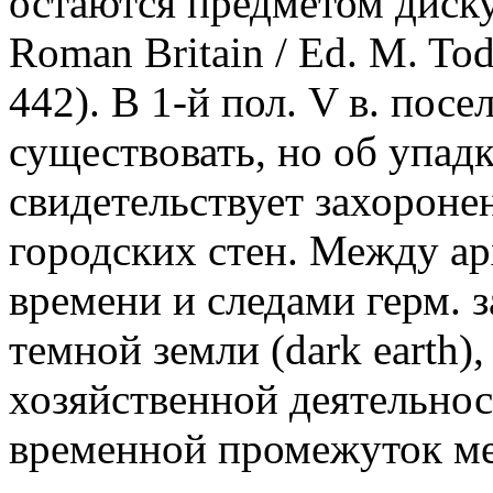
остаются предметом диску
Roman Britain / Ed. M. Tod
442). В 1-й пол. V в. пос
существовать, но об упад
свидетельствует захороне
городских стен. Между а
времени и следами герм. з
темной земли (dark earth),
хозяйственной деятельнос
временной промежуток ме