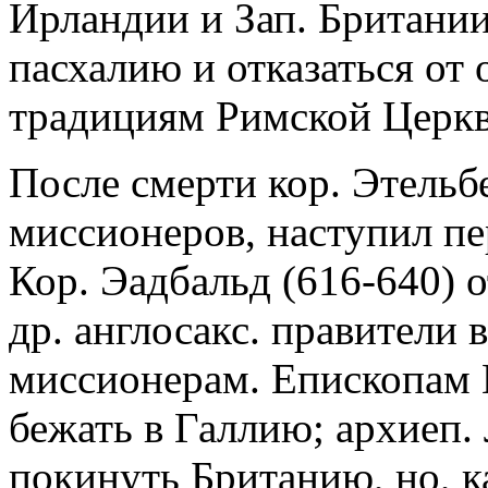
Ирландии и Зап. Британии
пасхалию и отказаться от
традициям Римской Церкви 
После смерти кор. Этельб
миссионеров, наступил пер
Кор. Эадбальд (616-640) 
др. англосакс. правители
миссионерам. Епископам 
бежать в Галлию; архиеп.
покинуть Британию, но, к