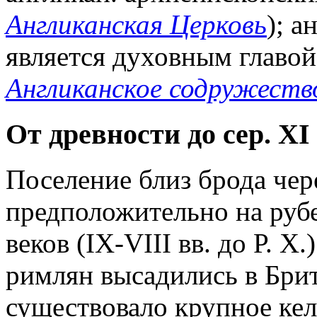
Англиканская Церковь
); а
является духовным главой
Англиканское содружеств
От древности до сер. XI 
Поселение близ брода чер
предположительно на руб
веков (IX-VIII вв. до Р. Х.)
римлян высадились в Брит
существовало крупное кел