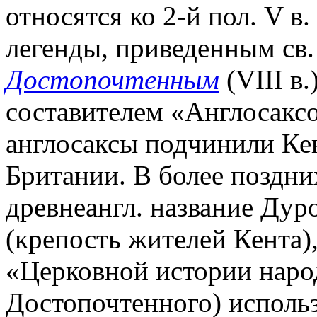
относятся ко 2-й пол. V 
легенды, приведенным св
Достопочтенным
(VIII в.
составителем «Англосаксо
англосаксы подчинили Кен
Британии. В более поздни
древнеангл. название Дур
(крепость жителей Кента), 
«Церковной истории наро
Достопочтенного) использ