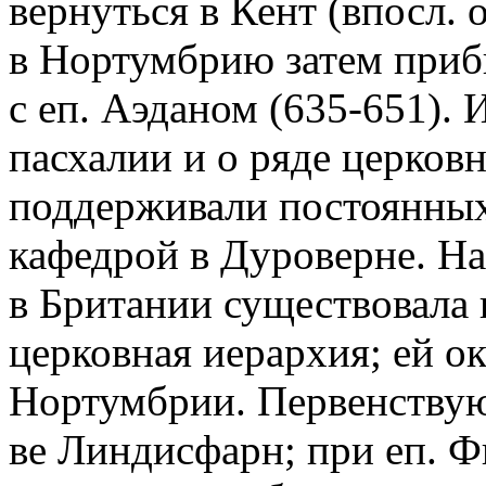
вернуться в Кент (впосл. 
в Нортумбрию затем приб
с еп. Аэданом (635-651). 
пасхалии и о ряде церков
поддерживали постоянных
кафедрой в Дуроверне. На
в Британии существовала 
церковная иерархия; ей о
Нортумбрии. Первенствую
ве Линдисфарн; при еп. Ф