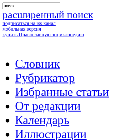
расширенный поиск
подписаться на rss-канал
мобильная версия
купить Православную энциклопедию
Словник
Рубрикатор
Избранные статьи
От редакции
Календарь
Иллюстрации