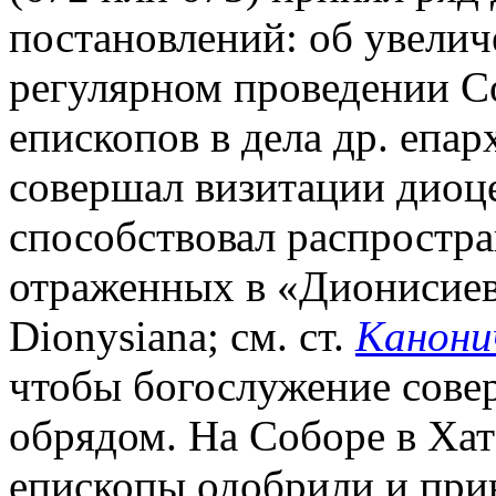
постановлений: об увеличе
регулярном проведении С
епископов в дела др. епар
совершал визитации диоце
способствовал распростр
отраженных в «Дионисиево
Dionysiana; см. ст.
Канони
чтобы богослужение совер
обрядом. На Соборе в Хат
епископы одобрили и при