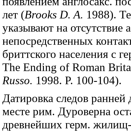
появлением англосакс. по
лет (
Brooks D. A.
1988). Те
указывают на отсутствие 
непосредственных контак
бриттского населения с г
The Ending of Roman Britai
Russo.
1998. P. 100-104).
Датировка следов ранней 
месте рим. Дуроверна ост
древнейших герм. жилищ-