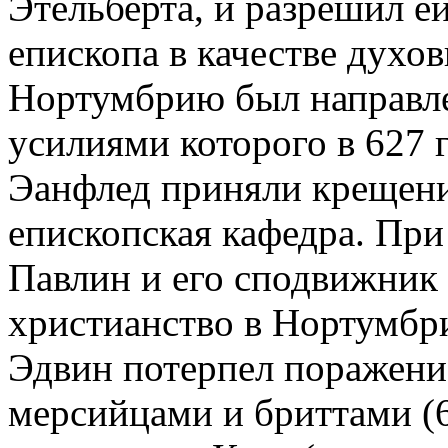
Этельберта, и разрешил е
епископа в качестве духо
Нортумбрию был направлен
усилиями которого в 627 г
Эанфлед приняли крещени
епископская кафедра. При
Павлин и его сподвижник
христианство в Нортумбрии
Эдвин потерпел поражение
мерсийцами и бриттами (6