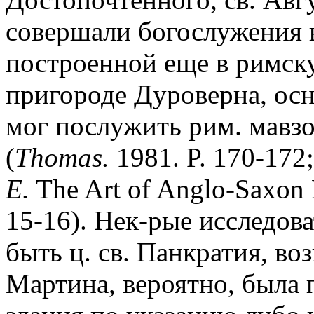
совершали богослужения в
построенной еще в римску
пригороде Дуроверна, осн
мог послужить рим. мавзо
(
Thomas.
1981. P. 170-172
E.
The Art of Anglo-Saxon 
15-16). Нек-рые исследова
быть ц. св. Панкратия, возв
Мартина, вероятно, была 