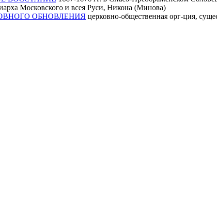
арха Московского и всея Руси, Никона (Минова)
ОВНОГО ОБНОВЛЕНИЯ
церковно-общественная орг-ция, сущес