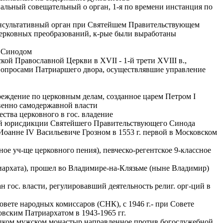
льный совещательный о орган, 1-я по времени инстанция по
сультативный орган при Святейшем Правительствующем
церковных преобразований, к-рые были выработаны
 Синодом
ой Православной Церкви в XVII - 1-й трети XVIII в.,
опросами Патриаршего двора, осуществлявшие управление
еждение по церковным делам, созданное царем Петром I
твенно самодержавной власти
ства церковного в гос. владение
ой юрисдикции Святейшего Правительствующего Синода
 Иоанне IV Васильевиче Грозном в 1553 г. первой в Московском
ое уч-ще церковного пения), певческо-регентское 9-классное
архата), прошел во Владимире-на-Клязьме (ныне Владимир)
 гос. власти, регулировавший деятельность религ. орг-ций в
ете народных комиссаров (СНК), с 1946 г.- при Совете
вским Патриархатом в 1943-1965 гг.
ецком мужском монастыр направленное против богослужебной