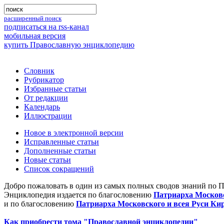
расширенный поиск
подписаться на rss-канал
мобильная версия
купить Православную энциклопедию
Словник
Рубрикатор
Избранные статьи
От редакции
Календарь
Иллюстрации
Новое в электронной версии
Исправленные статьи
Дополненные статьи
Новые статьи
Список сокращений
Добро пожаловать в один из самых полных сводов знаний по 
Энциклопедия издается по благословению
Патриарха Московс
и по благословению
Патриарха Московского и всея Руси Ки
Как приобрести тома "Православной энциклопедии"