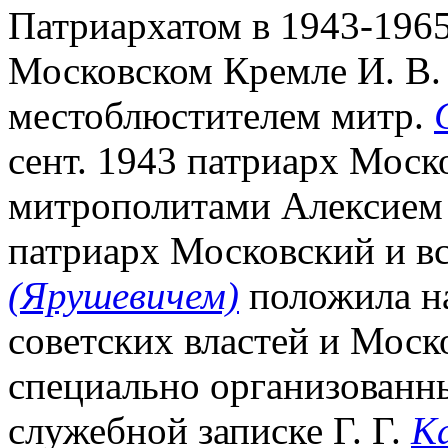
Патриархатом в 1943-1965 г
Московском Кремле И. В
местоблюстителем митр.
сент. 1943 патриарх Моско
митрополитами Алексием 
патриарх Московский и в
(Ярушевичем)
положила н
советских властей и Моск
специально организованн
служебной записке Г. Г.
К