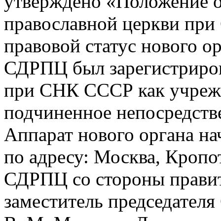
утверждено «Положение о
православной церкви пр
правовой статус нового ор
СДРПЦ был зарегистриров
при СНК СССР как учреж
подчиненное непосредств
Аппарат нового органа нача
по адресу: Москва, Кропот
СДРПЦ со стороны правит
заместитель председател