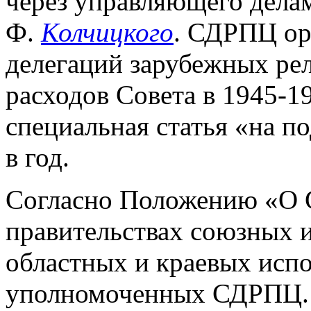
через управляющего дела
Ф.
Колчицкого
. СДРПЦ ор
делегаций зарубежных рели
расходов Совета в 1945-19
специальная статья «на по
в год.
Согласно Положению «О С
правительствах союзных 
областных и краевых испо
уполномоченных СДРПЦ. 