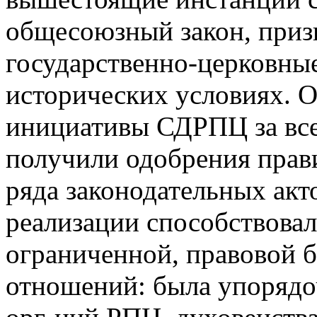
общесоюзный закон, приз
государственно-церковны
исторических условиях. О
инициативы СДРПЦ за все
получили одобрения прави
ряда законодательных акто
реализации способствова
ограниченной, правовой 
отношений: была упорядо