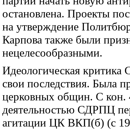
партии начать новую анти
остановлена. Проекты по
на утверждение Политбю
Карпова также были приз
нецелесообразными.
Идеологическая критика 
свои последствия. Была п
церковных общин. С кон. 4
деятельностью СДРПЦ пе
агитации ЦК ВКП(б) (с 1