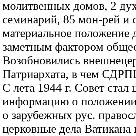
молитвенных домов, 2 ду
семинарий, 85 мон-рей и 
материальное положение 
заметным фактором общес
Возобновились внешнецер
Патриархата, в чем СДРП
С лета 1944 г. Совет стал
информацию о положении 
о зарубежных рус. правосл
церковные дела Ватикана и