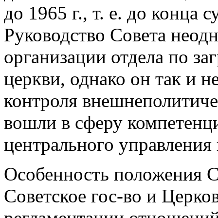
до 1965 г., т. е. до конц
Руководство Совета неодн
организации отдела по за
церкви, однако он так и н
контроля внешнеполитиче
вошли в сферу компетенци
центрального управления 
Особенность положения С
Советское гос-во и Церко
регламентации отношений 