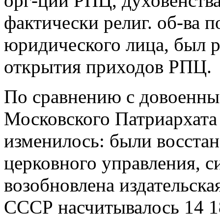
орг-ций РПЦ, духовенств
фактически религ. об-ва 
юридического лица, был 
открытия приходов РПЦ.
По сравнению с довоенн
Московского Патриархата 
изменилось: были восстан
церковного управления, с
возобновлена издательская
СССР насчитывалось 14 1