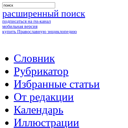
расширенный поиск
подписаться на rss-канал
мобильная версия
купить Православную энциклопедию
Словник
Рубрикатор
Избранные статьи
От редакции
Календарь
Иллюстрации