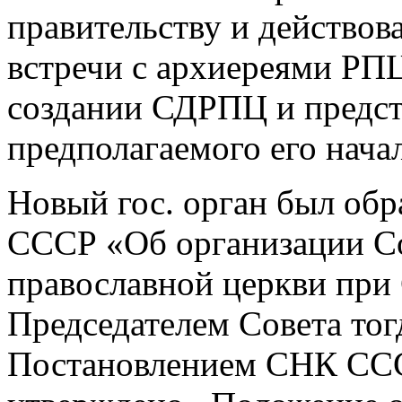
правительству и действова
встречи с архиереями РПЦ
создании СДРПЦ и предст
предполагаемого его нача
Новый гос. орган был об
СССР «Об организации Со
православной церкви при 
Председателем Совета тог
Постановлением СНК СССР 