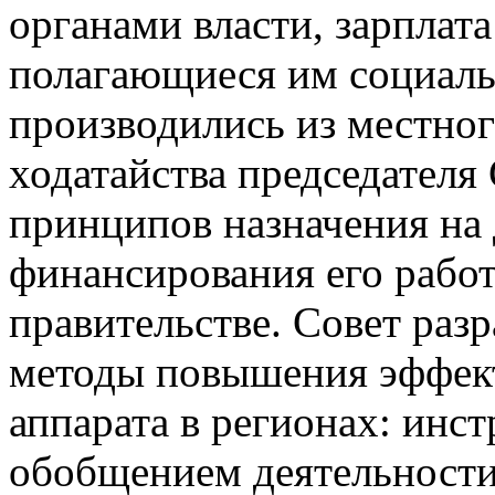
органами власти, зарплат
полагающиеся им социаль
производились из местно
ходатайства председател
принципов назначения на
финансирования его рабо
правительстве. Совет раз
методы повышения эффект
аппарата в регионах: инс
обобщением деятельности