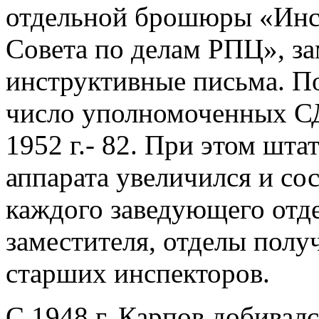
отдельной брошюры «Инс
Совета по делам РПЦ», з
инструктивные письма. П
число уполномоченных СДР
1952 г.- 82. При этом шта
аппарата увеличился и сост
каждого заведующего отд
заместителя, отделы полу
старших инспекторов.
С 1948 г. Карпов добивал