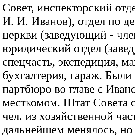
Совет, инспекторский отд
И. И. Иванов), отдел по 
церкви (заведующий - член
юридический отдел (завед
спецчасть, экспедиция, м
бухгалтерия, гараж. Были
партбюро во главе с Иван
месткомом. Штат Совета с
чел. из хозяйственной ча
дальнейшем менялось, но 