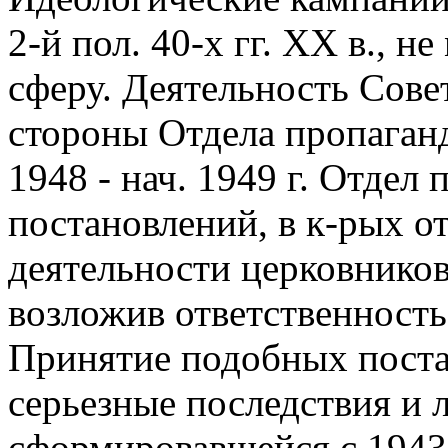
2-й пол. 40-х гг. XX в., н
сферу. Деятельность Сове
стороны Отдела пропаган
1948 - нач. 1949 г. Отдел
постановлений, в к-рых о
деятельности церковников
возложив ответственность
Принятие подобных поста
серьезные последствия и л
сформировавшейся с 1943 