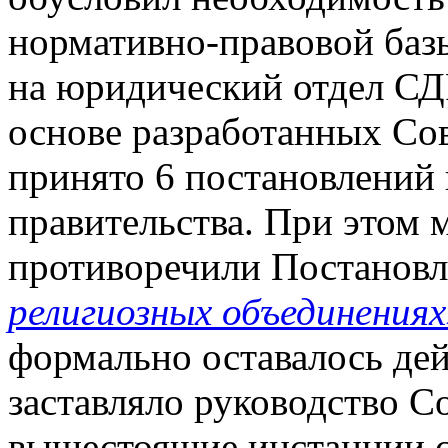
нормативно-правовой базы
на юридический отдел СДР
основе разработанных Со
принято 6 постановлений
правительства. При этом 
противоречили Постано
религиозных объединениях
формально оставалось де
заставляло руководство С
вышестоящие инстанции 