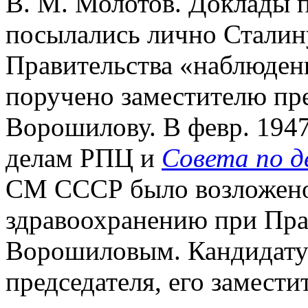
В. М. Молотов. Доклады 
посылались лично Сталину
Правительства «наблюдени
поручено заместителю пре
Ворошилову. В февр. 1947
делам РПЦ и
Совета по д
СМ СССР было возложено 
здравоохранению при Пра
Ворошиловым. Кандидату
председателя, его замести