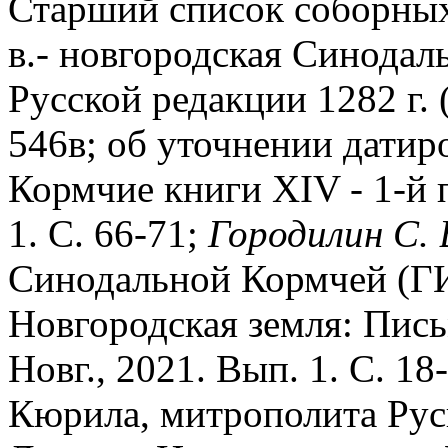
Старший список соборных 
в.- новгородская Синодал
Русской редакции 1282 г. 
546в; об уточнении датир
Кормчие книги XIV - 1-й п
1. С. 66-71;
Городилин С. 
Синодальной Кормчей (ГИ
Новгородская земля: Пись
Новг., 2021. Вып. 1. С. 18
Кюрила, митрополита Рус