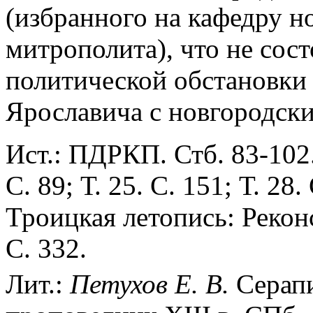
(избранного на кафедру 
митрополита), что не сост
политической обстановки
Ярославича с новгородски
Ист.: ПДРКП. Стб. 83-102. 
С. 89; Т. 25. С. 151; Т. 28.
Троицкая летопись: Рекон
С. 332.
Лит.:
Петухов Е. В.
Серапи