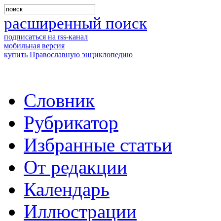
расширенный поиск
подписаться на rss-канал
мобильная версия
купить Православную энциклопедию
Словник
Рубрикатор
Избранные статьи
От редакции
Календарь
Иллюстрации