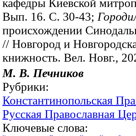
кафедры Киевской митропол
Вып. 16. C. 30-43;
Городил
происхождении Синодаль
// Новгород и Новгородск
книжность. Вел. Новг., 202
М. В. Печников
Рубрики:
Константинопольская Пра
Русская Православная Цер
Ключевые слова: