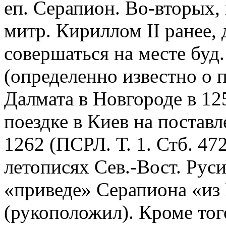
еп. Серапион. Во-вторых,
митр. Кириллом II ранее, 
совершаться на месте буд
(определенно известно о 
Далмата в Новгороде в 125
поездке в Киев на поставл
1262 (ПСРЛ. Т. 1. Стб. 472
летописях Сев.-Вост. Рус
«приведе» Серапиона «из 
(рукоположил). Кроме того