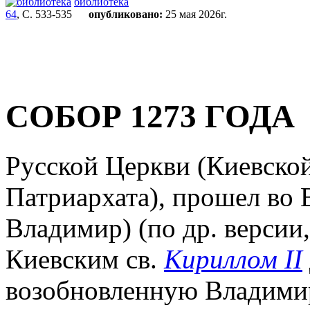
библиотека
64
, С. 533-535
опубликовано:
25 мая 2026г.
СОБОР 1273 ГОДА
Русской Церкви (Киевско
Патриархата), прошел во
Владимир) (по др. версии,
Киевским св.
Кириллом II
возобновленную Владимир