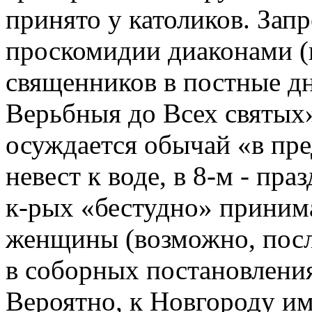
принято у католиков. Зап
проскомидии диаконами (п
священников в постные дн
Верьбныя до Всех святых» 
осуждается обычай «в пр
невест к воде, в 8-м - пра
к-рых «бестудно» приним
женщины (возможно, посл
в соборных постановления
Вероятно, к Новгороду им