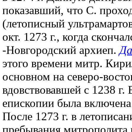
показавший, что С. проход
(летописный ультрамартовс
окт. 1273 г., когда сконча
-Новгородский архиеп.
Д
этого времени митр. Кирил
основном на северо-восто
вдовствовавшей с 1238 г.
епископии была включена
После 1273 г. в летописа
пребывания митрополита 