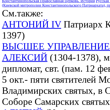
Константинопольская Православная Церковь. История
Русская
(Киевской митрополии Константинопольского Патриархата), пр
См.также:
АНТОНИЙ IV
Патриарх К
1397)
ВЫСШЕЕ УПРАВЛЕНИЕ
АЛЕКСИЙ
(1304-1378), ми
дипломат, свт. (пам. 12 фе
5 окт.- пяти святителей М
Владимирских святых, в 
Соборе Самарских святых