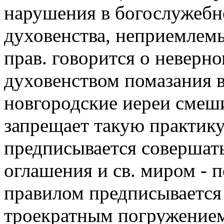
нарушения в богослужебн
духовенства, неприемлем
прав. говорится о невер
духовенством помазания 
новгородские иереи смеш
запрещает такую практику
предписывается совершать
оглашения и св. миром - 
правилом предписывается
троекратным погружением,