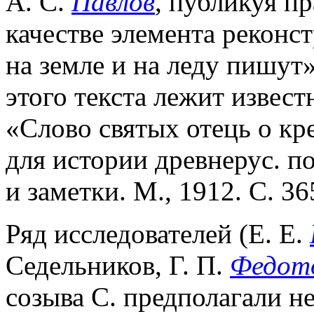
А. С.
Павлов
, публикуя пр
качестве элемента реконс
на земле и на леду пишут»
этого текста лежит извест
«Слово святых отець о кре
для истории древнерус. 
и заметки. М., 1912. С. 36
Ряд исследователей (Е. Е.
Седельников, Г. П.
Федот
созыва С. предполагали н