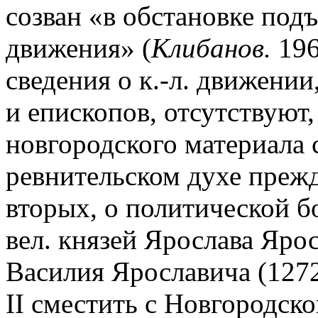
созван «в обстановке под
движения» (
Клибанов.
196
сведения о к.-л. движени
и епископов, отсутствуют,
новгородского материала 
ревнительском духе прежде
вторых, о политической б
вел. князей Ярослава Ярос
Василия Ярославича (1272
II сместить с Новгородск