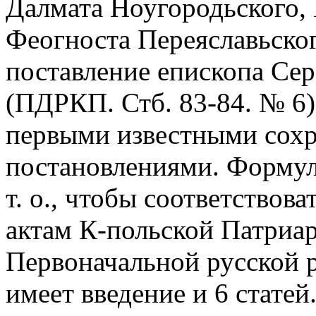
Далмата Ноугородьского, 
Феогноста Переяславьског
поставление епископа Се
(ПДРКП. Стб. 83-84. № 6)
первыми известными сох
постановлениями. Формул
т. о., чтобы соответствов
актам К-польской Патриа
Первоначальной русской 
имеет введение и 6 стате