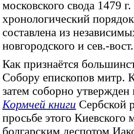
московского свода 1479 г.
хронологический порядок
составлена из независимы
новгородского и сев.-вост
Как признаётся большинст
Собору епископов митр. К
затем соборно утвержден 
Кормчей книги
Сербской р
просьбе этого Киевского м
болгарским деспотом Иак