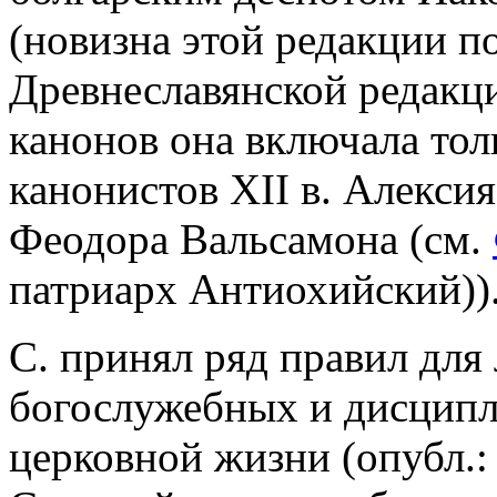
(новизна этой редакции по
Древнеславянской редакци
канонов она включала тол
канонистов XII в. Алекси
Феодора Вальсамона (см.
патриарх Антиохийский))
С. принял ряд правил для
богослужебных и дисцип
церковной жизни (опубл.: