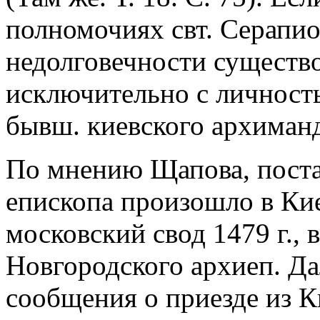
полномочиях свт. Серапио
недолговечности существо
исключительно с личность
бывш. киевского архиман
По мнению Щапова, поста
епископа произошло в Кие
московский свод 1479 г., 
Новгородского архиеп. Д
сообщения о приезде из К