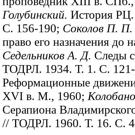
проповедник XIII в. СПб.,
Голубинский.
История РЦ. Т
С. 156-190;
Соколов П. П.
право его назначения до на
Седельников А. Д.
Следы с
ТОДРЛ. 1934. Т. 1. С. 121
Реформационные движения 
ХVI в. М., 1960;
Колобано
Серапиона Владимирского
// ТОДРЛ. 1960. Т. 16. С. 