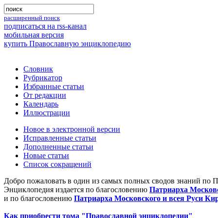
расширенный поиск
подписаться на rss-канал
мобильная версия
купить Православную энциклопедию
Словник
Рубрикатор
Избранные статьи
От редакции
Календарь
Иллюстрации
Новое в электронной версии
Исправленные статьи
Дополненные статьи
Новые статьи
Список сокращений
Добро пожаловать в один из самых полных сводов знаний по 
Энциклопедия издается по благословению
Патриарха Московс
и по благословению
Патриарха Московского и всея Руси Ки
Как приобрести тома "Православной энциклопедии"