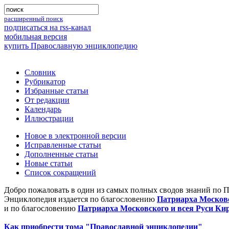
расширенный поиск
подписаться на rss-канал
мобильная версия
купить Православную энциклопедию
Словник
Рубрикатор
Избранные статьи
От редакции
Календарь
Иллюстрации
Новое в электронной версии
Исправленные статьи
Дополненные статьи
Новые статьи
Список сокращений
Добро пожаловать в один из самых полных сводов знаний по 
Энциклопедия издается по благословению
Патриарха Московс
и по благословению
Патриарха Московского и всея Руси Ки
Как приобрести тома "Православной энциклопедии"