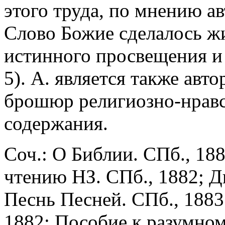
этого труда, по мнению ав
Слово Божие сделалось 
истинного просвещения и 
5). А. является также ав
брошюр религиозно-нравс
содержания.
Соч.: О Библии. СПб., 188
чтению НЗ. СПб., 1882; 
Песнь Песней. СПб., 1883;
1882; Пособие к разумном