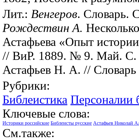
Лит.:
Венгеров
. Словарь. С
Рождествин А.
Несколько
Астафьева «Опыт истории 
// ВиР. 1889. № 9. Май. С
Астафьев Н. А. // Словарь
Рубрики:
Библеистика
Персоналии 
Ключевые слова:
Историки российские
Библеисты русские
Астафьев Николай Ал
См.также: