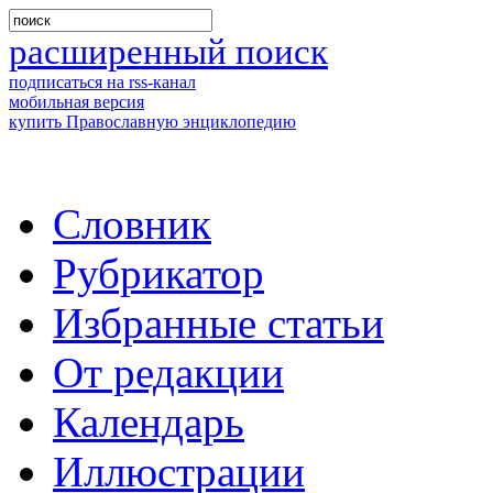
расширенный поиск
подписаться на rss-канал
мобильная версия
купить Православную энциклопедию
Словник
Рубрикатор
Избранные статьи
От редакции
Календарь
Иллюстрации