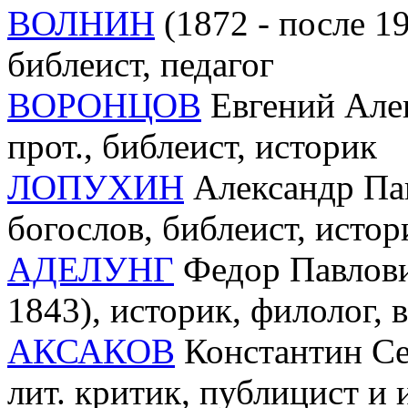
ВОЛНИН
(1872 - после 19
библеист, педагог
ВОРОНЦОВ
Евгений Алек
прот., библеист, историк
ЛОПУХИН
Александр Пав
богослов, библеист, исто
АДЕЛУНГ
Федор Павлови
1843), историк, филолог, 
АКСАКОВ
Константин Сер
лит. критик, публицист и 