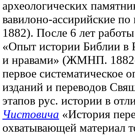
археологических памятни
вавилоно-ассирийские по
1882). После 6 лет работы
«Опыт истории Библии в 
и нравами» (ЖМНП. 1882-1
первое систематическое о
изданий и переводов Cвящ
этапов рус. истории в отл
Чистовича
«История пере
охватывающей материал т