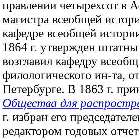
правлении четырехсот в А
магистра всеобщей истори
кафедре всеобщей истории
1864 г. утвержден штатны
возглавил кафедру всеобщ
филологического ин-та, от
Петербурге. В 1863 г. при
Общества для распростр
г. избран его председател
редактором годовых отчето