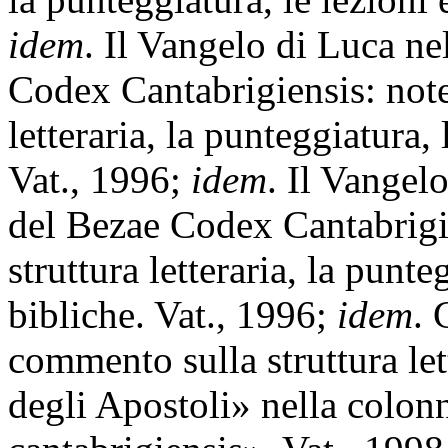
idem
. Il Vangelo di Luca ne
Codex Cantabrigiensis: note
letteraria, la punteggiatura, 
Vat., 1996;
idem
. Il Vangel
del Bezae Codex Cantabrigi
struttura letteraria, la punte
bibliche. Vat., 1996;
idem
. 
commento sulla struttura lett
degli Apostoli» nella colon