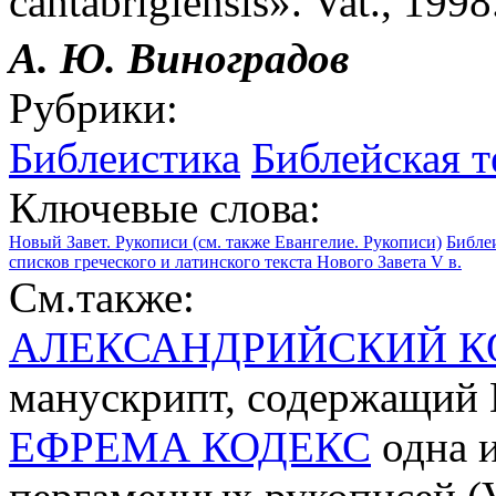
cantabrigiensis». Vat., 1998.
А. Ю. Виноградов
Рубрики:
Библеистика
Библейская т
Ключевые слова:
Новый Завет. Рукописи (см. также Евангелие. Рукописи)
Библе
списков греческого и латинского текста Нового Завета V в.
См.также:
АЛЕКСАНДРИЙСКИЙ К
манускрипт, содержащий В
ЕФРЕМА КОДЕКС
одна и