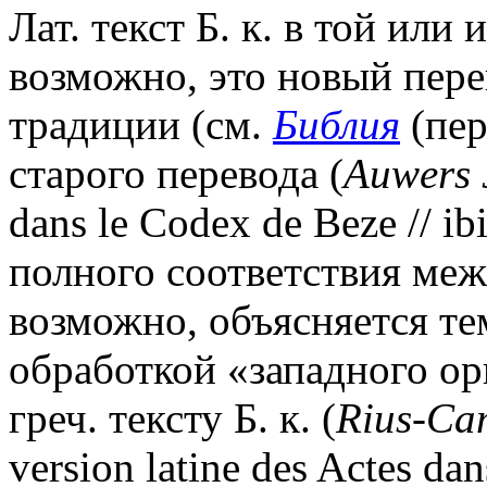
Лат. текст Б. к. в той или 
возможно, это новый пере
традиции (см.
Библия
(пер
старого перевода (
Auwers 
dans le Codex de Beze // ib
полного соответствия межд
возможно, объясняется те
обработкой «западного ор
греч. тексту Б. к. (
Rius-Ca
version latine des Actes dan