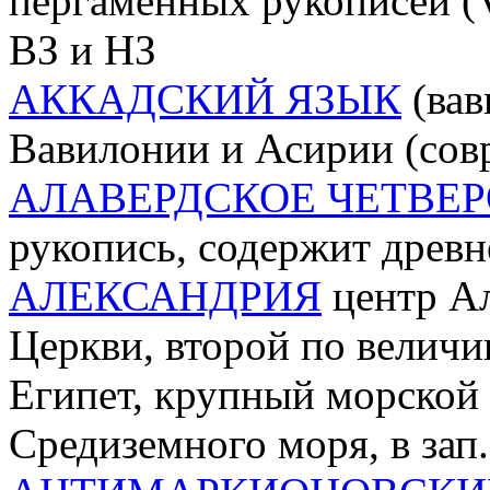
пергаменных рукописей (V
ВЗ и НЗ
АККАДСКИЙ ЯЗЫК
(вав
Вавилонии и Асирии (совр. 
АЛАВЕРДСКОЕ ЧЕТВЕ
рукопись, содержит древн
АЛЕКСАНДРИЯ
центр А
Церкви, второй по величи
Египет, крупный морской 
Средиземного моря, в зап