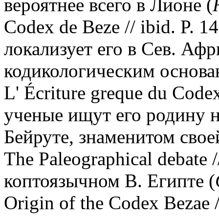
вероятнее всего в Лионе (
Codex de Beze // ibid. P. 1
локализует его в Сев. Афр
кодикологическим основан
L' Écriture greque du Codex 
ученые ищут его родину н
Бейруте, знаменитом свое
The Paleographical debate /
коптоязычном В. Египте (
Origin of the Codex Bezae /