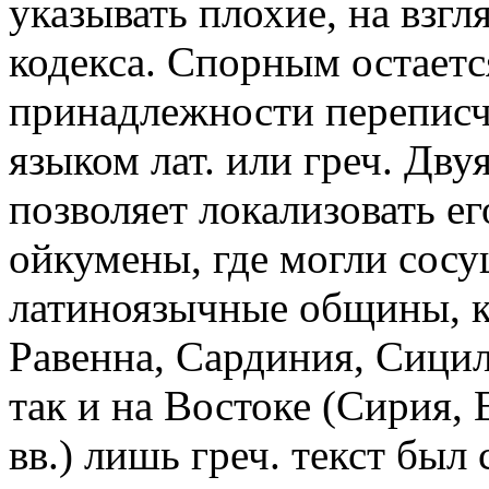
указывать плохие, на взгл
кодекса. Спорным остаетс
принадлежности переписч
языком лат. или греч. Дву
позволяет локализовать ег
ойкумены, где могли сосу
латиноязычные общины, к
Равенна, Сардиния, Сицил
так и на Востоке (Сирия,
вв.) лишь греч. текст бы