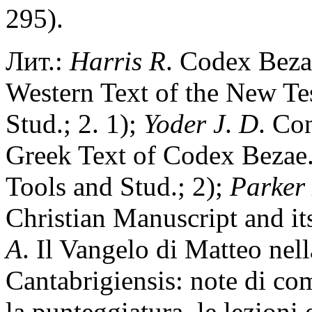
295).
Лит.:
Harris
R
. Codex Bezae
Western Text of the New Te
Stud.; 2. 1);
Yoder
J
.
D
. Co
Greek Text of Codex Bezae
Tools and Stud.; 2);
Parker
Christian Manuscript and i
A
. Il Vangelo di Matteo nel
Cantabrigiensis: note di com
la punteggiatura, le lezioni 