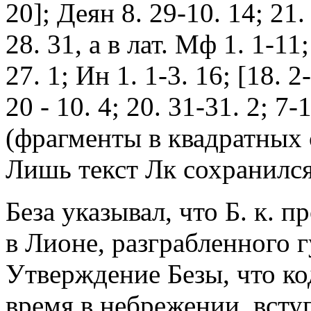
20]; Деян 8. 29-10. 14; 21.
28. 31, а в лат. Мф 1. 1-11; 
27. 1; Ин 1. 1-3. 16; [18. 2
20 - 10. 4; 20. 31-31. 2; 7-
(фрагменты в квадратных 
Лишь текст Лк сохранилс
Беза указывал, что Б. к. 
в Лионе, разграбленного г
Утверждение Безы, что ко
время в небрежении, всту