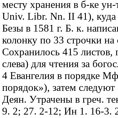
месту хранения в б-ке ун
Univ. Libr. Nn. II 41), ку
Безы в 1581 г. Б. к. напи
колонку по 33 строчки на 
Сохранилось 415 листов, г
слева) для чтения за бог
4 Евангелия в порядке Мф
порядок»), затем следуют 3
Деян. Утрачены в греч. тек
9. 2; 27. 2-12; Ин 1. 16-3. 