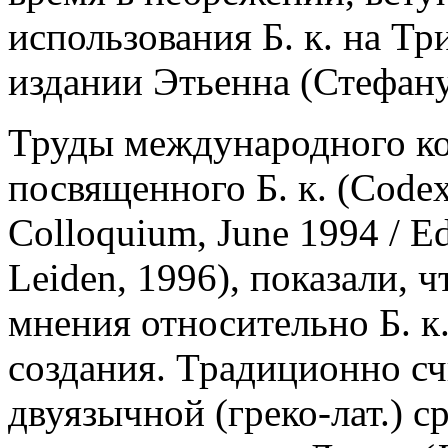
использования Б. к. на Тр
издании Этьенна (Стефану
Труды международного ко
посвященного Б. к. (Codex
Colloquium, June 1994 / Ed
Leiden, 1996), показали, ч
мнения относительно Б. к.
создания. Традиционно счи
двуязычной (греко-лат.) ср