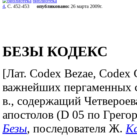
библиотека
4
, С. 452-453
опубликовано:
26 марта 2009г.
БЕЗЫ КОДЕКС
[Лат. Codex Bezae, Codex C
важнейших пергаменных сп
в., содержащий Четвероев
апостолов (D 05 по Грего
Безы
, последователя Ж.
К