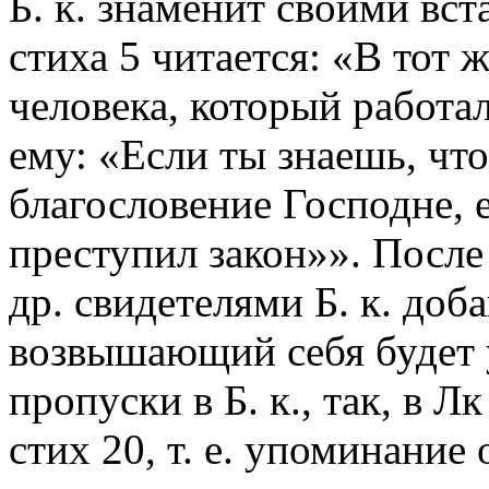
Б. к. знаменит своими вст
стиха 5 читается: «В тот 
человека, который работал
ему: «Если ты знаешь, что
благословение Господне, е
преступил закон»». После
др. свидетелями Б. к. доб
возвышающий себя будет 
пропуски в Б. к., так, в Л
стих 20, т. е. упоминание