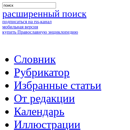
расширенный поиск
подписаться на rss-канал
мобильная версия
купить Православную энциклопедию
Словник
Рубрикатор
Избранные статьи
От редакции
Календарь
Иллюстрации