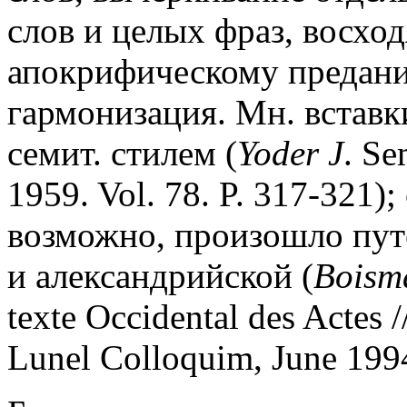
слов и целых фраз, восхо
апокрифическому предани
гармонизация. Мн. вставк
семит. стилем (
Yoder J
. Se
1959. Vol. 78. P. 317-321)
возможно, произошло пут
и александрийской (
Boism
texte Occidental des Actes 
Lunel Colloquim, June 1994