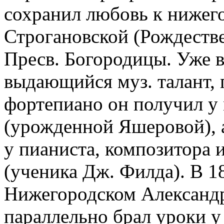
сохранил любовь к нижег
Строгановской (Рождестве
Пресв. Богородицы. Уже в
выдающийся муз. талант, 
фортепиано он получил у
(урожденной Яшеровой), а 
у пианиста, композитора 
(ученика Дж. Филда). В 18
Нижегородском Александр
параллельно брал уроки у