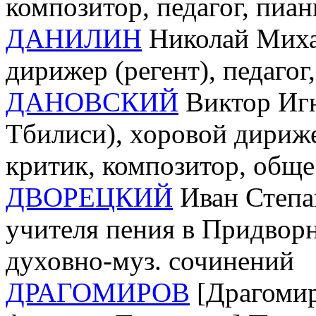
композитор, педагог, пиан
ДАНИЛИН
Николай Михай
дирижер (регент), педагог
ДАНОВСКИЙ
Виктор Игн
Тбилиси), хоровой дирижер
критик, композитор, обще
ДВОРЕЦКИЙ
Иван Степа
учителя пения в Придворн
духовно-муз. сочинений
ДРАГОМИРОВ
[Драгомир