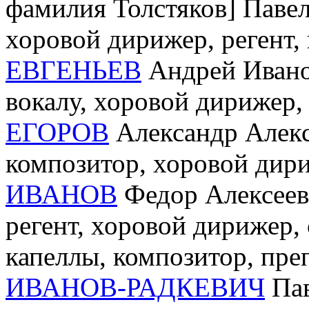
фамилия Толстяков] Павел
хоровой дирижер, регент,
ЕВГЕНЬЕВ
Андрей Иванов
вокалу, хоровой дирижер,
ЕГОРОВ
Александр Алекс
композитор, хоровой дири
ИВАНОВ
Федор Алексеевич
регент, хоровой дирижер,
капеллы, композитор, пре
ИВАНОВ-РАДКЕВИЧ
Пав