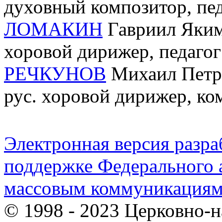
духовный композитор, пед
ЛОМАКИН
Гавриил Якимо
хоровой дирижер, педагог
РЕЧКУНОВ
Михаил Петров
рус. хоровой дирижер, ко
Электронная версия разр
поддержке Федерального а
массовым коммуникация
© 1998 - 2023 Церковно-