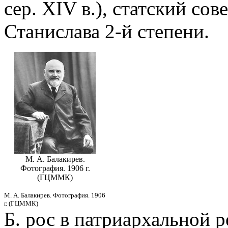
сер. XIV в.), статский сов
Станислава 2-й cтепени.
М. А. Балакирев.
Фотография. 1906 г.
(ГЦММК)
М. А. Балакирев. Фотография. 1906
г. (ГЦММК)
Б. рос в патриархальной р