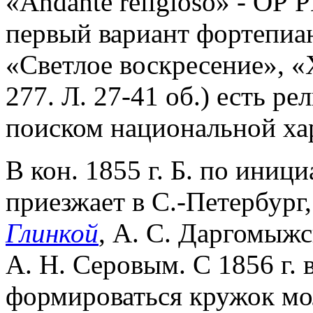
«Andante religioso» - ОР Р
первый вариант фортепиа
«Светлое воскресение», «
277. Л. 27-41 об.) есть ре
поиском национальной ха
В кон. 1855 г. Б. по ини
приезжает в С.-Петербург,
Глинкой
, А. С. Даргомыжс
А. Н. Серовым. С 1856 г. 
формироваться кружок мо