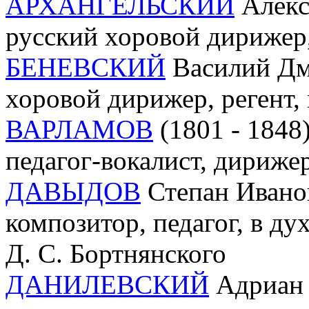
АРХАНГЕЛЬСКИЙ
Алекс
русский хоровой дирижер,
БЕНЕВСКИЙ
Василий Дм
хоровой дирижер, регент,
ВАРЛАМОВ
(1801 - 1848)
педагог-вокалист, дириже
ДАВЫДОВ
Степан Иванов
композитор, педагог, в ду
Д. С. Бортнянского
ДАНИЛЕВСКИЙ
Адриан 