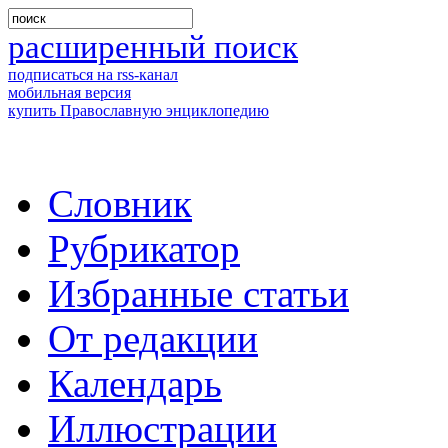
расширенный поиск
подписаться на rss-канал
мобильная версия
купить Православную энциклопедию
Словник
Рубрикатор
Избранные статьи
От редакции
Календарь
Иллюстрации