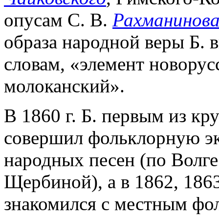
опусам С. В.
Рахманинов
образа народной веры Б. 
словам, «элемент новорус
молоканский».
В 1860 г. Б. первым из к
совершил фольклорную э
народных песен (по Волге
Щербиной), а в 1862, 1863 
знакомился с местным фо