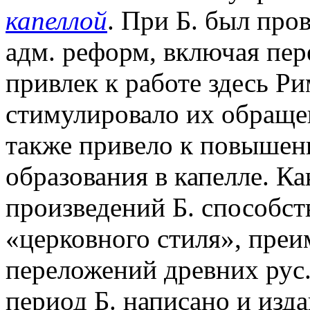
капеллой
. При Б. был про
адм. реформ, включая пер
привлек к работе здесь Ри
стимулировало их обращен
также привело к повышен
образования в капелле. Ка
произведений Б. способс
«церковного стиля», преи
переложений древних рус.
период Б. написано и изд