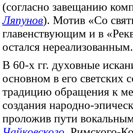
(согласно завещанию комп
Ляпунов
). Мотив «Со свя
главенствующим и в «Рекв
остался нереализованным.
В 60-х гг. духовные искан
основном в его светских 
традицию обращения к м
создания народно-эпическ
проложив пути вокальным
Чайковского
, Римского-К