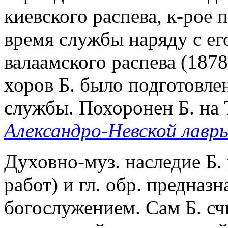
киевского распева, к-рое 
время службы наряду с е
валаамского распева (187
хоров Б. было подготовлен
службы. Похоронен Б. на
Александро-Невской лавр
Духовно-муз. наследие Б.
работ) и гл. обр. предназ
богослужением. Сам Б. с