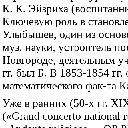
К. К. Эйзриха (воспитанн
Ключевую роль в становле
Улыбышев, один из основ
муз. науки, устроитель по
Новгороде, деятельным у
гг. был Б. В 1853-1854 гг
математического фак-та Ка
Уже в ранних (50-х гг. XI
(«Grand concerto national r