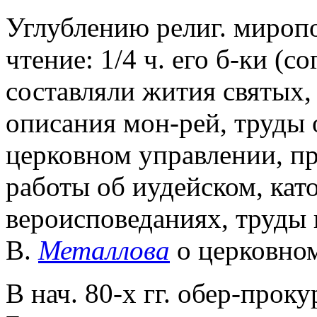
Углублению религ. мироп
чтение: 1/4 ч. его б-ки (с
составляли жития святых,
описания мон-рей, труды
церковном управлении, п
работы об иудейском, като
вероисповеданиях, труды 
В.
Металлова
о церковном
В нач. 80-х гг. обер-прок